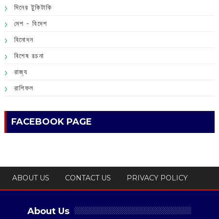
দিনের টুকিটাকি
দেশ - বিদেশ
বিনোদন
বিশেষ রচনা
রাজ্য
রাশিফল
FACEBOOK PAGE
ABOUT US
CONTACT US
PRIVACY POLICY
About Us