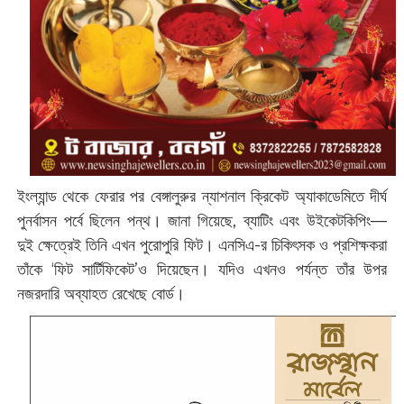
ইংল্যান্ড থেকে ফেরার পর বেঙ্গালুরুর ন্যাশনাল ক্রিকেট অ্যাকাডেমিতে দীর্ঘ
পুনর্বাসন পর্বে ছিলেন পন্থ। জানা গিয়েছে, ব্যাটিং এবং উইকেটকিপিং—
দুই ক্ষেত্রেই তিনি এখন পুরোপুরি ফিট। এনসিএ-র চিকিৎসক ও প্রশিক্ষকরা
তাঁকে ‘ফিট সার্টিফিকেট’ও দিয়েছেন। যদিও এখনও পর্যন্ত তাঁর উপর
নজরদারি অব্যাহত রেখেছে বোর্ড।