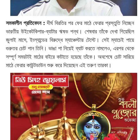
সমকালীন প্রতিবেদন :
দীর্ঘ বিরতির পর ফের মাঠে ফেরার প্রস্তুতি নিচ্ছেন
ভারতীয় উইকেটকিপার-ব্যাটার ঋষভ পন্থ। শেষবার তাঁকে দেখা গিয়েছিল
জুলাই মাসে, ইংল্যান্ডের বিরুদ্ধে ম্যাঞ্চেস্টার টেস্টে। সেই ম্যাচেই পায়ে
গুরুতর চোট পান তিনি। ভাঙা পা নিয়েই ব্যাট করতে নামলেও, এরপর থেকে
সম্পূর্ণ সময়টাই মাঠের বাইরে কাটাতে হয়েছে তাঁকে। অবশেষে চোট সারিয়ে
মাঠে ফেরার কাউন্টডাউন শুরু করে দিয়েছেন এই তরুণ তারকা।