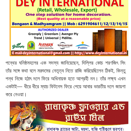
পন্থের ঘনিষ্ঠমহলের এক সদস্য জানিয়েছেন, দিল্লির কোচ শরণজিৎ সিং
তাঁর সঙ্গে কথা বলে মরশুমের নেতৃত্ব নিতে রাজি করিয়েছিলেন ঠিকই, কিন্তু
পন্থ নিজে হঠাৎ দলে ফিরে অধিনায়ক হতে আগ্রহী নন। তাঁর লক্ষ্য এখন
একটাই— ধীরে ধীরে ম্যাচ ফিটনেস ফিরে পেয়ে আবার ভারতীয় দলে জায়গা
করে নেওয়া।