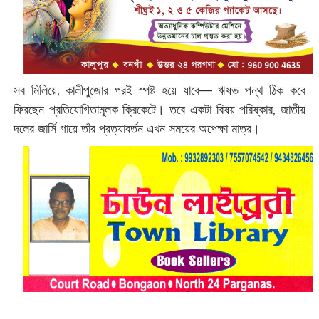
সব মিলিয়ে, কালীপুজোর পরই স্পষ্ট হয়ে যাবে— ঋষভ পন্থ ঠিক কবে
ফিরছেন প্রতিযোগিতামূলক ক্রিকেটে। তবে একটা বিষয় পরিষ্কার, জাতীয়
দলের জার্সি গায়ে তাঁর প্রত্যাবর্তন এখন সময়ের অপেক্ষা মাত্র।