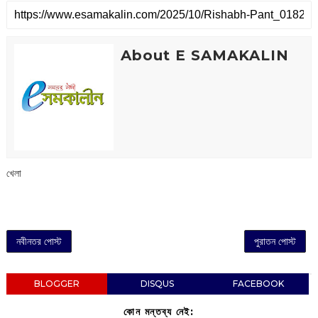
About E SAMAKALIN
খেলা
নবীনতর পোস্ট
পুরাতন পোস্ট
BLOGGER
DISQUS
FACEBOOK
কোন মন্তব্য নেই: