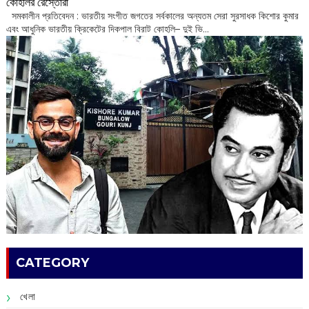
কোহলির রেস্তোরাঁ
‌ সমকালীন প্রতিবেদন : ভারতীয় সংগীত জগতের সর্বকালের অন্যতম সেরা সুরসাধক কিশোর কুমার
এবং আধুনিক ভারতীয় ক্রিকেটের দিকপাল বিরাট কোহলি– ‌দুই ভি...
CATEGORY
খেলা