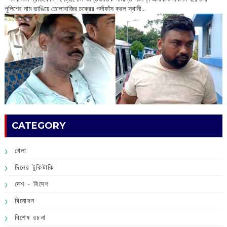
পুলিশের নাম ভাঙিয়ে তোলাবাজির চক্রের পর্দাফাঁস করল স্থানী...
CATEGORY
খেলা
দিনের টুকিটাকি
দেশ - বিদেশ
বিনোদন
বিশেষ রচনা