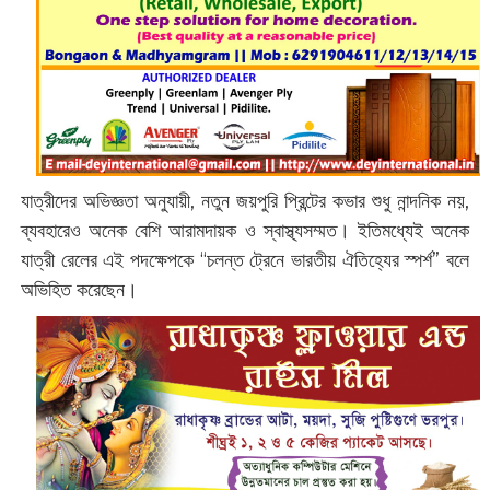
যাত্রীদের অভিজ্ঞতা অনুযায়ী, নতুন জয়পুরি প্রিন্টের কভার শুধু নান্দনিক নয়,
ব্যবহারেও অনেক বেশি আরামদায়ক ও স্বাস্থ্যসম্মত। ইতিমধ্যেই অনেক
যাত্রী রেলের এই পদক্ষেপকে “চলন্ত ট্রেনে ভারতীয় ঐতিহ্যের স্পর্শ” বলে
অভিহিত করেছেন।