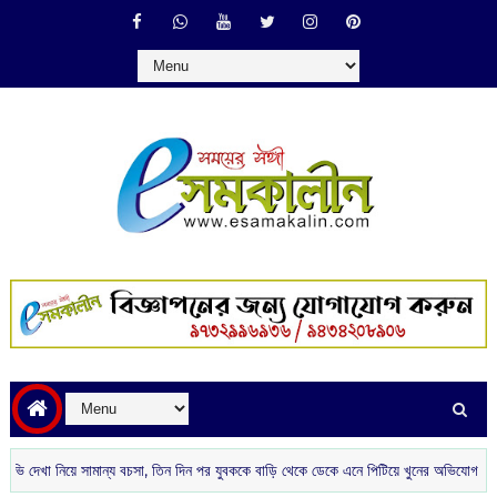
 নিয়ে সামান্য বচসা, তিন দিন পর যুবককে বাড়ি থেকে ডেকে এনে পিটিয়ে খুনের অভিযোগ গোপালনগরে