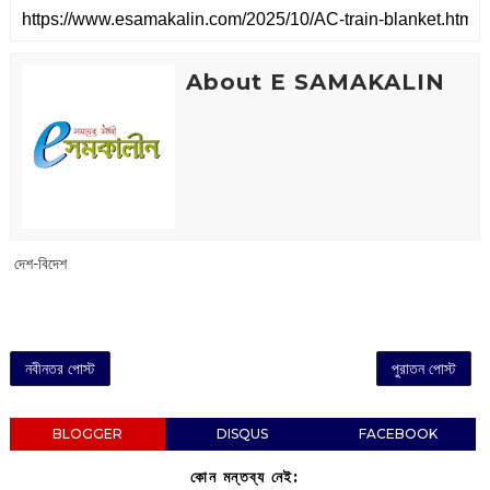
About E SAMAKALIN
‌ দেশ-বিদেশ
নবীনতর পোস্ট
পুরাতন পোস্ট
BLOGGER
DISQUS
FACEBOOK
কোন মন্তব্য নেই: