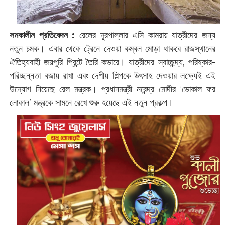
সমকালীন প্রতিবেদন :
রেলের দূরপাল্লার এসি কামরায় যাত্রীদের জন্য
নতুন চমক। এবার থেকে ট্রেনে দেওয়া কম্বল মোড়া থাকবে রাজস্থানের
ঐতিহ্যবাহী জয়পুরি প্রিন্টে তৈরি কভারে। যাত্রীদের স্বাচ্ছন্দ্য, পরিষ্কার-
পরিচ্ছন্নতা বজায় রাখা এবং দেশীয় শিল্পকে উৎসাহ দেওয়ার লক্ষ্যেই এই
উদ্যোগ নিয়েছে রেল মন্ত্রক। প্রধানমন্ত্রী নরেন্দ্র মোদীর ‘ভোকাল ফর
লোকাল’ মন্ত্রকে সামনে রেখে শুরু হয়েছে এই নতুন প্রকল্প।