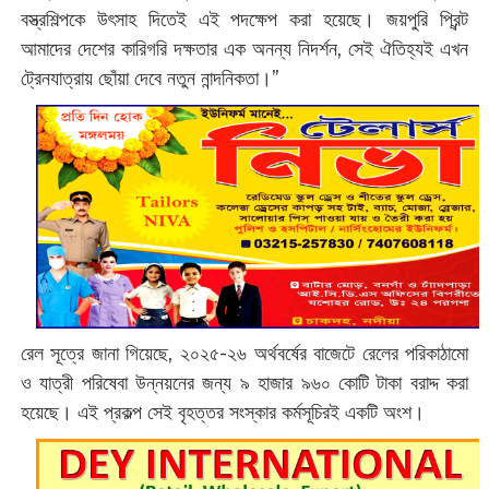
বস্ত্রশিল্পকে উৎসাহ দিতেই এই পদক্ষেপ করা হয়েছে। জয়পুরি প্রিন্ট
আমাদের দেশের কারিগরি দক্ষতার এক অনন্য নিদর্শন, সেই ঐতিহ্যই এখন
ট্রেনযাত্রায় ছোঁয়া দেবে নতুন নান্দনিকতা।”
রেল সূত্রে জানা গিয়েছে, ২০২৫-২৬ অর্থবর্ষের বাজেটে রেলের পরিকাঠামো
ও যাত্রী পরিষেবা উন্নয়নের জন্য ৯ হাজার ৯৬০ কোটি টাকা বরাদ্দ করা
হয়েছে। এই প্রকল্প সেই বৃহত্তর সংস্কার কর্মসূচিরই একটি অংশ।