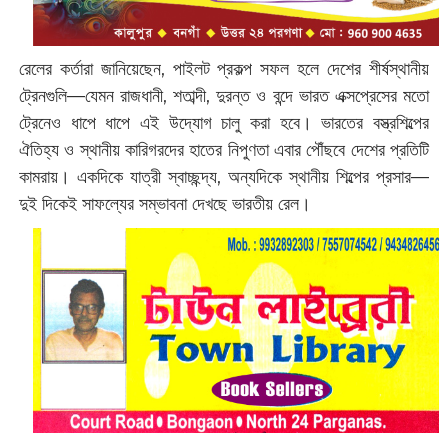
রেলের কর্তারা জানিয়েছেন, পাইলট প্রকল্প সফল হলে দেশের শীর্ষস্থানীয়
ট্রেনগুলি—যেমন রাজধানী, শতাব্দী, দুরন্ত ও বন্দে ভারত এক্সপ্রেসের মতো
ট্রেনেও ধাপে ধাপে এই উদ্যোগ চালু করা হবে। ভারতের বস্ত্রশিল্পের
ঐতিহ্য ও স্থানীয় কারিগরদের হাতের নিপুণতা এবার পৌঁছবে দেশের প্রতিটি
কামরায়। একদিকে যাত্রী স্বাচ্ছন্দ্য, অন্যদিকে স্থানীয় শিল্পের প্রসার—
দুই দিকেই সাফল্যের সম্ভাবনা দেখছে ভারতীয় রেল।‌