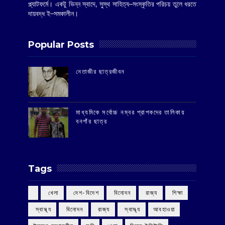
প্ল্যাটফর্মে। একটু ভিন্ন স্বাদে, সুস্থ সাহিত্য–সংস্কৃতির পরিচয় তুলে ধরতে
দায়বদ্ধ ই–সমকালীন।
Popular Posts
‌নেতাজীর ছাত্রজীবন
মাধ্যমিকে সর্বোচ্চ নম্বর প্রাপকদের তালিকায়
বনগাঁর ছাত্র
Tags
‌ খেলা
‌ দেশ-বিদেশ
‌ বিনোদন
‌ রাজ্য
‌ শিক্ষা
‌ স্বাস্থ্য
‌ বিনোদন
‌ রাজ্য
‌ স্বাস্থ্য
আবহাওয়া