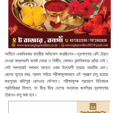
অতীতে একাধিকবার যাত্রীরা অভিযোগ করেছিলেন—দূরপাল্লার এসি ট্রেনে
দেওয়া কম্বলগুলি যথেষ্ট নোংরা ও নির্জীব, কোথাও নান্দনিকতার ছোঁয়া নেই।
সেই সমস্যারই সমাধান আনতে এবার উদ্যোগী হয়েছে ভারতীয় রেল।
রেলের সূত্রে খবর, প্রথম পর্যায়ে পরীক্ষামূলকভাবে এই প্রকল্প চালু হয়েছে
জয়পুরের খাতিপুরা রেলওয়ে স্টেশনে। পরীক্ষামূলক প্রয়োগে ইতিবাচক
প্রতিক্রিয়া মিললে, তা ধীরে ধীরে দেশের অন্যান্য জনপ্রিয় দূরপাল্লার
ট্রেনেও চালু করা হবে।