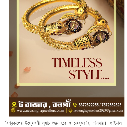
বিশ্বকাপের উদ্বোধনী ম্যাচ শুরু হবে ৭ ফেব্রুয়ারি, শনিবার। ফাইনাল