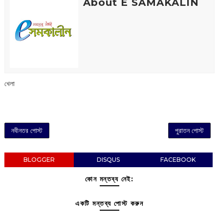
About E SAMAKALIN
খেলা
নবীনতর পোস্ট
পুরাতন পোস্ট
BLOGGER
DISQUS
FACEBOOK
কোন মন্তব্য নেই:
একটি মন্তব্য পোস্ট করুন