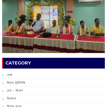
CATEGORY
খেলা
দিনের টুকিটাকি
দেশ - বিদেশ
বিনোদন
বিশেষ রচনা