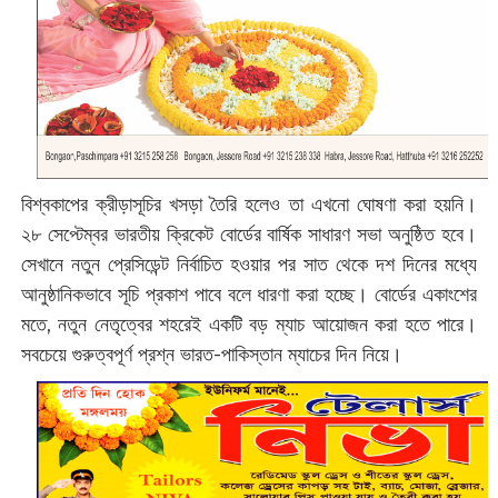
বিশ্বকাপের ক্রীড়াসূচির খসড়া তৈরি হলেও তা এখনো ঘোষণা করা হয়নি।
২৮ সেপ্টেম্বর ভারতীয় ক্রিকেট বোর্ডের বার্ষিক সাধারণ সভা অনুষ্ঠিত হবে।
সেখানে নতুন প্রেসিডেন্ট নির্বাচিত হওয়ার পর সাত থেকে দশ দিনের মধ্যে
আনুষ্ঠানিকভাবে সূচি প্রকাশ পাবে বলে ধারণা করা হচ্ছে। বোর্ডের একাংশের
মতে, নতুন নেতৃত্বের শহরেই একটি বড় ম্যাচ আয়োজন করা হতে পারে।
সবচেয়ে গুরুত্বপূর্ণ প্রশ্ন ভারত-পাকিস্তান ম্যাচের দিন নিয়ে।