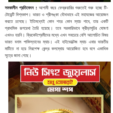
সমকালীন প্রতিবেদন :
আগামী বছর ফেব্রুয়ারির শুরুতেই শুরু হচ্ছে টি-
টোয়েন্টি বিশ্বকাপ। ভারত ও শ্রীলঙ্কা যৌথভাবে এই মহাযজ্ঞের আয়োজন
করতে চলেছে। ইতিমধ্যেই কোন শহর কোন ম্যাচ পাবে, তার একটি
প্রাথমিক রূপরেখা তৈরি হয়েছে। তবে সরকারিভাবে ক্রীড়াসূচির ঘোষণা
এখনও হয়নি। ক্রিকেটপ্রেমীদের মধ্যে এখন সবচেয়ে বেশি আলোচিত বিষয়
ভারত বনাম পাকিস্তানের ম্যাচ। এই হাইভোল্টেজ ম্যাচ এবার ভারতীয়
মাটিতে না হয়ে নিরপেক্ষ কেন্দ্র কলম্বোয় আয়োজিত হবে বলে একাধিক
সূত্রে জানা গেছে।