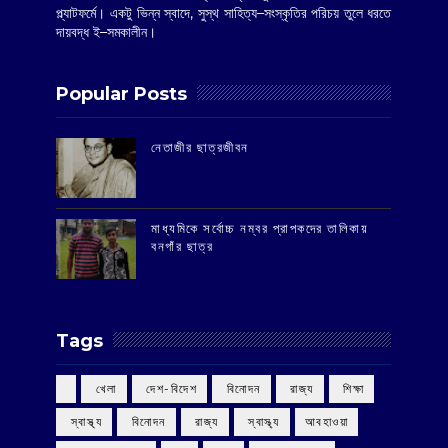
প্ল্যাটফর্মে। একটু ভিন্ন স্বাদে, সুস্থ সাহিত্য–সংস্কৃতির পরিচয় তুলে ধরতে
দায়বদ্ধ ই–সমকালীন।
Popular Posts
‌নেতাজীর ছাত্রজীবন
মাধ্যমিকে সর্বোচ্চ নম্বর প্রাপকদের তালিকায়
বনগাঁর ছাত্র
Tags
‌ খেলা
‌ দেশ-বিদেশ
‌ বিনোদন
‌ রাজ্য
‌ শিক্ষা
‌ স্বাস্থ্য
‌ বিনোদন
‌ রাজ্য
‌ স্বাস্থ্য
আবহাওয়া