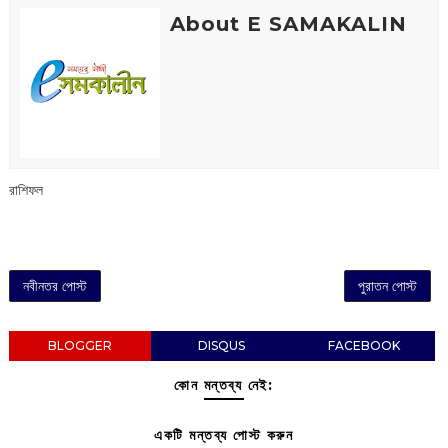
About E SAMAKALIN
রাশিফল
নবীনতর পোস্ট
পুরাতন পোস্ট
BLOGGER
DISQUS
FACEBOOK
কোন মন্তব্য নেই:
একটি মন্তব্য পোস্ট করুন