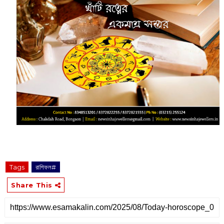
Tags
রাশিফল#
Share This