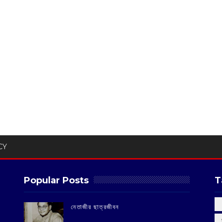
CY
Popular Posts
T
‌নেতাজীর ছাত্রজীবন
‌