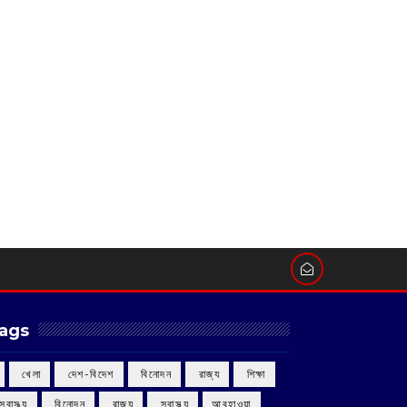
ags
‌ খেলা
‌ দেশ-বিদেশ
‌ বিনোদন
‌ রাজ্য
‌ শিক্ষা
 স্বাস্থ্য
‌ বিনোদন
‌ রাজ্য
‌ স্বাস্থ্য
আবহাওয়া