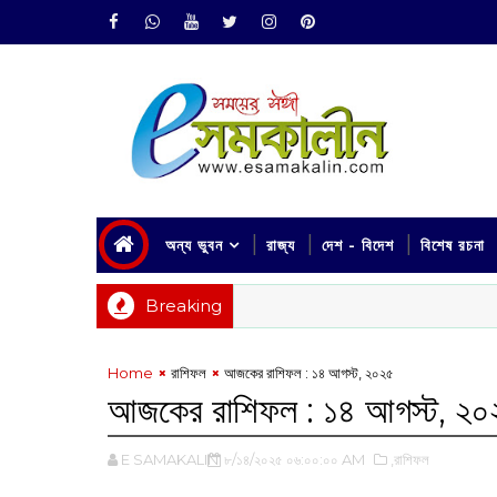
অন্য ভুবন
রাজ্য
দেশ - বিদেশ
বিশেষ রচনা
Breaking
Home
রাশিফল
আজকের রাশিফল :‌ ১৪ আগস্ট, ২০২৫
আজকের রাশিফল :‌ ১৪ আগস্ট, ২০
E SAMAKALIN
৮/১৪/২০২৫ ০৬:০০:০০ AM
,রাশিফল