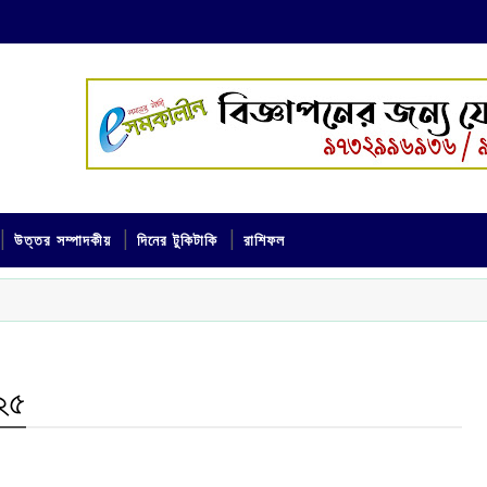
উত্তর সম্পাদকীয়
দিনের টুকিটাকি
রাশিফল
২৫