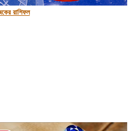
কের রাশিফল