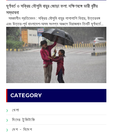
ঘূর্ণাবর্ত ও সক্রিয় মৌসুমি বায়ুর জোড়া ফলা: দক্ষিণবঙ্গে ভারী বৃষ্টির
সম্ভাবনা
সমকালীন প্রতিবেদন : সক্রিয় মৌসুমি বায়ুর পাশাপাশি বিহার, উত্তরবঙ্গ
এবং উত্তর-পূর্ব বাংলাদেশ-অসম সংলগ্ন অঞ্চলে বিরাজমান তিনটি ঘূর্ণাবর্তে...
CATEGORY
খেলা
দিনের টুকিটাকি
দেশ - বিদেশ