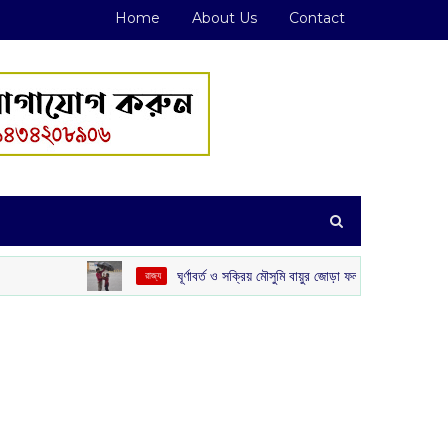
Home
About Us
Contact
ঘূর্ণাবর্ত ও সক্রিয় মৌসুমি বায়ুর জোড়া ফলা: দক্ষিণবঙ্গে ভারী বৃষ্টির সম্ভাবনা
‌ রাজ্য