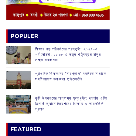
POPULER
শিক্ষায় বড় পরিবর্তনের প্রস্তুতি: ২০২৭-এ
পর্যালোচনা, ২০২৮-এ নতুন পাঠ্যক্রম চালুর
লক্ষ্য সরকারের
প্রাথমিক শিক্ষকদের ‘সারপ্লাস’ বদলিতে সাময়িক
স্থগিতাদেশ কলকাতা হাইকোর্টের
কৃষি উপকরণের অন্যায্য মূল্যবৃদ্ধি: বনগাঁয় এগ্রি
ডিলার্স অ্যাসোসিয়েশনের বিক্ষোভ ও স্মারকলিপি
প্রদান
FEATURED