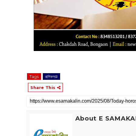
Tags
রাশিফল#
Share This
About E SAMAKA