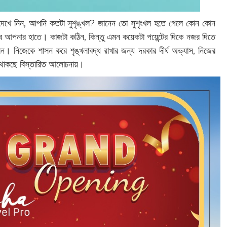
 দেখে নিন, আপনি কতটা সুশৃঙ্খল? জানেন তো সুশৃংখল হতে গেলে কোন কোন
ে আপনার হাতে। কাজটা কঠিন, কিন্তু এমন কয়েকটা পয়েন্টের দিকে নজর দিতে
। নিজেকে শাসন করে শৃঙ্খলাবদ্ধ রাখার জন্য দরকার দীর্ঘ অভ্যাস, নিজের
? থাকছে বিস্তারিত আলোচনায়।