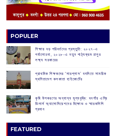
POPULER
শিক্ষায় বড় পরিবর্তনের প্রস্তুতি: ২০২৭-এ
পর্যালোচনা, ২০২৮-এ নতুন পাঠ্যক্রম চালুর
লক্ষ্য সরকারের
প্রাথমিক শিক্ষকদের ‘সারপ্লাস’ বদলিতে সাময়িক
স্থগিতাদেশ কলকাতা হাইকোর্টের
কৃষি উপকরণের অন্যায্য মূল্যবৃদ্ধি: বনগাঁয় এগ্রি
ডিলার্স অ্যাসোসিয়েশনের বিক্ষোভ ও স্মারকলিপি
প্রদান
FEATURED