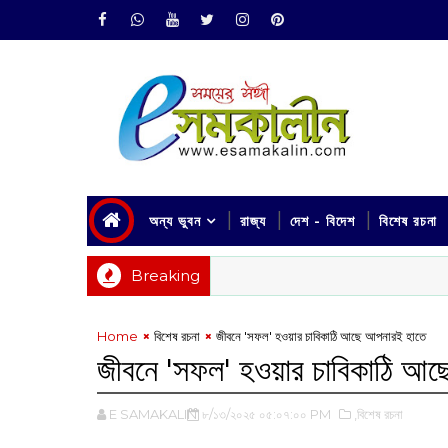
অন্য ভুবন
রাজ্য
দেশ - বিদেশ
বিশেষ রচনা
Breaking
Home
বিশেষ রচনা
জীবনে 'সফল' হওয়ার চাবিকাঠি আছে আপনারই হাতে
জীবনে 'সফল' হওয়ার চাবিকাঠি আ
E SAMAKALIN
৮/১৩/২০২৫ ০৫:০৭:০০ PM
,বিশেষ রচনা