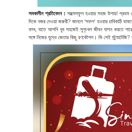
সমকালীন প্রতিবেদন :
সাক্সেসফুল হওয়ার সহজ উপায়! প্রথম
দিকে নজর দেওয়া জরুরী? জানলে 'সফল' হওয়ার চাবিকাঠি থাকব
বলব, যাতে আপনি খুব সহজেই সুশৃংখল জীবন যাপন করতে পারেন
সঙ্গে নিজের যুদ্ধে জেতার কিছু রণকৌশল। কি সেই স্ট্র্যাটেজি