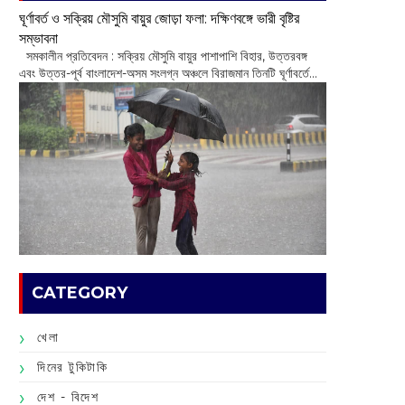
ঘূর্ণাবর্ত ও সক্রিয় মৌসুমি বায়ুর জোড়া ফলা: দক্ষিণবঙ্গে ভারী বৃষ্টির
সম্ভাবনা
সমকালীন প্রতিবেদন : সক্রিয় মৌসুমি বায়ুর পাশাপাশি বিহার, উত্তরবঙ্গ
এবং উত্তর-পূর্ব বাংলাদেশ-অসম সংলগ্ন অঞ্চলে বিরাজমান তিনটি ঘূর্ণাবর্তে...
CATEGORY
খেলা
দিনের টুকিটাকি
দেশ - বিদেশ