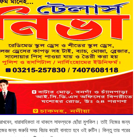
াখবেন, ধারাবাহিকতা না থাকলে সাফল্যকে ছোঁয়া মুশকিল। তাই নিজের জন্য
ের জন্য জরুরি সময় বিচার করেই বানাতে হবে ওই রুটিন। কিন্তু তার পরের