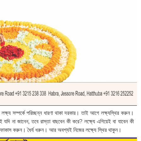
ষ্য সম্পর্কে পরিচ্ছন্ন ধারণা থাকা দরকার। তাই আগে লক্ষ্যস্থির করুন।
ই যদি না জানেন, তবে রাস্তা বাছবেন কী করে? লক্ষ্যে এগিয়েই বা যাবেন কী
ে ফোকাস করুন। ধৈর্য ধরুন। আর অবশ্যই নিজের লক্ষ্যে স্থির থাকুন।