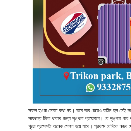
সফল হওয়া সোজা কথা নয়। তবে তার চেয়েও কঠিন হল সেই সাফল
সাফল্যে টিকে থাকার জন্য শৃঙ্খলা প্রয়োজন। যে শৃঙ্খলা ধরে 
পুরো প্রসেসটা অনেক সোজা হয়ে যাবে। প্রথমে যেদিকে নজর দ