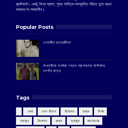
প্ল্যাটফর্মে। একটু ভিন্ন স্বাদে, সুস্থ সাহিত্য–সংস্কৃতির পরিচয় তুলে ধরতে
দায়বদ্ধ ই–সমকালীন।
Popular Posts
‌নেতাজীর ছাত্রজীবন
মাধ্যমিকে সর্বোচ্চ নম্বর প্রাপকদের তালিকায়
বনগাঁর ছাত্র
Tags
‌ খেলা
‌ দেশ-বিদেশ
‌ বিনোদন
‌ রাজ্য
‌ শিক্ষা
‌ স্বাস্থ্য
‌ বিনোদন
‌ রাজ্য
‌ স্বাস্থ্য
আবহাওয়া