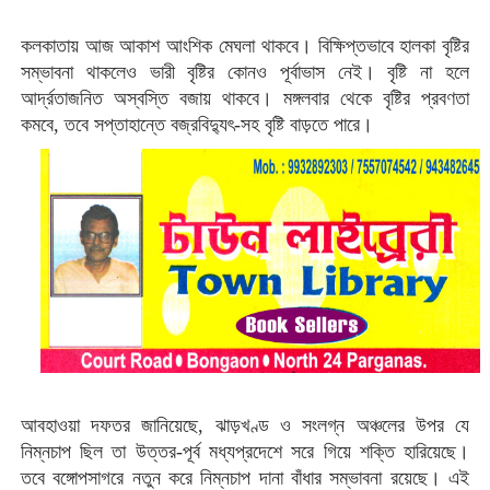
কলকাতায় আজ আকাশ আংশিক মেঘলা থাকবে। বিক্ষিপ্তভাবে হালকা বৃষ্টির
সম্ভাবনা থাকলেও ভারী বৃষ্টির কোনও পূর্বাভাস নেই। বৃষ্টি না হলে
আর্দ্রতাজনিত অস্বস্তি বজায় থাকবে। মঙ্গলবার থেকে বৃষ্টির প্রবণতা
কমবে, তবে সপ্তাহান্তে বজ্রবিদ্যুৎ-সহ বৃষ্টি বাড়তে পারে।
আবহাওয়া দফতর জানিয়েছে, ঝাড়খণ্ড ও সংলগ্ন অঞ্চলের উপর যে
নিম্নচাপ ছিল তা উত্তর-পূর্ব মধ্যপ্রদেশে সরে গিয়ে শক্তি হারিয়েছে।
তবে বঙ্গোপসাগরে নতুন করে নিম্নচাপ দানা বাঁধার সম্ভাবনা রয়েছে। এই