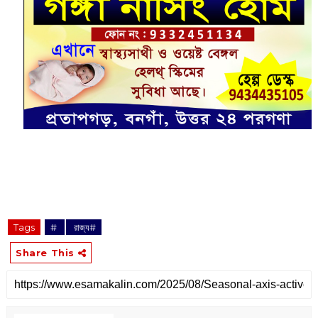
Tags
‌#
‌ রাজ্য#
Share This