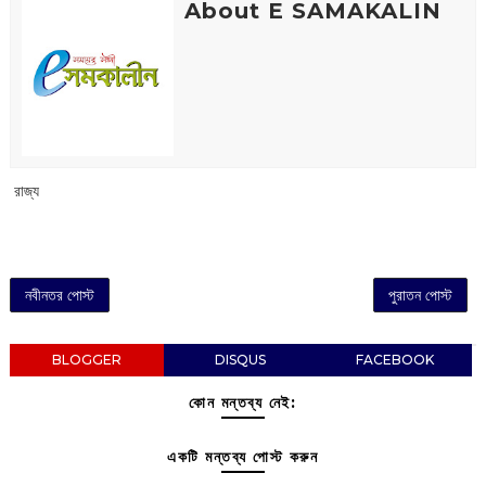
About E SAMAKALIN
‌ রাজ্য
নবীনতর পোস্ট
পুরাতন পোস্ট
BLOGGER
DISQUS
FACEBOOK
কোন মন্তব্য নেই:
একটি মন্তব্য পোস্ট করুন