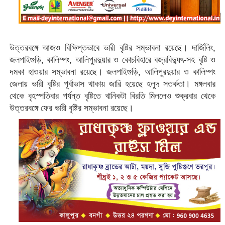
উত্তরবঙ্গে আজও বিক্ষিপ্তভাবে ভারী বৃষ্টির সম্ভাবনা রয়েছে। দার্জিলিং,
জলপাইগুড়ি, কালিম্পং, আলিপুরদুয়ার ও কোচবিহারে বজ্রবিদ্যুৎ-সহ বৃষ্টি ও
দমকা হাওয়ার সম্ভাবনা রয়েছে। জলপাইগুড়ি, আলিপুরদুয়ার ও কালিম্পং
জেলায় ভারী বৃষ্টির পূর্বাভাস থাকায় জারি হয়েছে হলুদ সতর্কতা। মঙ্গলবার
থেকে বৃহস্পতিবার পর্যন্ত বৃষ্টিতে খানিকটা বিরতি মিললেও শুক্রবার থেকে
উত্তরবঙ্গে ফের ভারী বৃষ্টির সম্ভাবনা রয়েছে।