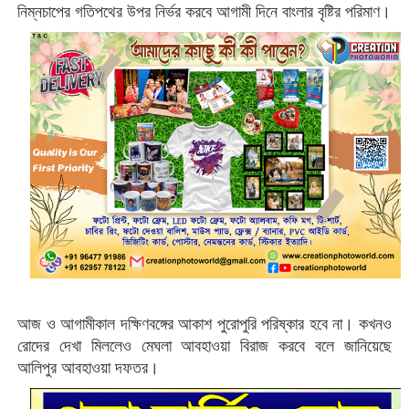
নিম্নচাপের গতিপথের উপর নির্ভর করবে আগামী দিনে বাংলার বৃষ্টির পরিমাণ।
আজ ও আগামীকাল দক্ষিণবঙ্গের আকাশ পুরোপুরি পরিষ্কার হবে না। কখনও
রোদের দেখা মিললেও মেঘলা আবহাওয়া বিরাজ করবে বলে জানিয়েছে
আলিপুর আবহাওয়া দফতর।