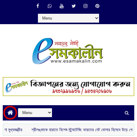
্রীর
শ্রীলঙ্কাকে হারাতে বিশেষ স্ট্র্যাটেজি: ভারতের নেট বোলার হিসেবে উড়ে গেলেন ৪ ঘরোয়া স্