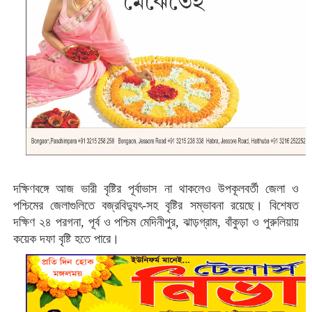
দক্ষিণবঙ্গে আজ ভারী বৃষ্টির পূর্বাভাস না থাকলেও উপকূলবর্তী জেলা ও
পশ্চিমের জেলাগুলিতে বজ্রবিদ্যুৎ-সহ বৃষ্টির সম্ভাবনা রয়েছে। বিশেষত
দক্ষিণ ২৪ পরগনা, পূর্ব ও পশ্চিম মেদিনীপুর, ঝাড়গ্রাম, বাঁকুড়া ও পুরুলিয়ায়
কয়েক দফা বৃষ্টি হতে পারে।