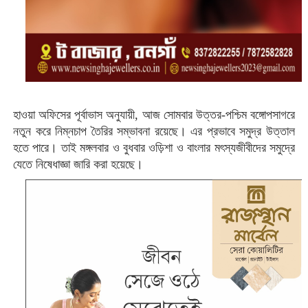
হাওয়া অফিসের পূর্বাভাস অনুযায়ী, আজ সোমবার উত্তর-পশ্চিম বঙ্গোপসাগরে
নতুন করে নিম্নচাপ তৈরির সম্ভাবনা রয়েছে। এর প্রভাবে সমুদ্র উত্তাল
হতে পারে। তাই মঙ্গলবার ও বুধবার ওড়িশা ও বাংলার মৎস্যজীবীদের সমুদ্রে
যেতে নিষেধাজ্ঞা জারি করা হয়েছে।