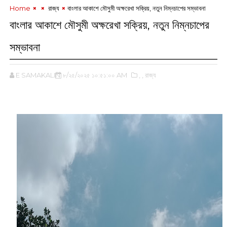
Home
‌ রাজ্য
বাংলার আকাশে মৌসুমী অক্ষরেখা সক্রিয়, নতুন নিম্নচাপের সম্ভাবনা
বাংলার আকাশে মৌসুমী অক্ষরেখা সক্রিয়, নতুন নিম্নচাপের
সম্ভাবনা
E SAMAKALIN
৮/২৫/২০২৫ ১০:৫১:০০ AM
,‌
,‌ রাজ্য