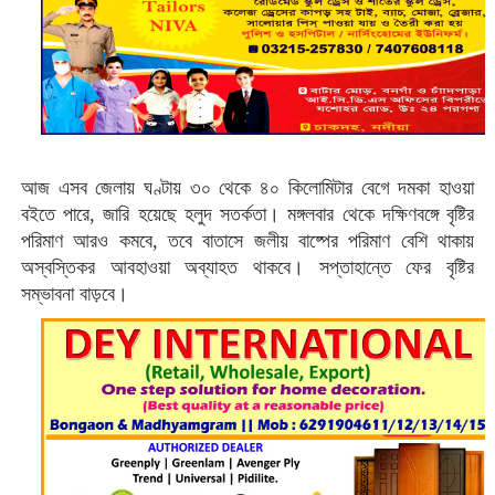
আজ এসব জেলায় ঘণ্টায় ৩০ থেকে ৪০ কিলোমিটার বেগে দমকা হাওয়া
বইতে পারে, জারি হয়েছে হলুদ সতর্কতা। মঙ্গলবার থেকে দক্ষিণবঙ্গে বৃষ্টির
পরিমাণ আরও কমবে, তবে বাতাসে জলীয় বাষ্পের পরিমাণ বেশি থাকায়
অস্বস্তিকর আবহাওয়া অব্যাহত থাকবে। সপ্তাহান্তে ফের বৃষ্টির
সম্ভাবনা বাড়বে।