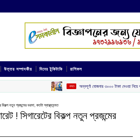
উত্তর সম্পাদকীয়
দিনের টুকিটাকি
রাশিফল
অন্নপূর্ণা যোজনার ৩০০০ টাকা দেওয়া নিয়ে বড় ঘোষণা মুখ্যমন্ত্
‌ রাজ্য
কল্প নতুন প্রজন্মের ভরসা, কতটা স্বাস্থ্যসন্মত
েট ! সিগারেটের বিকল্প নতুন প্রজন্মের