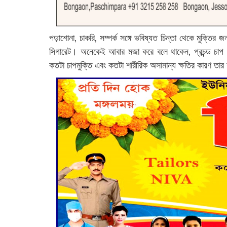
পড়াশোনা, চাকরি, সম্পর্ক সঙ্গে ভবিষ্যত চিন্তা থেকে মুক্তি
সিগারেট। অনেকেই আবার মজা করে বলে থাকেন, প্রচন্ড চাপ 
কতটা চাপমুক্তি এবং কতটা শারীরিক অসামান্য ক্ষতির কারণ তার