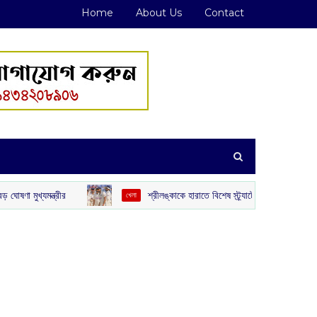
Home
About Us
Contact
রীর
শ্রীলঙ্কাকে হারাতে বিশেষ স্ট্র্যাটেজি: ভারতের নেট বোলার হিসেবে উড়ে
খেলা