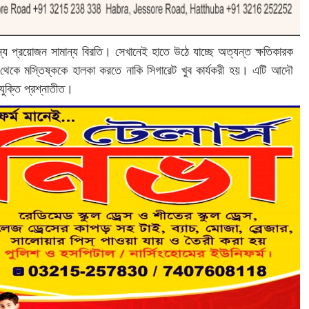
র জন্য প্রয়োজন সামান্য বিরতি। সেখানেই হাতে উঠে যাচ্ছে অত্যন্ত ক্ষতিকারক
থেকে মস্তিষ্ককে হালকা করতে নাকি সিগারেট খুব কার্যকরী হয়। এটি আদৌ
 যুক্তি প্রশ্নাতীত।