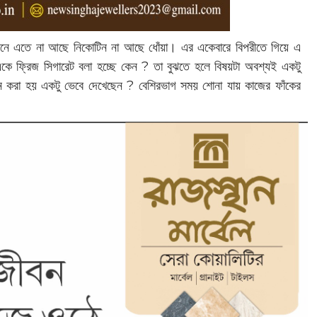
ানে এতে না আছে নিকোটিন না আছে ধোঁয়া। এর একেবারে বিপরীতে গিয়ে এ
 একে ফ্রিজ সিগারেট বলা হচ্ছে কেন ? তা বুঝতে হলে বিষয়টা অবশ্যই একটু
 করা হয় একটু ভেবে দেখেছেন ? বেশিরভাগ সময় শোনা যায় কাজের ফাঁকের
।