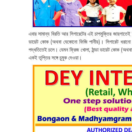
এবার সামান্য বিরতি আর সিগারেটের এই চাপমুক্তির জায়গাতেই ঢ
ডায়েট কোক (অথবা যেকোনো ফিজি পানীয়)। সিগারেট ধরানো
পদ্ধতিতেই চলে। যেমন ফ্রিজ খোলা, ঠান্ডা ডায়েট কোক (অথবা 
একই তৃপ্তির সঙ্গে চুমুক দেওয়া।