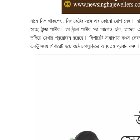
নামে মিল থাকলেও, সিগারেটের সঙ্গে এর কোনো যোগ নেই। ম
হচ্ছে ঠান্ডা পানীয়। তা ঠান্ডা পানীয় তো আগেও ছিল, তাহলে
তলিয়ে দেখার প্রয়োজন রয়েছে। সিগারেট সাধারণত কখন সেবন
একটু সময় সিগারেট হয়ে ওঠে চাপমুক্তির অন্যতম প্রধান রসদ