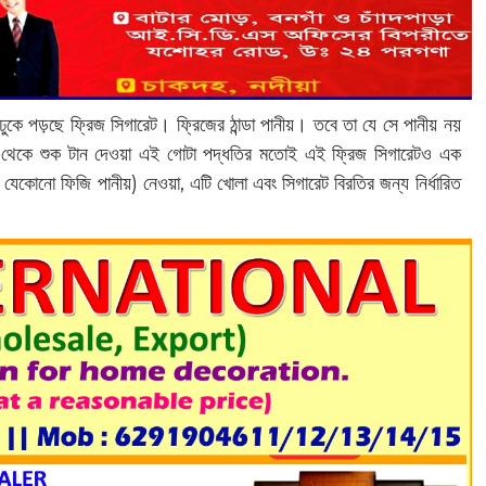
ুকে পড়ছে ফ্রিজ সিগারেট। ফ্রিজের ঠান্ডা পানীয়। তবে তা যে সে পানীয় নয়
 থেকে শুক টান দেওয়া এই গোটা পদ্ধতির মতোই এই ফ্রিজ সিগারেটও এক
যেকোনো ফিজি পানীয়) নেওয়া, এটি খোলা এবং সিগারেট বিরতির জন্য নির্ধারিত