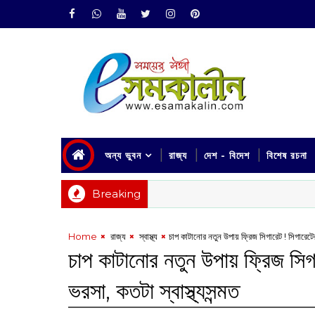
অন্য ভুবন
রাজ্য
দেশ - বিদেশ
বিশেষ রচনা
Breaking
Home
‌ রাজ্য
‌ স্বাস্থ্য
চাপ কাটানোর নতুন উপায় ফ্রিজ সিগারেট ! সিগারেটের বি
চাপ কাটানোর নতুন উপায় ফ্রিজ সিগার
ভরসা, কতটা স্বাস্থ্যসন্মত