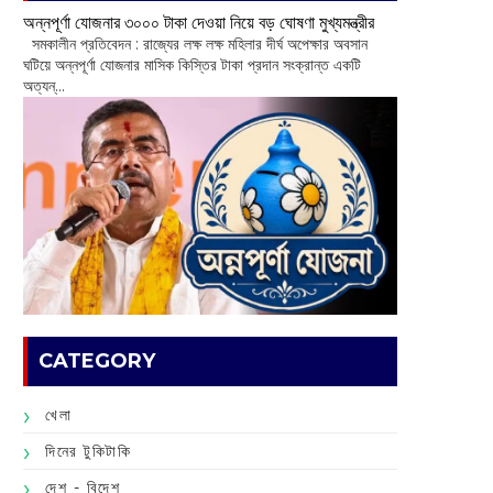
অন্নপূর্ণা যোজনার ৩০০০ টাকা দেওয়া নিয়ে বড় ঘোষণা মুখ্যমন্ত্রীর
সমকালীন প্রতিবেদন : রাজ্যের লক্ষ লক্ষ মহিলার দীর্ঘ অপেক্ষার অবসান
ঘটিয়ে অন্নপূর্ণা যোজনার মাসিক কিস্তির টাকা প্রদান সংক্রান্ত একটি
অত্যন্...
CATEGORY
খেলা
দিনের টুকিটাকি
দেশ - বিদেশ