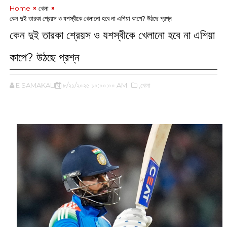
Home
খেলা
কেন দুই তারকা শ্রেয়স ও যশস্বীকে খেলানো হবে না এশিয়া কাপে? উঠছে প্রশ্ন
কেন দুই তারকা শ্রেয়স ও যশস্বীকে খেলানো হবে না এশিয়া
কাপে? উঠছে প্রশ্ন
E SAMAKALIN
৮/২১/২০২৫ ১০:০০:০০ AM
,খেলা