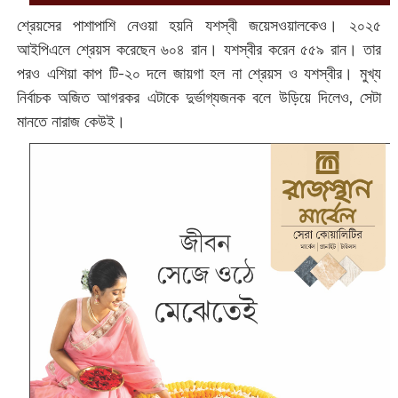
শ্রেয়সের পাশাপাশি নেওয়া হয়নি যশস্বী জয়েসওয়ালকেও। ২০২৫
আইপিএলে শ্রেয়স করেছেন ৬০৪ রান। যশস্বীর করেন ৫৫৯ রান। তার
পরও এশিয়া কাপ টি-২০ দলে জায়গা হল না শ্রেয়স ও যশস্বীর। মুখ্য
নির্বাচক অজিত আগরকর এটাকে দুর্ভাগ্যজনক বলে উড়িয়ে দিলেও, সেটা
মানতে নারাজ কেউই।