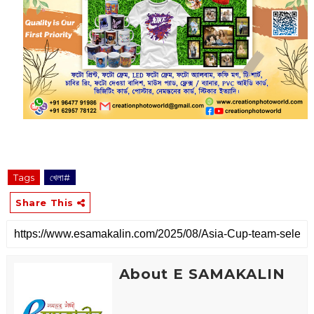
Tags
খেলা#
Share This
About E SAMAKALIN