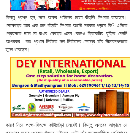
কিন্তু প্রশ্ন হল, দলে অক্ষর পটেলের মতো বাঁহাতি স্পিনার রয়েছেন।
সেক্ষেত্রে আর এক জন বাঁহাতি স্পিনার আদৌ দরকার পড়বে কি? এদিকে
শ্রেয়সকে দলে না রাখার ক্ষেত্রে এমন কোনও ক্রিকেটীয় যুক্তি দেননি
আগরকর। বরং প্রধান নির্বাচক দল নির্বাচনের ক্ষেত্রে তাঁর সীমাবদ্ধতাকে
তুলে ধরেছেন।
কারণ নিয়ে পক্ষে-বিপক্ষে কাটাছেঁড়া চলবেই। কিন্তু এসবের আড়ালে যে
প্রশ্নের জবাব শ্রেয়স খুঁজতে চাইবেন, সেটা তাঁর আন্তর্জাতিক কেরিয়ারের