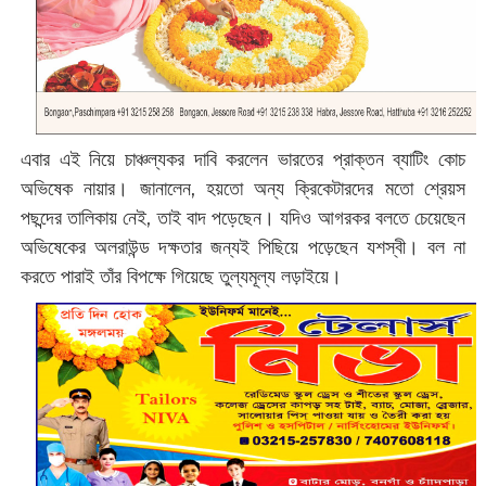
এবার এই নিয়ে চাঞ্চল্যকর দাবি করলেন ভারতের‍ প্রাক্তন ব্যাটিং কোচ
অভিষেক নায়ার। জানালেন, হয়তো অন্য ক্রিকেটারদের মতো শ্রেয়স
পছন্দের তালিকায় নেই, তাই বাদ পড়েছেন। যদিও আগরকর বলতে চেয়েছেন
অভিষেকের অলরাউন্ড দক্ষতার জন্যই পিছিয়ে পড়েছেন যশস্বী। বল না
করতে পারাই তাঁর বিপক্ষে গিয়েছে তুল্যমূল্য লড়াইয়ে।