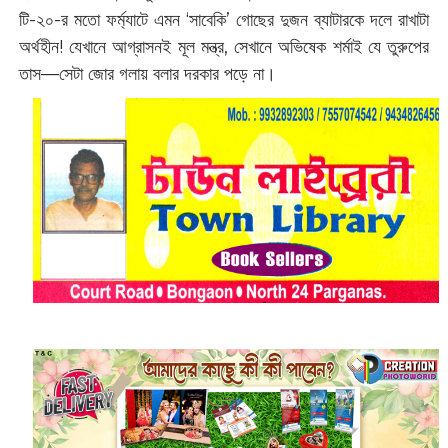
টি-২০-র মতো ফর্ম্যাটে এমন ‘সাবেকি’ গোছের দুজন ব্যাটারকে দলে রাখাটা
অর্থহীন! যেখানে আগ্রাসনই মূল মন্ত্র, সেখানে অভিষেক শর্মাই যে তুরুপের
তাস—সেটা জোর গলায় বলার দরকার পড়ে না।