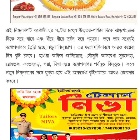
এই নিম্নচাপটি আগামী ২৪ ঘণ্টার মধ্যে উত্তর-পশ্চিম দিকে ঝাড়খণ্ডের
দিকে সরে যাবে এবং ধীরে ধীরে দুর্বল হয়ে পড়বে। তবে তার মধ্যেই
বঙ্গোপসাগরে তৈরি হচ্ছে নতুন নিম্নচাপ। এর ফলে দক্ষিণবঙ্গে আরও কয়েক
দিন বৃষ্টি চলবে। হাওয়া অফিস জানিয়েছে, মৌসুমি অক্ষরেখা সুরতগড়,
রোহতক, ফতেহগড়, গয়া, দিঘা হয়ে বঙ্গোপসাগর পর্যন্ত বিস্তৃত। ফলে
নতুন নিম্নচাপের সঙ্গে যুক্ত হয়ে এই অক্ষরেখা বৃষ্টিপাতকে আরও জোরদার
করবে।