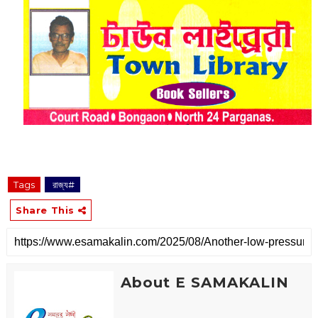
Tags
‌ রাজ্য#
Share This
About E SAMAKALIN