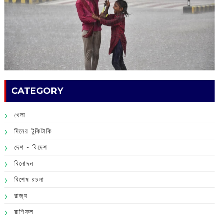
CATEGORY
খেলা
দিনের টুকিটাকি
দেশ - বিদেশ
বিনোদন
বিশেষ রচনা
রাজ্য
রাশিফল