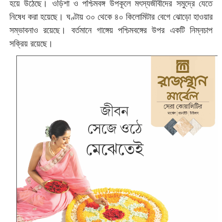
হয়ে উঠেছে। ওড়িশা ও পশ্চিমবঙ্গ উপকূলে মৎস্যজীবীদের সমুদ্রে যেতে
নিষেধ করা হয়েছে। ঘণ্টায় ৩০ থেকে ৪০ কিলোমিটার বেগে ঝোড়ো হাওয়ার
সম্ভাবনাও রয়েছে। বর্তমানে গাঙ্গেয় পশ্চিমবঙ্গের উপর একটি নিম্নচাপ
সক্রিয় রয়েছে।