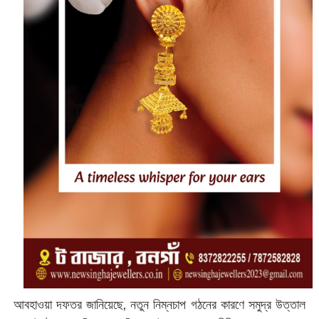
আবহাওয়া দফতর জানিয়েছে, নতুন নিম্নচাপ গঠনের কারণে সমুদ্র উত্তাল