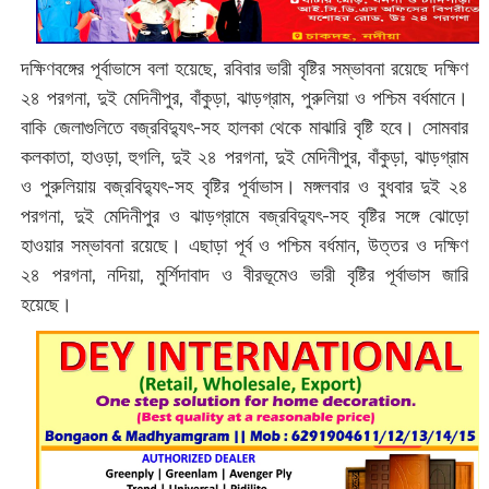
দক্ষিণবঙ্গের পূর্বাভাসে বলা হয়েছে, রবিবার ভারী বৃষ্টির সম্ভাবনা রয়েছে দক্ষিণ
২৪ পরগনা, দুই মেদিনীপুর, বাঁকুড়া, ঝাড়গ্রাম, পুরুলিয়া ও পশ্চিম বর্ধমানে।
বাকি জেলাগুলিতে বজ্রবিদ্যুৎ-সহ হালকা থেকে মাঝারি বৃষ্টি হবে। সোমবার
কলকাতা, হাওড়া, হুগলি, দুই ২৪ পরগনা, দুই মেদিনীপুর, বাঁকুড়া, ঝাড়গ্রাম
ও পুরুলিয়ায় বজ্রবিদ্যুৎ-সহ বৃষ্টির পূর্বাভাস। মঙ্গলবার ও বুধবার দুই ২৪
পরগনা, দুই মেদিনীপুর ও ঝাড়গ্রামে বজ্রবিদ্যুৎ-সহ বৃষ্টির সঙ্গে ঝোড়ো
হাওয়ার সম্ভাবনা রয়েছে। এছাড়া পূর্ব ও পশ্চিম বর্ধমান, উত্তর ও দক্ষিণ
২৪ পরগনা, নদিয়া, মুর্শিদাবাদ ও বীরভূমেও ভারী বৃষ্টির পূর্বাভাস জারি
হয়েছে।