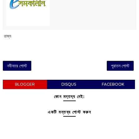
‌ রাজ্য
নবীনতর পোস্ট
পুরাতন পোস্ট
BLOGGER
DISQUS
FACEBOOK
কোন মন্তব্য নেই:
একটি মন্তব্য পোস্ট করুন