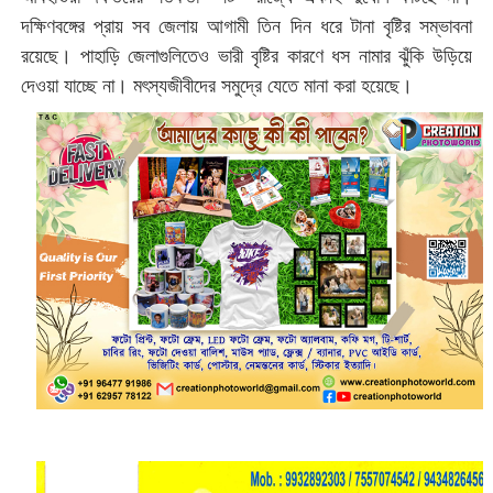
দক্ষিণবঙ্গের প্রায় সব জেলায় আগামী তিন দিন ধরে টানা বৃষ্টির সম্ভাবনা
রয়েছে। পাহাড়ি জেলাগুলিতেও ভারী বৃষ্টির কারণে ধস নামার ঝুঁকি উড়িয়ে
দেওয়া যাচ্ছে না। মৎস্যজীবীদের সমুদ্রে যেতে মানা করা হয়েছে।‌