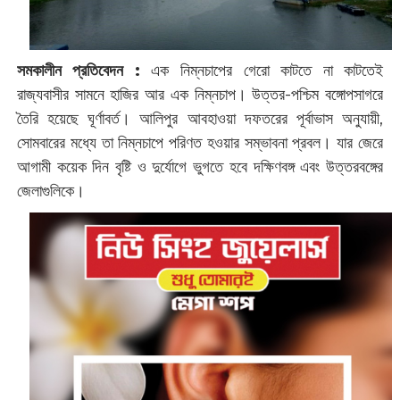
সমকালীন প্রতিবেদন :
এক নিম্নচাপের গেরো কাটতে না কাটতেই
রাজ্যবাসীর সামনে হাজির আর এক নিম্নচাপ। উত্তর-পশ্চিম বঙ্গোপসাগরে
তৈরি হয়েছে ঘূর্ণাবর্ত। আলিপুর আবহাওয়া দফতরের পূর্বাভাস অনুযায়ী,
সোমবারের মধ্যে তা নিম্নচাপে পরিণত হওয়ার সম্ভাবনা প্রবল। যার জেরে
আগামী কয়েক দিন বৃষ্টি ও দুর্যোগে ভুগতে হবে দক্ষিণবঙ্গ এবং উত্তরবঙ্গের
জেলাগুলিকে।