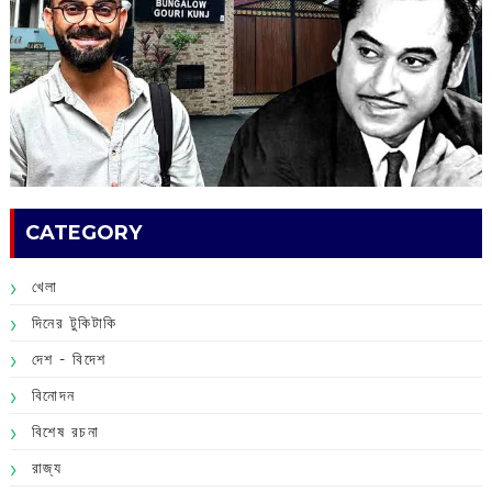
CATEGORY
খেলা
দিনের টুকিটাকি
দেশ - বিদেশ
বিনোদন
বিশেষ রচনা
রাজ্য