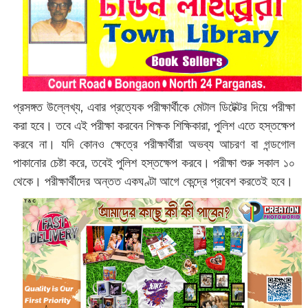
প্রসঙ্গত উল্লেখ্য, এবার প্রত্যেক পরীক্ষার্থীকে মেটাল ডিটেক্টর দিয়ে পরীক্ষা
করা হবে। তবে এই পরীক্ষা করবেন শিক্ষক শিক্ষিকারা, পুলিশ এতে হস্তক্ষেপ
করবে না। যদি কোনও ক্ষেত্রে পরীক্ষার্থীরা অভব্য আচরণ বা গন্ডগোল
পাকানোর চেষ্টা করে, তবেই পুলিশ হস্তক্ষেপ করবে। পরীক্ষা শুরু সকাল ১০
থেকে। পরীক্ষার্থীদের অন্তত একঘণ্টা আগে কেন্দ্রে প্রবেশ করতেই হবে।‌