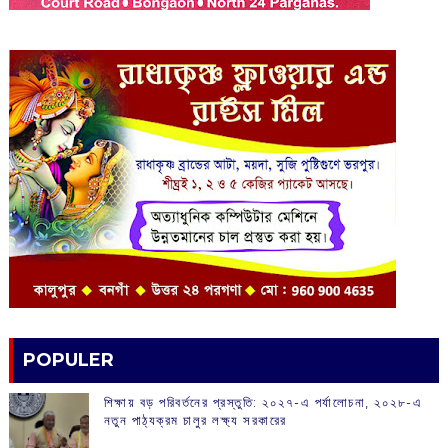
POPULER
শিক্ষায় বড় পরিবর্তনের প্রস্তুতি: ২০২৭-এ পর্যালোচনা, ২০২৮-এ
নতুন পাঠ্যক্রম চালুর লক্ষ্য সরকারের