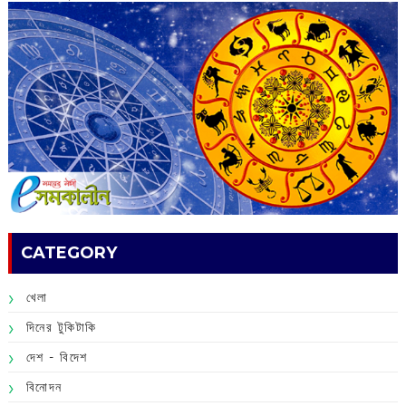
CATEGORY
খেলা
দিনের টুকিটাকি
দেশ - বিদেশ
বিনোদন