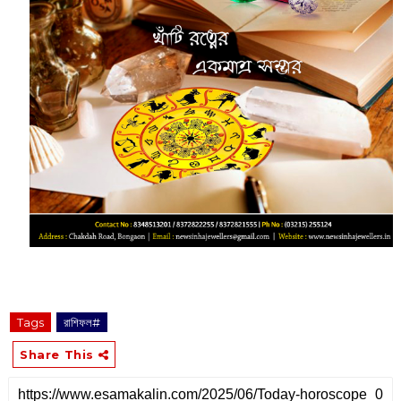
Tags
রাশিফল#
Share This