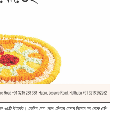
রেছেন ৬৪টি উইকেট। এতদিন সেনা দেশে এশিয়ার বোলার হিসেবে সব থেকে বেশি