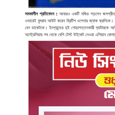
সমকালীন প্রতিবেদন :
আবারও একটি নজির গড়লেন জসপ্রীত বু
ওভারেই বুমরাহ আউট করেন ব্রিটিশ ওপেনার জ্যাক ক্রলিকে। 
বেন ডাকেটকে। ইংল্যান্ডের দুই গোড়াপত্তনকারী ব্যাটারকে আউট
অস্ট্রেলিয়ায় সব থেকে বেশি টেস্ট উইকেট নেওয়া এশিয়ান বোলা