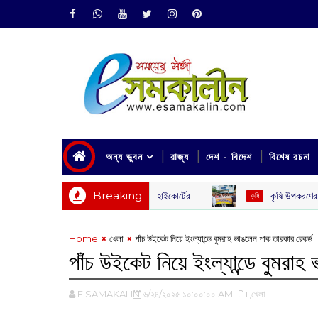
অন্য ভুবন
রাজ্য
দেশ - বিদেশ
বিশেষ রচনা
Breaking
কৃষি উপকরণের অন্যায্য মূল্যবৃদ্ধি: 
কৃষি
Home
খেলা
পাঁচ উইকেট নিয়ে ইংল্যান্ডে বুমরাহ ভাঙলেন পাক তারকার রেকর্ড
পাঁচ উইকেট নিয়ে ইংল্যান্ডে বুমরাহ
E SAMAKALIN
৬/২৪/২০২৫ ১০:০০:০০ AM
,খেলা