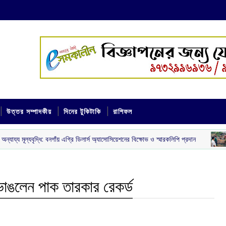
উত্তর সম্পাদকীয়
দিনের টুকিটাকি
রাশিফল
বনগাঁয় এগ্রি ডিলার্স অ্যাসোসিয়েশনের বিক্ষোভ ও স্মারকলিপি প্রদান
যশোর র
‌ রাজ্য
 ভাঙলেন পাক তারকার রেকর্ড