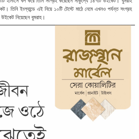
৬০টি ইনিংসে বল করে তিনি সংগ্রহ করেছেন সাকুল্যে ১৪৭টি উইকেট। বুমরাহ
। তিনি ইংল্যান্ডে এই নিয়ে ১০টি টেস্টে মাঠে নেমে এখনও পর্যন্ত সংগ্রহ
টি উইকেট নিয়েছেন বুমরাহ।