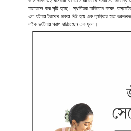
জমে থাকা এই রাস্তাটি বর্ষাকালে একেবারে চলাচলের অযোগ্য হয়
যাতায়াতে বাধা সৃষ্টি হচ্ছে। স্থানীয়রা অভিযোগ করেন, রাস্
এক ঘটনায় ট্রাকের চাকায় পিষ্ট হয়ে এক ব্যক্তির হাত গুরু
বাইক দুর্ঘটনায় প্রাণ হারিয়েছেন এক যুবক।