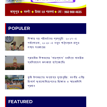
POPULER
শিক্ষায় বড় পরিবর্তনের প্রস্তুতি: ২০২৭-এ
পর্যালোচনা, ২০২৮-এ নতুন পাঠ্যক্রম চালুর
লক্ষ্য সরকারের
প্রাথমিক শিক্ষকদের ‘সারপ্লাস’ বদলিতে সাময়িক
স্থগিতাদেশ কলকাতা হাইকোর্টের
কৃষি উপকরণের অন্যায্য মূল্যবৃদ্ধি: বনগাঁয় এগ্রি
ডিলার্স অ্যাসোসিয়েশনের বিক্ষোভ ও স্মারকলিপি
প্রদান
FEATURED