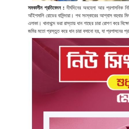
সমকালীন প্রতিবেদন :
দীর্ঘদিনের অবহেলা আর প্রশাসনিক নিষ্ক
আঁইশমালি রোডের বাসিন্দারা। পথ সংস্কারের আশ্বাস বহুবার ম
এলাকা। খানাখন্দে ভরা রাস্তায় ধান গাছের চারা রোপণ করে বিক্ষ
জমির মতো প্রস্তুত করে ধান চারা বসানো হয়, যা প্রশাসনের প্রত