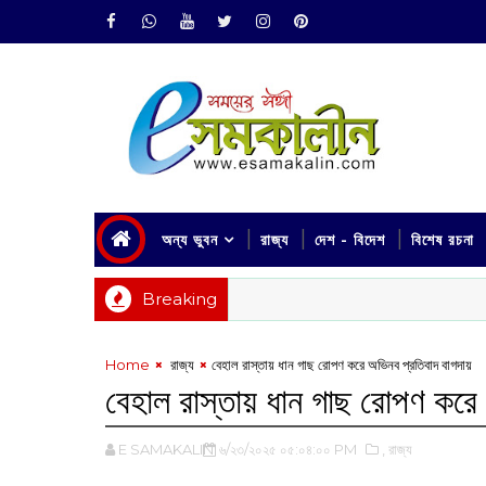
অন্য ভুবন
রাজ্য
দেশ - বিদেশ
বিশেষ রচনা
Breaking
Home
‌ রাজ্য
‌বেহাল রাস্তায় ধান গাছ রোপণ করে অভিনব প্রতিবাদ বাগদা‌য়
‌বেহাল রাস্তায় ধান গাছ রোপণ করে 
E SAMAKALIN
৬/২৩/২০২৫ ০৫:০৪:০০ PM
,‌ রাজ্য