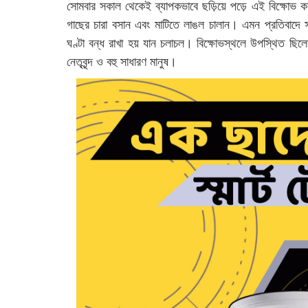
সোমবার সকাল থেকেই ব্যাপকভাবে ছড়িয়ে পড়ে এই বিক্ষোভ কর্মস
গাছের চারা বসান এবং মাটিতে লাঙল চালান। এমন প্রতিবাদে স
ঘণ্টা বন্ধ রাখা হয় যান চলাচল। বিক্ষোভস্থলে উপস্থিত ছিল
নেতৃবৃন্দ ও বহু সাধারণ মানুষ।