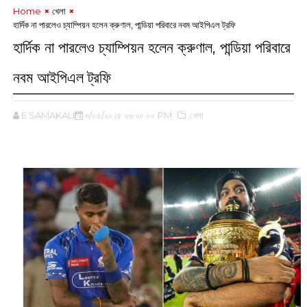
Home
খেলা
হার্দিক না পারলেও চ্যাম্পিয়ন হলেন ক্রুণাল, পান্ডিয়া পরিবারে নবম আইপিএল ট্রফি
হার্দিক না পারলেও চ্যাম্পিয়ন হলেন ক্রুণাল, পান্ডিয়া পরিবারে
নবম আইপিএল ট্রফি
E SAMAKALIN
৬/০৫/২০২৫ ০৬:২০:০০ PM
,খেলা