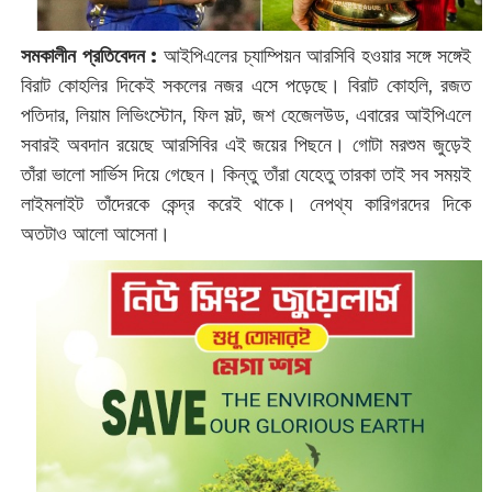
সমকালীন প্রতিবেদন :
আইপিএলের চ্যাম্পিয়ন আরসিবি হওয়ার সঙ্গে সঙ্গেই
বিরাট কোহলির দিকেই সকলের নজর এসে পড়েছে। বিরাট কোহলি, রজত
পতিদার, লিয়াম লিভিংস্টোন, ফিল সল্ট, জশ হেজেলউড, এবারের আইপিএলে
সবারই অবদান রয়েছে আরসিবির এই জয়ের পিছনে। গোটা মরশুম জুড়েই
তাঁরা ভালো সার্ভিস দিয়ে গেছেন। কিন্তু তাঁরা যেহেতু তারকা তাই সব সময়ই
লাইমলাইট তাঁদেরকে কেন্দ্র করেই থাকে। নেপথ্য কারিগরদের দিকে
অতটাও আলো আসেনা।