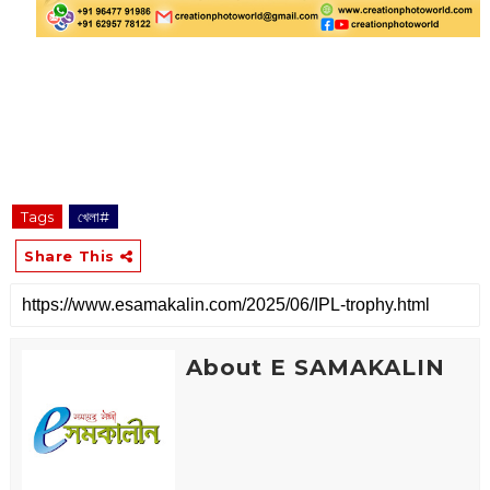
Tags
খেলা#
Share This
About E SAMAKALIN