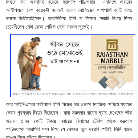
পিছনে বড় অবদানই রয়েছে ক্রুণাল পাণ্ডিয়ার। এমনিতে এবারের
আইপিএলে বেশ কয়েকটা ম্যাচেই ভালো বোলিংয়ের পাশাপাশি ব্যাট হাতে
দলকে জিতিয়েছিলেন। আরসিবিকে তিনি যে নিজের সেরাটা নিংড়ে দিতে
চেয়েছিলেন সেটা বোঝা গেছিল গোটা মরশুম জুড়েই।
আর আইপিএলের ফাইনালে তিনি নিজের চার ওভারে ম্যাজিক দেখিয়ে ম্যাচের
সেরার পুরস্কার জিতে নিয়েছেন। যারা মঙ্গলবার রাতের ম্যাচ দেখেছেন তাঁরা
জানেন ৫.৭৫ কোটি টাকায় এবারের নিলামের টেবিল থেকে ক্রুণাল
পাণ্ডিয়াকে আরসিবি দলে নিয়ে যে কোনও ভুল করেনি সেটাই তিনি চোখে
আঙুল দিয়ে বুঝিয়ে দিয়েছেন।