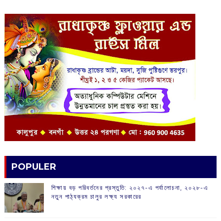
POPULER
শিক্ষায় বড় পরিবর্তনের প্রস্তুতি: ২০২৭-এ পর্যালোচনা, ২০২৮-এ
নতুন পাঠ্যক্রম চালুর লক্ষ্য সরকারের