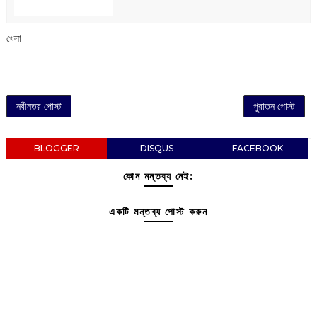
খেলা
নবীনতর পোস্ট
পুরাতন পোস্ট
BLOGGER
DISQUS
FACEBOOK
কোন মন্তব্য নেই:
একটি মন্তব্য পোস্ট করুন