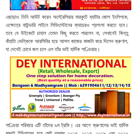
এছাড়াও তিনি আউট করেন অস্ট্রেলিয়ার মারকুটে ব্যাটার জোশ ইংলিশকে,
এক্ষেত্রে বাউন্ডারি লাইনে লিভিংস্টোনের ক্যাচেরও প্রশংসা করতে হবে।
তবে যে উইকেটে চাহাল তেমন কিছু করতে পারলেন না, সেখানেই কিন্তু
বাঁহাতি ভেল্কিকে আরসিবির হয়ে আসল কাজের কাজটা করে দিলেন ক্রুণাল,
যা দেখেই চোখে জল চলে এল তাঁর ভাই হার্দিক পাণ্ডিয়ার।
পাণ্ডিয়া পরিবারে এটি তাঁদের ৯ম ট্রফি। এর আগে ক্রুণালের ভাই হার্দিক
মুম্বই ইন্ডিয়ান্সের হয়ে মোট চারবার ২০১৫, ২০১৭, ২০১৯ এবং ২০২০