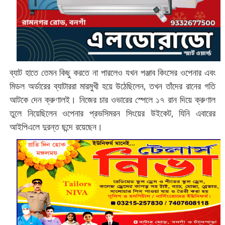
ব্যাট হাতে তেমন কিছু করতে না পারলেও যখন পঞ্জাব কিংসের ওপেনার এবং
মিডল অর্ডারের ব্যাটাররা মারমুখী হয়ে উঠেছিলেন, তখন তাঁদের রানের গতি
আটকে দেন ক্রুণালই। নিজের চার ওভারের স্পেলে ১৭ রান দিয়ে ক্রুণাল
তুলে নিয়েছিলেন ওপেনার প্রভসিমরন সিংয়ের উইকেট, যিনি এবারের
আইপিএলে দুরন্ত ছন্দে রয়েছেন।