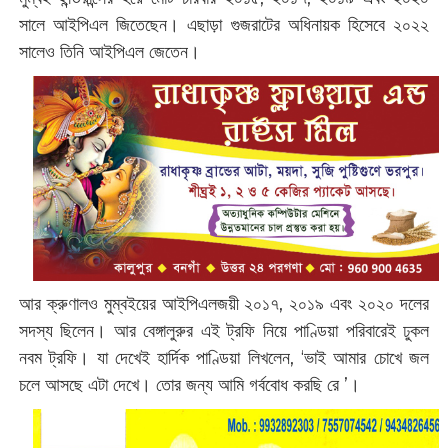
সালে আইপিএল জিতেছেন। এছাড়া গুজরাটের অধিনায়ক হিসেবে ২০২২
সালেও তিনি আইপিএল জেতেন।
আর ক্রুণালও মুম্বইয়ের আইপিএলজয়ী ২০১৭, ২০১৯ এবং ২০২০ দলের
সদস্য ছিলেন। আর বেঙ্গালুরুর এই ট্রফি নিয়ে পাণ্ডিয়া পরিবারেই ঢুকল
নবম ট্রফি। যা দেখেই হার্দিক পাণ্ডিয়া লিখলেন, ‘ভাই আমার চোখে জল
চলে আসছে এটা দেখে। তোর জন্য আমি গর্ববোধ করছি রে ’।