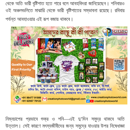
থেকে অতি ভারী বৃষ্টিপাত হতে পারে বলে আবহবিদরা জানিয়েছেন। শনিবারও
ওই অঞ্চলগুলিতে মাঝারি থেকে ভারী বৃষ্টিপাতের সম্ভাবনা রয়েছে। রবিবার
পর্যন্ত আবহাওয়ার এই রূপ বজায় থাকবে।
নিম্নচাপের প্রভাবে শুক্র ও শনি—এই দু’দিন সমুদ্র থাকবে অতি
উত্তাল। সেই কারণে মৎস্যজীবীদের জন্য সমুদ্রে যাওয়ার উপর নিষেধাজ্ঞা