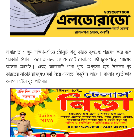
সাধারণত ১ জুন দক্ষিণ-পশ্চিম মৌসুমি বায়ু ভারত ভূখণ্ডে প্রবেশ করে বলে
সরকারি হিসাব। তবে এ বছর ২৪ মে-তেই কেরালায় বর্ষা ঢুকে পড়ে, সময়ের
অনেক আগেই। এরই আরেকটি শাখা পূর্বে অগ্রসর হয়ে উত্তর–পূর্ব
ভারতের সাতটি রাজ্যেও বর্ষা নিয়ে এসেছে কিছুদিন আগে। বাংলার প্রতীক্ষার
অবসান ঘটল বৃহস্পতিবার।