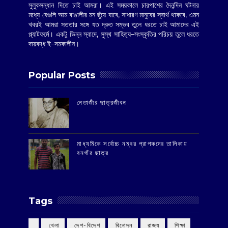
সুলুকসন্ধান দিতে চাই আমরা। এই সময়কালে চারপাশের দৈনন্দিন ঘটনার
মধ্যে যেগুলি আম বাঙালীর মন ছুঁয়ে যাবে, সাধারণ মানুষের স্বার্থ থাকবে, এমন
খবরই আমরা সততার সঙ্গে যত দ্রুত সম্ভব তুলে ধরতে চাই আমাদের এই
প্ল্যাটফর্মে। একটু ভিন্ন স্বাদে, সুস্থ সাহিত্য–সংস্কৃতির পরিচয় তুলে ধরতে
দায়বদ্ধ ই–সমকালীন।
Popular Posts
‌নেতাজীর ছাত্রজীবন
মাধ্যমিকে সর্বোচ্চ নম্বর প্রাপকদের তালিকায়
বনগাঁর ছাত্র
Tags
‌ খেলা
‌ দেশ-বিদেশ
‌ বিনোদন
‌ রাজ্য
‌ শিক্ষা