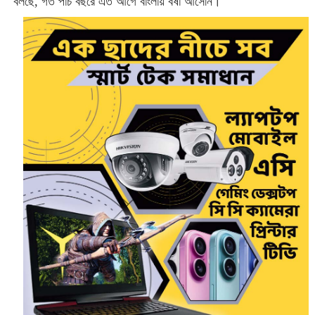
বলছে, গত পাঁচ বছরে এত আগে বাংলায় বর্ষা আসেনি।