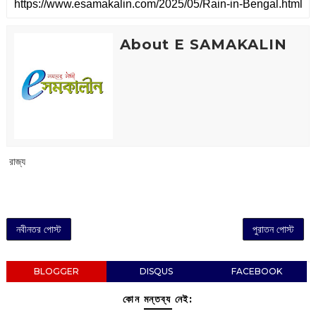
About E SAMAKALIN
‌ রাজ্য
নবীনতর পোস্ট
পুরাতন পোস্ট
BLOGGER
DISQUS
FACEBOOK
কোন মন্তব্য নেই: