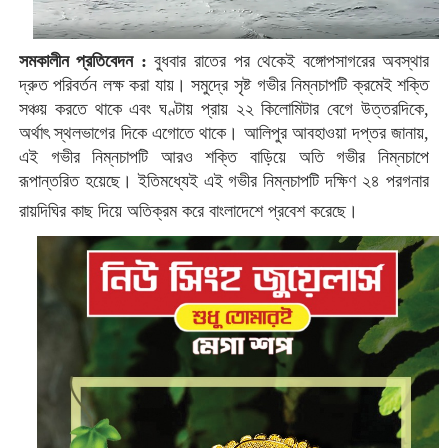
সমকালীন প্রতিবেদন :
বুধবার রাতের পর থেকেই বঙ্গোপসাগরের অবস্থার
দ্রুত পরিবর্তন লক্ষ করা যায়। সমুদ্রে সৃষ্ট গভীর নিম্নচাপটি ক্রমেই শক্তি
সঞ্চয় করতে থাকে এবং ঘণ্টায় প্রায় ২২ কিলোমিটার বেগে উত্তরদিকে,
অর্থাৎ স্থলভাগের দিকে এগোতে থাকে। আলিপুর আবহাওয়া দপ্তর জানায়,
এই গভীর নিম্নচাপটি আরও শক্তি বাড়িয়ে অতি গভীর নিম্নচাপে
রূপান্তরিত হয়েছে। ইতিমধ্যেই এই গভীর নিম্নচাপটি দক্ষিণ ২৪ পরগনার
রায়দিঘির কাছ দিয়ে অতিক্রম করে বাংলাদেশে প্রবেশ করেছে।