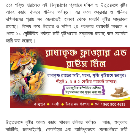
তবে শক্তি হারালেও এই নিম্নচাপের প্রভাবে দক্ষিণ ও উত্তরবঙ্গে বৃষ্টির
আবহ বজায় থাকবে শনিবার পর্যন্ত। এর ফলে শুক্রবার ও শনিবার
দক্ষিণবঙ্গের প্রায় সব জেলাতেই হালকা থেকে মাঝারি বৃষ্টির সম্ভাবনা
রয়েছে। বিশেষ করে উত্তর ও দক্ষিণ ২৪ পরগনার কয়েকটি অঞ্চলে ৭
থেকে ১১ সেন্টিমিটার পর্যন্ত ভারী বৃষ্টিপাতের সম্ভাবনা রয়েছে বলে সতর্কতা
জারি করা হয়েছে।
উত্তরবঙ্গে বৃষ্টির আবহ বজায় থাকবে রবিবার পর্যন্ত। আজ, শুক্রবার
দার্জিলিং, জলপাইগুড়ি, কোচবিহার এবং আলিপুরদুয়ার জেলাগুলিতে ভারী