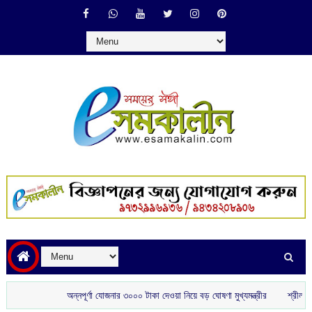
অন্নপূর্ণা যোজনার ৩০০০ টাকা দেওয়া নিয়ে বড় ঘোষণা মুখ্যমন্ত্রীর
শ্রীলঙ্কাকে হারাতে 