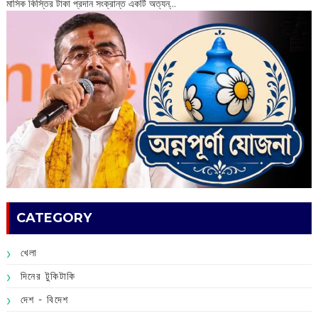
মাসিক কিস্তির টাকা প্রদান সংক্রান্ত একটি অত্যন্...
CATEGORY
খেলা
দিনের টুকিটাকি
দেশ - বিদেশ