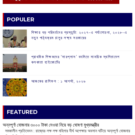
POPULER
শিক্ষায় বড় পরিবর্তনের প্রস্তুতি: ২০২৭-এ পর্যালোচনা, ২০২৮-এ
নতুন পাঠ্যক্রম চালুর লক্ষ্য সরকারের
প্রাথমিক শিক্ষকদের ‘সারপ্লাস’ বদলিতে সাময়িক স্থগিতাদেশ
কলকাতা হাইকোর্টের
আজকের রাশিফল :‌ ‌‌১ আগস্ট, ২০২৬
FEATURED
অন্নপূর্ণা যোজনার ৩০০০ টাকা দেওয়া নিয়ে বড় ঘোষণা মুখ্যমন্ত্রীর
সমকালীন প্রতিবেদন : রাজ্যের লক্ষ লক্ষ মহিলার দীর্ঘ অপেক্ষার অবসান ঘটিয়ে অন্নপূর্ণা যোজনার