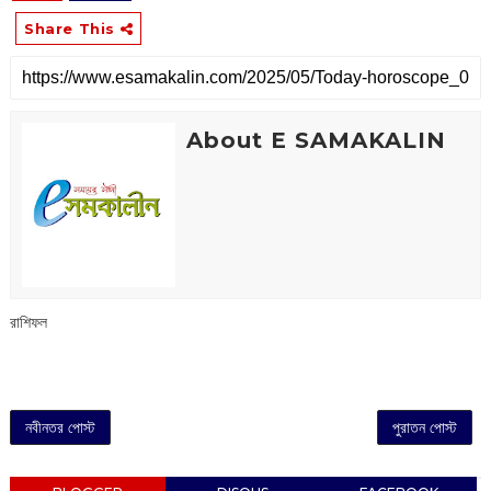
Share This
About E SAMAKALIN
রাশিফল
নবীনতর পোস্ট
পুরাতন পোস্ট