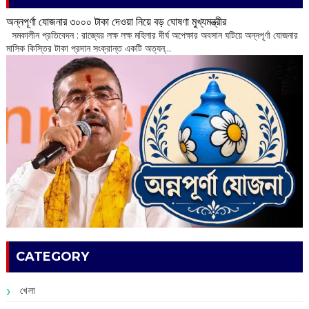
অন্নপূর্ণা যোজনার ৩০০০ টাকা দেওয়া নিয়ে বড় ঘোষণা মুখ্যমন্ত্রীর
সমকালীন প্রতিবেদন : রাজ্যের লক্ষ লক্ষ মহিলার দীর্ঘ অপেক্ষার অবসান ঘটিয়ে অন্নপূর্ণা যোজনার
মাসিক কিস্তির টাকা প্রদান সংক্রান্ত একটি অত্যন্...
CATEGORY
খেলা