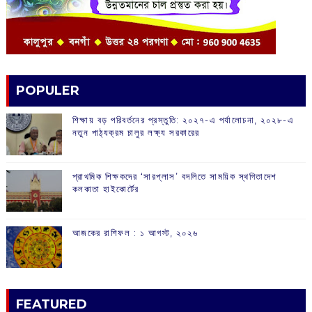
POPULER
শিক্ষায় বড় পরিবর্তনের প্রস্তুতি: ২০২৭-এ পর্যালোচনা, ২০২৮-এ
নতুন পাঠ্যক্রম চালুর লক্ষ্য সরকারের
প্রাথমিক শিক্ষকদের ‘সারপ্লাস’ বদলিতে সাময়িক স্থগিতাদেশ
কলকাতা হাইকোর্টের
আজকের রাশিফল :‌ ‌‌১ আগস্ট, ২০২৬
FEATURED