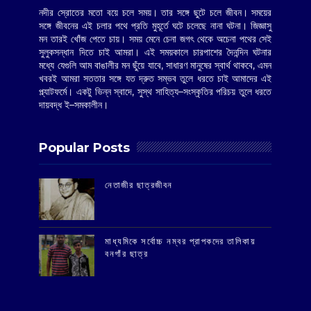
নদীর স্রোতের মতো বয়ে চলে সময়। তার সঙ্গে ছুটে চলে জীবন। সময়ের
সঙ্গে জীবনের এই চলার পথে প্রতি মুহূর্তে ঘটে চলেছে নানা ঘটনা। জিজ্ঞাসু
মন তারই খোঁজ পেতে চায়। সময় মেনে চেনা জগৎ থেকে অচেনা পথের সেই
সুলুকসন্ধান দিতে চাই আমরা। এই সময়কালে চারপাশের দৈনন্দিন ঘটনার
মধ্যে যেগুলি আম বাঙালীর মন ছুঁয়ে যাবে, সাধারণ মানুষের স্বার্থ থাকবে, এমন
খবরই আমরা সততার সঙ্গে যত দ্রুত সম্ভব তুলে ধরতে চাই আমাদের এই
প্ল্যাটফর্মে। একটু ভিন্ন স্বাদে, সুস্থ সাহিত্য–সংস্কৃতির পরিচয় তুলে ধরতে
দায়বদ্ধ ই–সমকালীন।
Popular Posts
‌নেতাজীর ছাত্রজীবন
মাধ্যমিকে সর্বোচ্চ নম্বর প্রাপকদের তালিকায়
বনগাঁর ছাত্র