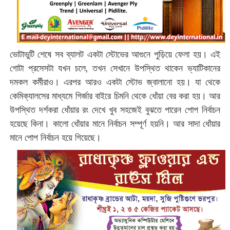
ভোটাভুটি শেষে সব ব্যালট একটা স্টোভের আগুনে পুড়িয়ে ফেলা হয়। এই
গোটা প্রসেসটা যখন চলে, তখন সেখানে উপস্থিত থাকেন ভ্যাটিকানের
দমকল কর্মীরাও। এরপর আরও একটা স্টোভ জ্বালানো হয়। যা থেকে
কেমিক্যালসের মাধ্যমে গির্জার বাইরে চিমনি থেকে ধোঁয়া বের করা হয়। আর
উপস্থিত দর্শকরা ধোঁয়ার রং দেখে খুব সহজেই বুঝতে পারেন পোপ নির্বাচন
হয়েছে কিনা। কালো ধোঁয়ার মানে নির্বাচন সম্পূর্ণ হয়নি। আর সাদা ধোঁয়ার
মানে পোপ নির্বাচন হয়ে গিয়েছে।