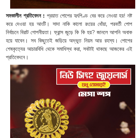
সমকালীন প্রতিবেদন :
প্রয়াত পোপের হৃৎপিণ্ড বের করে নেওয়া হয়! নষ্ট
করে দেওয়া হয় আংটি। সাদা নাকি কালো রংয়ের ধোঁয়া, পরবর্তী পোপ
নির্বাচনে বিরাট গোপনীয়তা। ফ্রান্স জুড়ে কি কি হয়? জানলে আপনি ‌অবাক
হয়ে যাবেন। সব কিছুতেই জড়িয়ে অদ্ভুত নিয়ম আর রহস্য। পোপের
শেষকৃত্যের আচারবিধি থেকে সমাধিস্থ করা, সবটাই থাকছে আজকের এই
প্রতিবেদনে।