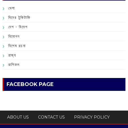
খেলা
দিনের টুকিটাকি
দেশ - বিদেশ
বিনোদন
বিশেষ রচনা
রাজ্য
রাশিফল
FACEBOOK PAGE
ABOUT US
CONTACT US
PRIVACY POLICY