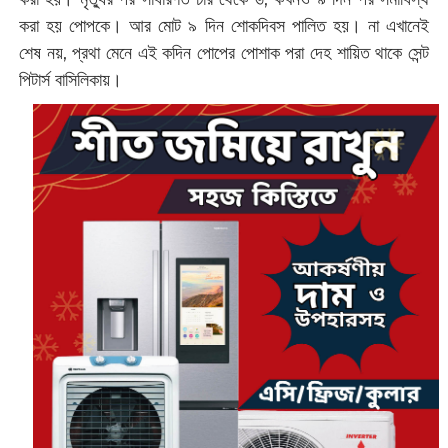
করা হয় পোপকে। আর মোট ৯ দিন শোকদিবস পালিত হয়। না এখানেই
শেষ নয়, প্রথা মেনে এই কদিন পোপের পোশাক পরা দেহ শায়িত থাকে সেন্ট
পিটার্স বাসিলিকায়।