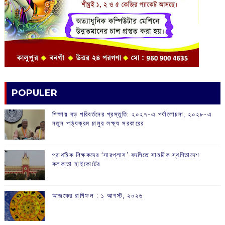
POPULER
শিক্ষায় বড় পরিবর্তনের প্রস্তুতি: ২০২৭-এ পর্যালোচনা, ২০২৮-এ
নতুন পাঠ্যক্রম চালুর লক্ষ্য সরকারের
প্রাথমিক শিক্ষকদের ‘সারপ্লাস’ বদলিতে সাময়িক স্থগিতাদেশ
কলকাতা হাইকোর্টের
আজকের রাশিফল :‌ ‌‌১ আগস্ট, ২০২৬