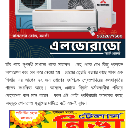
তাঁর গায়ে সুগন্ধী মাখানো থাকে সারাক্ষণ। দেহ থেকে বেশ কিছু প্রত্যঙ্গ
অপারেশন করে বের করে নেওয়া হয়। রোমের ত্রেভি ঝরনার কাছে থাকা এক
গির্জায় এর আগের ২২ জন পোপের হৃদপিণ্ড শ্বেতপাথরের কলসাকৃতির
পাত্রে সংরক্ষিত আছে। আসলে, এটাকে খ্রিস্ট ধর্মাবলম্বীরা পবিত্র
দেহাবশেষ বলে মনে করেন। ফলে এই গোটা প্রক্রিয়াটা অনেকের কাছে
অদ্ভুত শোনালেও ফ্রান্সের মাটিতে ঘটে এমনই কান্ড।