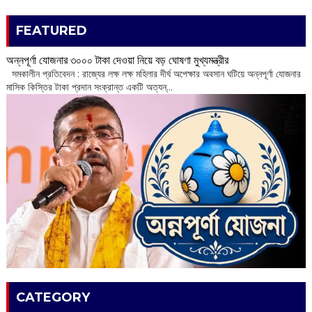
FEATURED
অন্নপূর্ণা যোজনার ৩০০০ টাকা দেওয়া নিয়ে বড় ঘোষণা মুখ্যমন্ত্রীর
সমকালীন প্রতিবেদন : রাজ্যের লক্ষ লক্ষ মহিলার দীর্ঘ অপেক্ষার অবসান ঘটিয়ে অন্নপূর্ণা যোজনার
মাসিক কিস্তির টাকা প্রদান সংক্রান্ত একটি অত্যন্...
CATEGORY