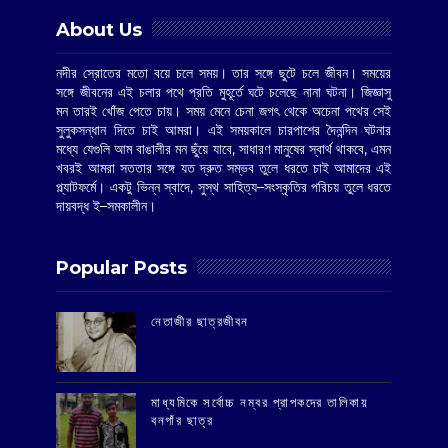
About Us
নদীর স্রোতের মতো বয়ে চলে সময়। তার সঙ্গে ছুটে চলে জীবন। সময়ের
সঙ্গে জীবনের এই চলার পথে প্রতি মুহূর্তে ঘটে চলেছে নানা ঘটনা। জিজ্ঞাসু
মন তারই খোঁজ পেতে চায়। সময় মেনে চেনা জগৎ থেকে অচেনা পথের সেই
সুলুকসন্ধান দিতে চাই আমরা। এই সময়কালে চারপাশের দৈনন্দিন ঘটনার
মধ্যে যেগুলি আম বাঙালীর মন ছুঁয়ে যাবে, সাধারণ মানুষের স্বার্থ থাকবে, এমন
খবরই আমরা সততার সঙ্গে যত দ্রুত সম্ভব তুলে ধরতে চাই আমাদের এই
প্ল্যাটফর্মে। একটু ভিন্ন স্বাদে, সুস্থ সাহিত্য–সংস্কৃতির পরিচয় তুলে ধরতে
দায়বদ্ধ ই–সমকালীন।
Popular Posts
‌নেতাজীর ছাত্রজীবন
মাধ্যমিকে সর্বোচ্চ নম্বর প্রাপকদের তালিকায়
বনগাঁর ছাত্র