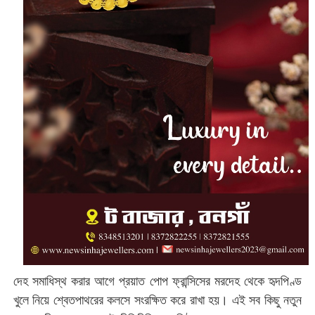
দেহ সমাধিস্থ করার আগে প্রয়াত পোপ ফ্রান্সিসের মরদেহ থেকে হৃদপিণ্ড
খুলে নিয়ে শ্বেতপাথরের কলসে সংরক্ষিত করে রাখা হয়। এই সব কিছু নতুন