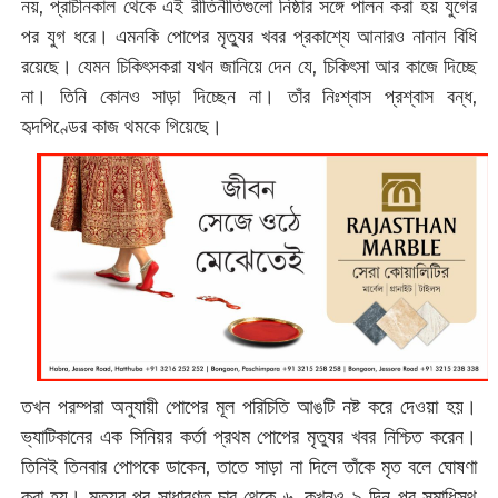
নয়, প্রাচীনকাল থেকে এই রীতিনীতিগুলো নিষ্ঠার সঙ্গে পালন করা হয় যুগের
পর যুগ ধরে। এমনকি পোপের মৃত্যুর খবর প্রকাশ্যে আনারও নানান বিধি
রয়েছে। যেমন চিকিৎসকরা যখন জানিয়ে দেন যে, চিকিৎসা আর কাজে দিচ্ছে
না। তিনি কোনও সাড়া দিচ্ছেন না। তাঁর নিঃশ্বাস প্রশ্বাস বন্ধ,
হৃদপিণ্ডের কাজ থমকে গিয়েছে।
তখন পরম্পরা অনুযায়ী পোপের মূল পরিচিতি আঙটি নষ্ট করে দেওয়া হয়।
ভ্যাটিকানের এক সিনিয়র কর্তা প্রথম পোপের মৃত্যুর খবর নিশ্চিত করেন।
তিনিই তিনবার পোপকে ডাকেন, তাতে সাড়া না দিলে তাঁকে মৃত বলে ঘোষণা
করা হয়। মৃত্যুর পর সাধারণত চার থেকে ৬, কখনও ৯ দিন পর সমাধিস্থ