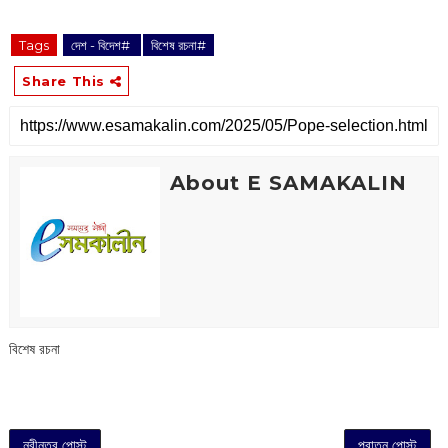
Tags
দেশ - বিদেশ#
বিশেষ রচনা#
Share This
About E SAMAKALIN
বিশেষ রচনা
নবীনতর পোস্ট
পুরাতন পোস্ট