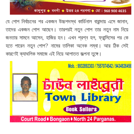
যে পোপ নির্বাচনের পর একজন উচ্চপদস্থ কার্ডিনাল বারান্দায় এসে জানান,
তাদের একজন পোপ আছেন। তারপরই নতুন পোপ তার নতুন নাম নিয়ে
জনতার সামনে আসেন, হাজির হন। এখন প্রশ্ন হল, ফ্রান্সিসের পর কে
হতে পারেন নতুন পোপ? নামের তালিকা অনেক লম্বা। আর ঠিক সেই
কারণেই ক্যাথলিক সমাজে এই নিয়ে আপাতত জল্পনা তুঙ্গে।‌