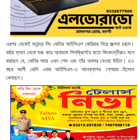
এরপর থেকেই মহেন্দ্র সিং ধোনির আইপিএল কেরিয়ার নিয়ে জল্পনা চরমে।
কট্টর ফ্যান থেকে শুরু করে অ্যাডাম গিলক্রিস্টের মতো কিংবদন্তীরাও মনে
করছেন যে, ধোনির সময় এখন শেষ এবং তাঁর অবসর নেওয়া উচিত। ৪৩
বছর বয়সী ধোনি এবার আইপিএল-এ আনক্যাপড প্লেয়ার হিসেবে
খেলছেন।