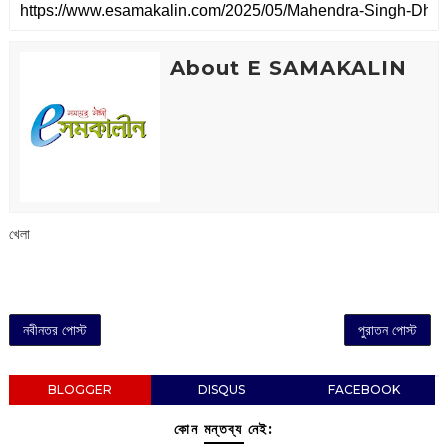
About E SAMAKALIN
খেলা
নবীনতর পোস্ট
পুরাতন পোস্ট
BLOGGER
DISQUS
FACEBOOK
কোন মন্তব্য নেই: