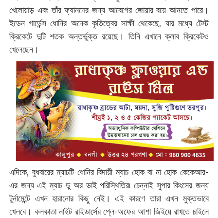
খেলোয়াড় এবং তাঁর ফ্যানদের জন্য আবেগের জোয়ার বয়ে আনতে পারে।
ইডেন গার্ডেন্স ধোনির অনেক কৃতিত্বের সাক্ষী থেকেছে, যার মধ্যে টেস্ট
ক্রিকেটে দুটি শতক অন্তর্ভুক্ত রয়েছে। তিনি এখানে ক্লাব ক্রিকেটও
খেলেছেন।
এদিকে, বুধবারের ম্যাচটি ধোনির বিদায়ী ম্যাচ হোক বা না হোক কেকেআর-
এর জন্য এই ম্যাচ ডু অর ডাই পরিস্থিতির৷ চেন্নাই সুপার কিংসের জন্য
টুর্নামেন্টে এখন হারানোর কিছু নেই। এই কারণে তারা এখন মুক্তভাবে
খেলবে। কলকাতা নাইট রাইডার্সের প্লে-অফের আশা জিইয়ে রাখতে চাইলে