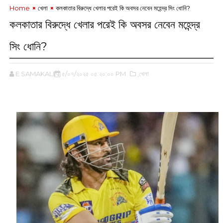
Home
খেলা
কলকাতার বিরুদ্ধে খেলার পরেই কি অবসর নেবেন মহেন্দ্র সিং ধোনি?
কলকাতার বিরুদ্ধে খেলার পরেই কি অবসর নেবেন মহেন্দ্র
সিং ধোনি?
E SAMAKALIN
৫/০৭/২০২৫ ০৫:২০:০০ PM
,খেলা