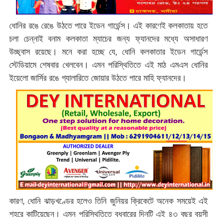
ধোনির রঙে রেঙে উঠতে পারে ইডেন গার্ডেন্স। এই কারণেই কলকাতায় হতে
চলা চেন্নাই বনাম কলকাতা ম্যাচের জন্য ফ্যানদের মধ্যে অসাধারণ
উচ্ছ্বাস রয়েছে। মনে করা হচ্ছে যে, ধোনি কলকাতার ইডেন গার্ডেন্স
স্টেডিয়ামে শেষবার খেলবেন। এমন পরিস্থিতিতে এই মাঠ এমএস ধোনির
ইয়েলো জার্সির রঙে গ্যালারিতে জোয়ার উঠতে পারে মাহি ফ্যানদের।
কারণ, ধোনি ঝাড়খণ্ডের হলেও তিনি জুনিয়র ক্রিকেটে অনেক সময়েই এই
শহরে কাটিয়েছেন। এমন পরিস্থিতিতে বুধবারের দিনটি এই ৪৩ বছর বয়সী