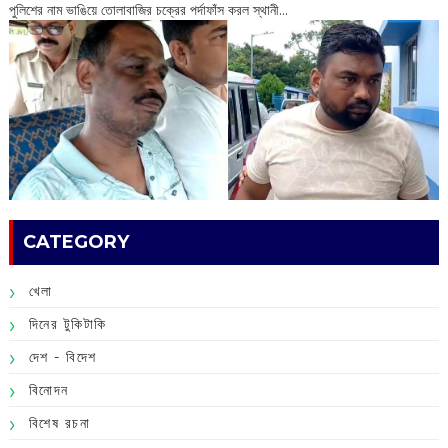
পুলিশের নাম ভাঙিয়ে তোলাবাজির চক্রের পর্দাফাঁস করল স্থানী...
CATEGORY
খেলা
দিনের টুকিটাকি
দেশ - বিদেশ
বিনোদন
বিশেষ রচনা