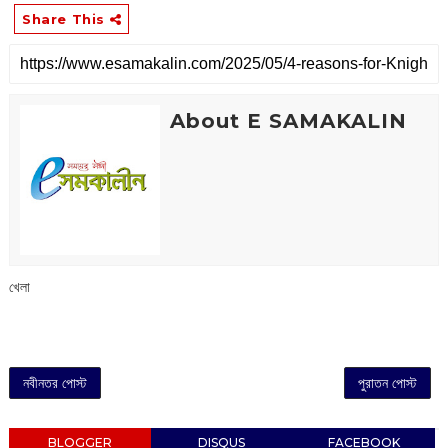
Share This
About E SAMAKALIN
খেলা
নবীনতর পোস্ট
পুরাতন পোস্ট
BLOGGER
DISQUS
FACEBOOK