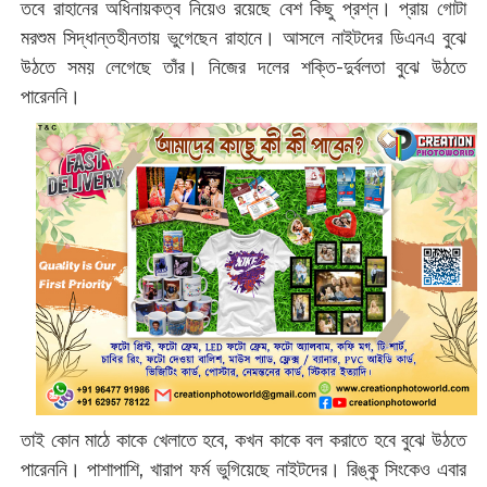
তবে রাহানের অধিনায়কত্ব নিয়েও রয়েছে বেশ কিছু প্রশ্ন। প্রায় গোটা
মরশুম সিদ্ধান্তহীনতায় ভুগেছেন রাহানে। আসলে নাইটদের ডিএনএ বুঝে
উঠতে সময় লেগেছে তাঁর। নিজের দলের শক্তি-দুর্বলতা বুঝে উঠতে
পারেননি।
তাই কোন মাঠে কাকে খেলাতে হবে, কখন কাকে বল করাতে হবে বুঝে উঠতে
পারেননি। পাশাপাশি, খারাপ ফর্ম ভুগিয়েছে নাইটদের। রিঙ্কু সিংকেও এবার