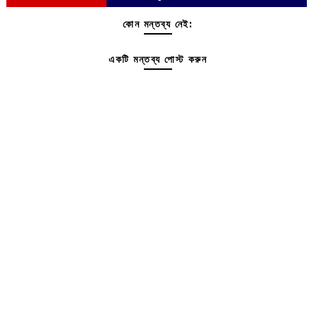
কোন মন্তব্য নেই:
একটি মন্তব্য পোস্ট করুন