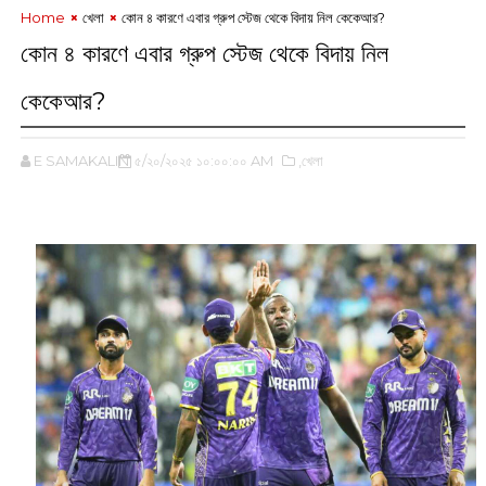
Home
খেলা
কোন ৪ কারণে এবার গ্রুপ স্টেজ থেকে বিদায় নিল কেকেআর?
কোন ৪ কারণে এবার গ্রুপ স্টেজ থেকে বিদায় নিল
কেকেআর?
E SAMAKALIN
৫/২০/২০২৫ ১০:০০:০০ AM
,খেলা