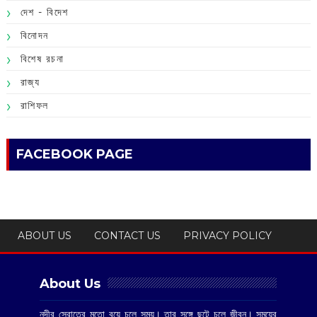
দেশ - বিদেশ
বিনোদন
বিশেষ রচনা
রাজ্য
রাশিফল
FACEBOOK PAGE
ABOUT US
CONTACT US
PRIVACY POLICY
About Us
নদীর স্রোতের মতো বয়ে চলে সময়। তার সঙ্গে ছুটে চলে জীবন। সময়ের