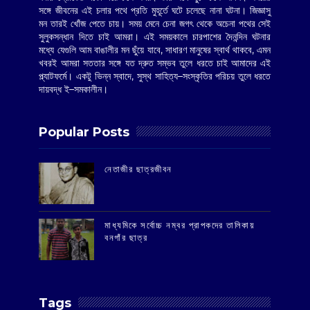
সঙ্গে জীবনের এই চলার পথে প্রতি মুহূর্তে ঘটে চলেছে নানা ঘটনা। জিজ্ঞাসু
মন তারই খোঁজ পেতে চায়। সময় মেনে চেনা জগৎ থেকে অচেনা পথের সেই
সুলুকসন্ধান দিতে চাই আমরা। এই সময়কালে চারপাশের দৈনন্দিন ঘটনার
মধ্যে যেগুলি আম বাঙালীর মন ছুঁয়ে যাবে, সাধারণ মানুষের স্বার্থ থাকবে, এমন
খবরই আমরা সততার সঙ্গে যত দ্রুত সম্ভব তুলে ধরতে চাই আমাদের এই
প্ল্যাটফর্মে। একটু ভিন্ন স্বাদে, সুস্থ সাহিত্য–সংস্কৃতির পরিচয় তুলে ধরতে
দায়বদ্ধ ই–সমকালীন।
Popular Posts
‌নেতাজীর ছাত্রজীবন
মাধ্যমিকে সর্বোচ্চ নম্বর প্রাপকদের তালিকায়
বনগাঁর ছাত্র
Tags