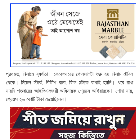
প্রথমত, নিলামে ব্যর্থতা। কেকেআরের গোলমালটা শুরু হয় নিলাম টেবিল
থেকে। মিচেল স্টার্ক, নীতীশ রানা, ফিল সল্টকে রাখাই হয়নি। ধরে রাখা
যায়নি গতবারের আইপিএলজয়ী অধিনায়ক শ্রেয়স আইয়ারকে। শোনা যায়,
শ্রেয়স ২৬ কোটি টাকা চেয়েছিলেন।