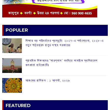
POPULER
শিক্ষায় বড় পরিবর্তনের প্রস্তুতি: ২০২৭-এ পর্যালোচনা, ২০২৮-এ
নতুন পাঠ্যক্রম চালুর লক্ষ্য সরকারের
প্রাথমিক শিক্ষকদের ‘সারপ্লাস’ বদলিতে সাময়িক স্থগিতাদেশ
কলকাতা হাইকোর্টের
আজকের রাশিফল :‌ ‌‌১ আগস্ট, ২০২৬
FEATURED