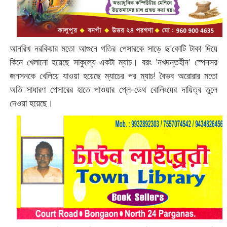
আনরিখ নরকিয়ার মতো আগুনে গতির পেসারকে সাড়ে ছ'কোটি টাকা দিয়ে
কিনে খেলানো হয়েছে সাকুল্যে একটা ম্যাচ। বরং 'নখদন্তহীন' স্পেনসর
জনসনকে খেলিয়ে যাওয়া হয়েছে ম্যাচের পর ম্যাচ! বৈভব অরোরার মতো
অতি সাধারণ পেসারের হাতে পাওয়ার প্লে-ডেথ বোলিংয়ের দায়িত্ব তুলে
দেওয়া হয়েছে।