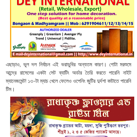
এছাড়াও, ভুল দল নির্বাচন এই ভরাডুবির অন্যতম কারণ। গোটা মরশুমে
আন্দ্রে রাসেলের একটা সেট ব্যাটিং অর্ডার তৈরি করতে পারেনি নাইট
ম্যানেজমেন্ট! ১৩-টা ম্যাচ খেলে ফেলেও ওপেনিং জুটির দুর্দশা কাটাতে পারেনি
টিম।