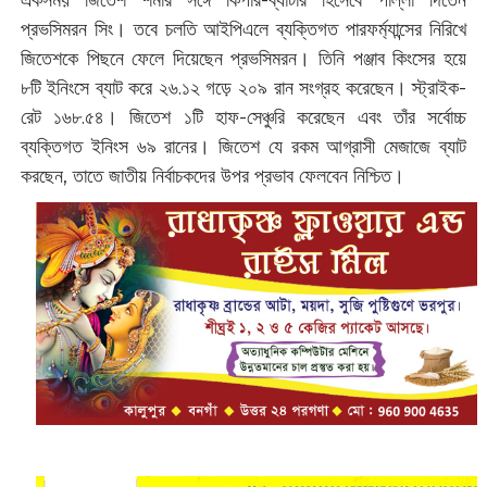
প্রভসিমরন সিং। তবে চলতি আইপিএলে ব্যক্তিগত পারফর্ম্যান্সের নিরিখে
জিতেশকে পিছনে ফেলে দিয়েছেন প্রভসিমরন। তিনি পঞ্জাব কিংসের হয়ে
৮টি ইনিংসে ব্যাট করে ২৬.১২ গড়ে ২০৯ রান সংগ্রহ করেছেন। স্ট্রাইক-
রেট ১৬৮.৫৪। জিতেশ ১টি হাফ-সেঞ্চুরি করেছেন এবং তাঁর সর্বোচ্চ
ব্যক্তিগত ইনিংস ৬৯ রানের। জিতেশ যে রকম আগ্রাসী মেজাজে ব্যাট
করছেন, তাতে জাতীয় নির্বাচকদের উপর প্রভাব ফেলবেন নিশ্চিত।