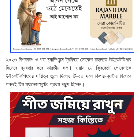
২০২৩ বিশ্বকাপ ও গত চ্যাম্পিয়ন্স ট্রফিতে লোকেশ রাহুলকে উইকেটকিপার
হিসেবে ব্যবহার করে ভারতীয় দল। ওয়ান ডে ক্রিকেটে লোকেশকে
উইকেটকিপিংয়ের দায়িত্ব তুলে দিলেও টি-২০ দলে কিপার-ব্যাটার হিসেবে
পন্তই টিম ম্যানেজমেন্টের প্রথম পছন্দ ছিলেন।