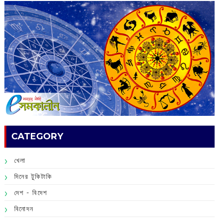
CATEGORY
খেলা
দিনের টুকিটাকি
দেশ - বিদেশ
বিনোদন