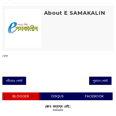
About E SAMAKALIN
খেলা
নবীনতর পোস্ট
পুরাতন পোস্ট
BLOGGER
DISQUS
FACEBOOK
কোন মন্তব্য নেই: