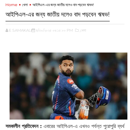
Home
খেলা
আইপিএল-এর জন্য জাতীয় দলেও বাদ পড়বেন ঋষভ!
আইপিএল-এর জন্য জাতীয় দলেও বাদ পড়বেন ঋষভ!
E SAMAKALIN
৪/৩০/২০২৫ ০৬:১৫:০০ PM
,খেলা
সমকালীন প্রতিবেদন :
এবারের আইপিএল-এ এখনও পর্যন্ত পুরোপুরি ব্যর্থ