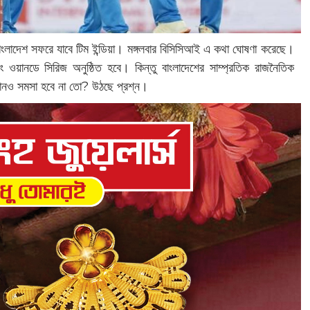
ংলাদেশ সফরে যাবে টিম ইন্ডিয়া। মঙ্গলবার বিসিসিআই এ কথা ঘোষণা করেছে।
ং ওয়ানডে সিরিজ অনুষ্ঠিত হবে। কিন্তু বাংলাদেশের সাম্প্রতিক রাজনৈতিক
কোনও সমসা হবে না তো? উঠছে প্রশ্ন।