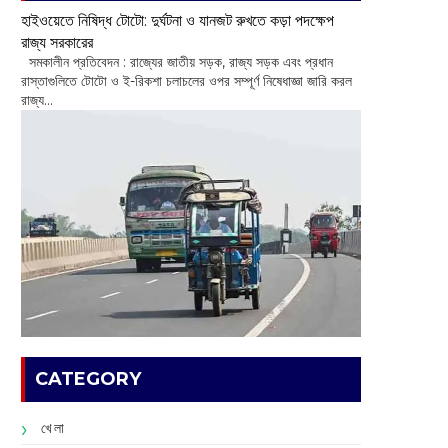
হাইওয়েতে নিষিদ্ধ টোটো: দুর্ঘটনা ও যানজট রুখতে কড়া পদক্ষেপ
রাজ্য সরকারের
সমকালীন প্রতিবেদন : রাজ্যের জাতীয় সড়ক, রাজ্য সড়ক এবং প্রধান
রাস্তাগুলিতে টোটো ও ই-রিকশা চলাচলের ওপর সম্পূর্ণ নিষেধাজ্ঞা জারি করল
রাজ্য...
CATEGORY
খেলা