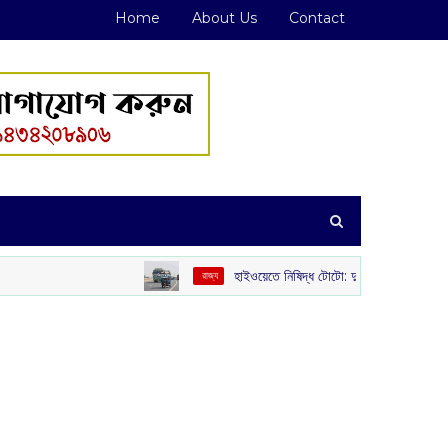
Home
About Us
Contact
হাইওয়েতে নিষিদ্ধ টোটো: দুর্ঘটনা ও যানজট রুখতে কড়া পদক্ষেপ রাজ্য
‌ রাজ্য