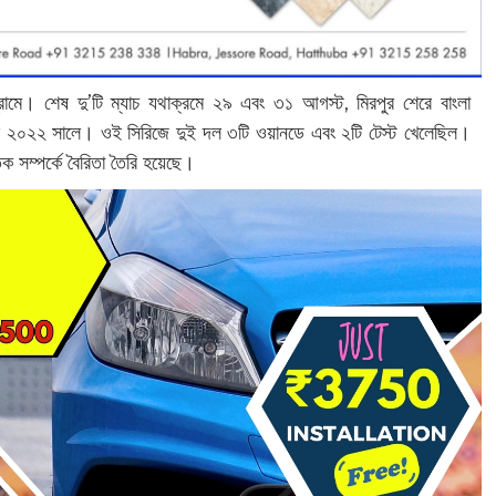
গ্রামে। শেষ দু’টি ম্যাচ যথাক্রমে ২৯ এবং ৩১ আগস্ট, মিরপুর শেরে বাংলা
িল ২০২২ সালে। ওই সিরিজে দুই দল ৩টি ওয়ানডে এবং ২টি টেস্ট খেলেছিল।
 সম্পর্কে বৈরিতা তৈরি হয়েছে।