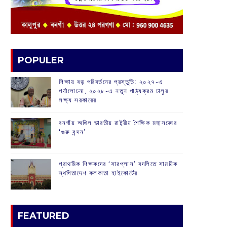
POPULER
শিক্ষায় বড় পরিবর্তনের প্রস্তুতি: ২০২৭-এ
পর্যালোচনা, ২০২৮-এ নতুন পাঠ্যক্রম চালুর
লক্ষ্য সরকারের
বনগাঁয় অখিল ভারতীয় রাষ্ট্রীয় শৈক্ষিক মহাসঙ্ঘের
‘গুরু বন্দন’
প্রাথমিক শিক্ষকদের ‘সারপ্লাস’ বদলিতে সাময়িক
স্থগিতাদেশ কলকাতা হাইকোর্টের
FEATURED