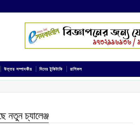
উত্তর সম্পাদকীয়
দিনের টুকিটাকি
রাশিফল
ে নতুন চ্যালেঞ্জ