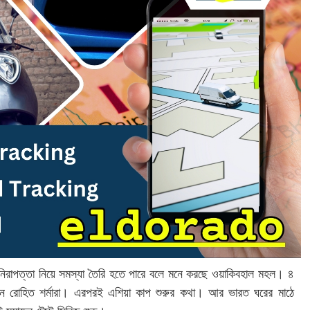
 নিরাপত্তা নিয়ে সমস্যা তৈরি হতে পারে বলে মনে করছে ওয়াকিবহাল মহল। ৪
েবেন রোহিত শর্মারা। এরপরই এশিয়া কাপ শুরুর কথা। আর ভারত ঘরের মাঠে