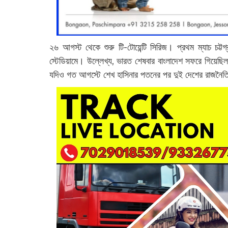
২৬ আগস্ট থেকে শুরু টি-টোয়েন্টি সিরিজ। প্রথম ম্যাচ চট্ট
স্টেডিয়ামে। উল্লেখ্য, ভারত শেষবার বাংলাদেশ সফরে গিয়েছ
যদিও গত আগস্টে শেখ হাসিনার পতনের পর দুই দেশের রাজনৈতিক