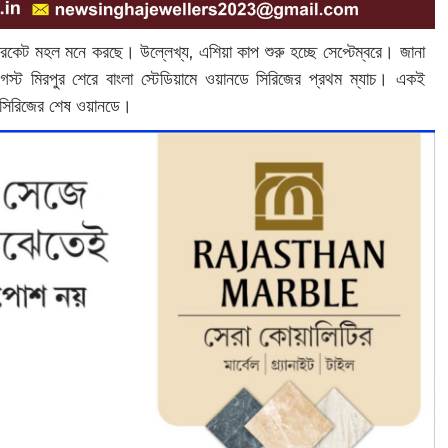
রিকেট মহল মনে করছে। উল্লেখ্য, এশিয়া কাপ শুরু হচ্ছে সেপ্টেম্বরে। জানা
ট মিরপুর শেরে বাংলা স্টেডিয়ামে ওয়ানডে সিরিজের প্রথম ম্যাচ। একই
ে সিরিজের শেষ ওয়ানডে।