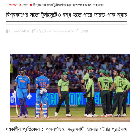
Home
খেলা
বিশ্বকাপের মতো টুর্নামেন্টেও বন্ধ হতে পারে ভারত-পাক ম্যাচ
বিশ্বকাপের মতো টুর্নামেন্টেও বন্ধ হতে পারে ভারত-পাক ম্যাচ
E SAMAKALIN
৪/২৬/২০২৫ ১০:০০:০০ AM
,খেলা
সমকালীন প্রতিবেদন :
‌পহেলগাঁওয়ে সন্ত্রাসবাদী হামলার ঘটনার প্রতিবাদে