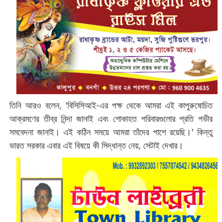
তিনি আরও বলেন, 'বিসিসিআই-এর পক্ষ থেকে আমরা এই কাপুরুষোচিত
আক্রমণের তীব্র নিন্দা জানাই এবং শোকাহত পরিবারগুলোর প্রতি গভীর
সমবেদনা জানাই। এই কঠিন সময়ে আমরা তাঁদের পাশে রয়েছি।' কিন্তু
ভারত সরকার এবার এই বিষয়ে কী সিদ্ধান্ত নেয়, সেটাই দেখার।