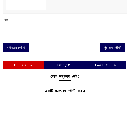
খেলা
নবীনতর পোস্ট
পুরাতন পোস্ট
BLOGGER
DISQUS
FACEBOOK
কোন মন্তব্য নেই:
একটি মন্তব্য পোস্ট করুন