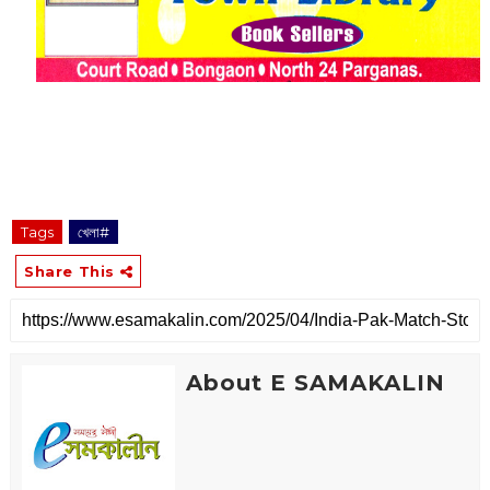
Tags
খেলা#
Share This
About E SAMAKALIN