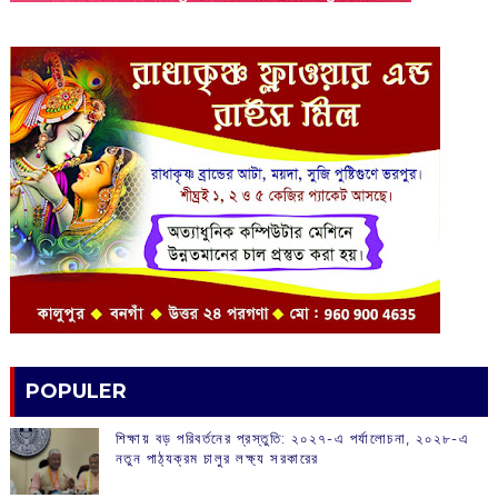
POPULER
শিক্ষায় বড় পরিবর্তনের প্রস্তুতি: ২০২৭-এ পর্যালোচনা, ২০২৮-এ
নতুন পাঠ্যক্রম চালুর লক্ষ্য সরকারের