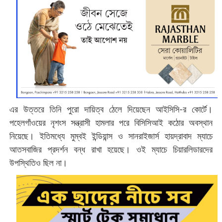
এর উত্তরে তিনি পুরো দায়িত্ব ঠেলে দিয়েছেন আইসিসি-র কোর্টে।
পহেলগাঁওয়ের নৃশংস সন্ত্রাসী হামলার পরে বিসিসিআই কঠোর অবস্থান
নিয়েছে। ইতিমধ্যে মুম্বই ইন্ডিয়ান্স ও সানরাইজার্স হায়দ্রাবাদ ম্যাচে
আতসবাজির প্রদর্শন বন্ধ রাখা হয়েছে। ওই ম্যাচে চিয়ারলিডারদের
উপস্থিতিও ছিল না।