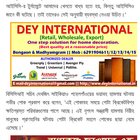
আইসিসি-র টুর্নামেন্টে আমাদের খেলতে বাধ্য হতে হয়, কিন্তু আইসিসিও
জানে কী ঘটেছে। তাই তাদেরও সেই অনুযায়ী ব্যবস্থা নেওয়া উচিত।'
বিসিসিআই সচিব দেবজিৎ সাইকিয়াও পহেলগাঁওয়ের ভয়াবহ হামলার ঘটনায়
গভীর শোক প্রকাশ করে বলেন, 'এই শোকাবহ সময়ে গোটা ক্রিকেটবিশ্ব
ক্ষতিগ্রস্ত পরিবারগুলোর পাশে আছে। এই নৃশংস সন্ত্রাসী হামলায় নিরীহ
মানুষের প্রাণহানির ঘটনায় গোটা ক্রিকেট মহলে শোকের ছায়া নেমে
এসেছে।'