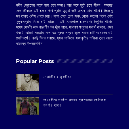
নদীর স্রোতের মতো বয়ে চলে সময়। তার সঙ্গে ছুটে চলে জীবন। সময়ের
সঙ্গে জীবনের এই চলার পথে প্রতি মুহূর্তে ঘটে চলেছে নানা ঘটনা। জিজ্ঞাসু
মন তারই খোঁজ পেতে চায়। সময় মেনে চেনা জগৎ থেকে অচেনা পথের সেই
সুলুকসন্ধান দিতে চাই আমরা। এই সময়কালে চারপাশের দৈনন্দিন ঘটনার
মধ্যে যেগুলি আম বাঙালীর মন ছুঁয়ে যাবে, সাধারণ মানুষের স্বার্থ থাকবে, এমন
খবরই আমরা সততার সঙ্গে যত দ্রুত সম্ভব তুলে ধরতে চাই আমাদের এই
প্ল্যাটফর্মে। একটু ভিন্ন স্বাদে, সুস্থ সাহিত্য–সংস্কৃতির পরিচয় তুলে ধরতে
দায়বদ্ধ ই–সমকালীন।
Popular Posts
‌নেতাজীর ছাত্রজীবন
মাধ্যমিকে সর্বোচ্চ নম্বর প্রাপকদের তালিকায়
বনগাঁর ছাত্র