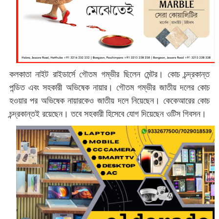
কলকাতা নাইট রাইডার্সে গৌতম গম্ভীর ছিলেন মেন্টর। কোচ চন্দ্রকান্ত
পন্ডিত এবং সহকারী অভিষেক নায়ার। গৌতম গম্ভীর জাতীয় দলের কোচ
হওয়ার পর অভিষেক নায়ারকেও জাতীয় দলে নিয়েছেন। কেকেআরের কোচ
চন্দ্রকান্তই রয়েছেন। তবে সহকারী হিসেবে যোগ দিয়েছেন ওটিস গিবসন।