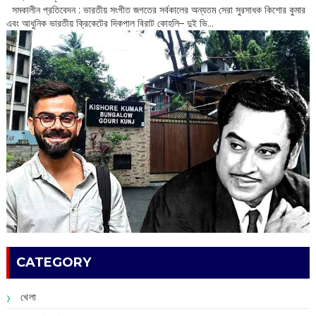
‌ সমকালীন প্রতিবেদন : ভারতীয় সংগীত জগতের সর্বকালের অন্যতম সেরা সুরসাধক কিশোর কুমার
এবং আধুনিক ভারতীয় ক্রিকেটের দিকপাল বিরাট কোহলি– ‌দুই ভি...
CATEGORY
খেলা