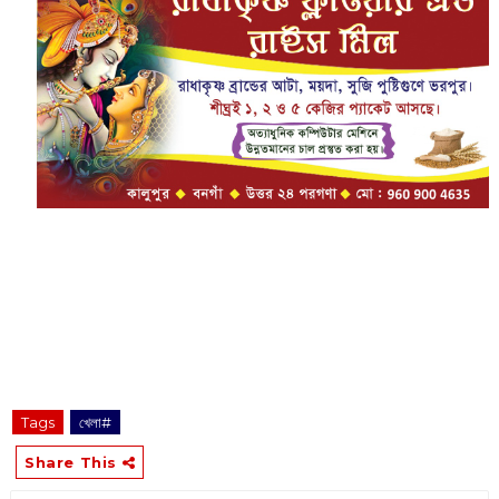
Tags
খেলা#
Share This