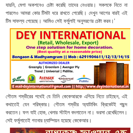
যায়নি, মেগা অকশনেও চেষ্টা করেছি তাদের নেওয়ার। সকলকে নিতে না
পারলেও আমরা কোর টিমটা ধরে রাখতে পেরেছি। দেখুন আগের বারই এই
টিম সাফল্য পেয়েছে। আমিও সেই ফর্মুলাই অনুসরণের চেষ্টা করব।’
গৌতম গম্ভীরের পথেই যে তিনি কেকেআরকে এগিয়ে নিতে চাইছেন, এই
কথাতেই যেন পরিষ্কার। গৌতম গম্ভীর অ্যাটাকিং ক্রিকেটই পছন্দ
করতেন। ফল যাই হোক, খেলার স্টাইল বদলাতেন না। ভরসা রেখেছিলেন।
সেই ফর্মুলাতেই গতবার চ্যাম্পিয়ন হয়েছে কেকেআর।