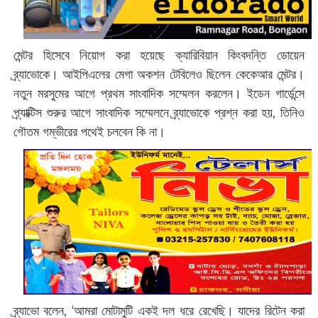
মেন্টর হিসেবে নিয়োগ করা হয়েছে ক্যারিবিয়ান কিংবদন্তি ডোয়েন
ব্র্যাভোকে। আইপিএলের মেগা অকশন টেবিলেও ছিলেন কেকেআর মেন্টর।
নতুন মরসুমের আগে প্রথম সাংবাদিক সম্মেলন করলেন। ইডেন গার্ডেন্সে
প্র্যাক্টিস শুরুর আগে সাংবাদিক সম্মেলনে ব্র্যাভোকে প্রশ্ন করা হয়, তিনিও
গৌতম গম্ভীরের পথেই চলবেন কি না।
ব্র্যাভো বলেন, ‘আমরা মোটামুটি একই দল ধরে রেখেছি। যাদের রিটেন করা