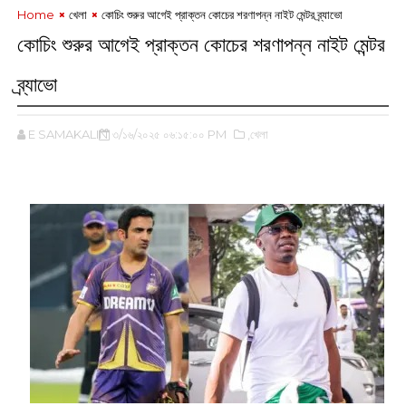
Home
খেলা
কোচিং শুরুর আগেই প্রাক্তন কোচের শরণাপন্ন নাইট মেন্টর ব্র্যাভো
কোচিং শুরুর আগেই প্রাক্তন কোচের শরণাপন্ন নাইট মেন্টর
ব্র্যাভো
E SAMAKALIN
৩/১৬/২০২৫ ০৬:১৫:০০ PM
,খেলা