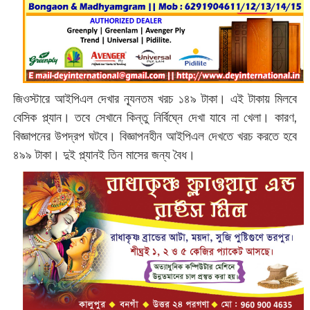
জিওস্টারে আইপিএল দেখার ন্যূনতম খরচ ১৪৯ টাকা। এই টাকায় মিলবে
বেসিক প্ল্যান। তবে সেখানে কিন্তু নির্বিঘ্নে দেখা যাবে না খেলা। কারণ,
বিজ্ঞাপনের উপদ্রপ ঘটবে। বিজ্ঞাপনহীন আইপিএল দেখতে খরচ করতে হবে
৪৯৯ টাকা। দুই প্ল্যানই তিন মাসের জন্য বৈধ।