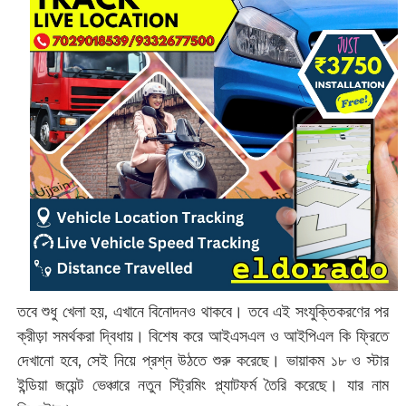
তবে শুধু খেলা হয়, এখানে বিনোদনও থাকবে। তবে এই সংযুক্তিকরণের পর
ক্রীড়া সমর্থকরা দ্বিধায়। বিশেষ করে আইএসএল ও আইপিএল কি ফ্রিতে
দেখানো হবে, সেই নিয়ে প্রশ্ন উঠতে শুরু করেছে। ভায়াকম ১৮ ও স্টার
ইন্ডিয়া জয়েন্ট ভেঞ্চারে নতুন স্ট্রিমিং প্ল্যাটফর্ম তৈরি করেছে। যার নাম