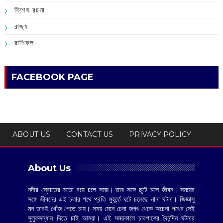
বিশেষ রচনা
রাজ্য
রাশিফল
FACEBOOK PAGE
ABOUT US
CONTACT US
PRIVACY POLICY
About Us
নদীর স্রোতের মতো বয়ে চলে সময়। তার সঙ্গে ছুটে চলে জীবন। সময়ের
সঙ্গে জীবনের এই চলার পথে প্রতি মুহূর্তে ঘটে চলেছে নানা ঘটনা। জিজ্ঞাসু
মন তারই খোঁজ পেতে চায়। সময় মেনে চেনা জগৎ থেকে অচেনা পথের সেই
সুলুকসন্ধান দিতে চাই আমরা। এই সময়কালে চারপাশের দৈনন্দিন ঘটনার