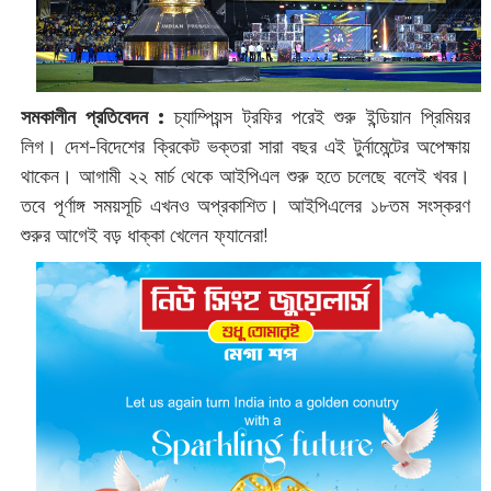
সমকালীন প্রতিবেদন :
চ্যাম্পিয়ন্স ট্রফির পরেই শুরু ইন্ডিয়ান প্রিমিয়র
লিগ। দেশ-বিদেশের ক্রিকেট ভক্তরা সারা বছর এই টুর্নামেন্টের অপেক্ষায়
থাকেন। আগামী ২২ মার্চ থেকে আইপিএল শুরু হতে চলেছে বলেই খবর।
তবে পূর্ণাঙ্গ সময়সূচি এখনও অপ্রকাশিত। আইপিএলের ১৮তম সংস্করণ
শুরুর আগেই বড় ধাক্কা খেলেন ফ্যানেরা!