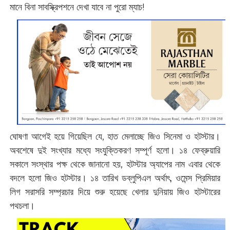
মানে বিনা সাবস্ক্রিপশনে দেখা যাবে না পুরো ম্যাচ!
ঘোষণা আগেই হয়ে গিয়েছিল যে, হাত মেলাচ্ছে জিও সিনেমা ও হটস্টার।
অবশেষে দুই সংখ্যার মধ্যে সংযুক্তিকরণ সম্পূর্ণ হলো। ১৪ ফেব্রুয়ারি
সকালে সংস্থার পক্ষ থেকে জানানো হয়, হটস্টার অ্যাপের নাম এবার থেকে
বদলে হলো জিও হটস্টার। ১৪ তারিখ ডব্লুপিএল অর্থাৎ, ওমেন্স প্রিমিয়ার
লিগ সরাসরি সম্প্রচার দিয়ে শুরু হয়েছে খেলার দুনিয়ায় জিও হটস্টারের
পথচলা।