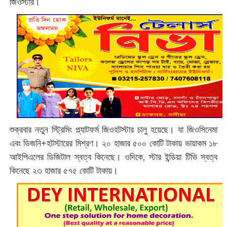
জিওস্টার।
শুক্রবার নতুন স্ট্রিমিং প্ল্যাটফর্ম জিওহটস্টার চালু হয়েছে। যা জিওসিনেমা
এবং ডিজনি+হটস্টারের মিশ্রণ। ২০ হাজার ৫০০ কোটি টাকায় ভায়াকম ১৮
আইপিএলের ডিজিটাল স্বত্ব কিনেছে। ওদিকে, স্টার ইন্ডিয়া টিভি স্বত্ব
কিনেছে ২৩ হাজার ৫৭৫ কোটি টাকায়।