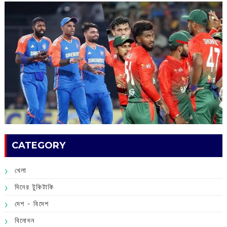
CATEGORY
খেলা
দিনের টুকিটাকি
দেশ - বিদেশ
বিনোদন