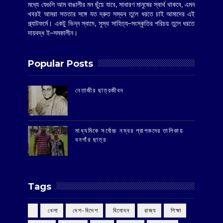
মধ্যে যেগুলি আম বাঙালীর মন ছুঁয়ে যাবে, সাধারণ মানুষের স্বার্থ থাকবে, এমন
খবরই আমরা সততার সঙ্গে যত দ্রুত সম্ভব তুলে ধরতে চাই আমাদের এই
প্ল্যাটফর্মে। একটু ভিন্ন স্বাদে, সুস্থ সাহিত্য–সংস্কৃতির পরিচয় তুলে ধরতে
দায়বদ্ধ ই–সমকালীন।
Popular Posts
‌নেতাজীর ছাত্রজীবন
মাধ্যমিকে সর্বোচ্চ নম্বর প্রাপকদের তালিকায়
বনগাঁর ছাত্র
Tags
‌ খেলা
‌ দেশ-বিদেশ
‌ বিনোদন
‌ রাজ্য
‌ শিক্ষা