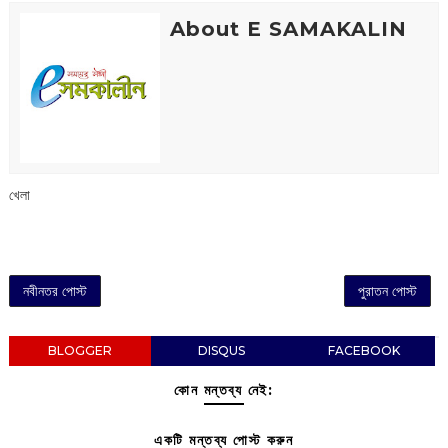
About E SAMAKALIN
খেলা
নবীনতর পোস্ট
পুরাতন পোস্ট
BLOGGER
DISQUS
FACEBOOK
কোন মন্তব্য নেই:
একটি মন্তব্য পোস্ট করুন