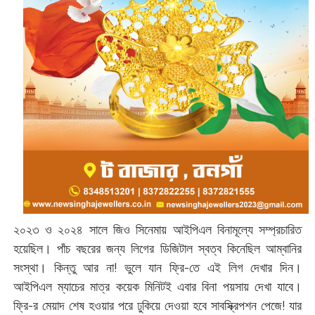
২০২৩ ও ২০২৪ সালে জিও সিনেমায় আইপিএল বিনামূল্যে সম্প্রচারিত
হয়েছিল। পাঁচ বছরের জন্য লিগের ডিজিটাল স্বত্ব কিনেছিল আম্বানির
সংস্থা। কিন্তু আর না! ভুলে যান ফ্রি-তে এই লিগ দেখার দিন।
আইপিএল ম্যাচের মাত্র কয়েক মিনিটই এবার বিনা পয়সায় দেখা যাবে।
ফ্রি-র মেয়াদ শেষ হওয়ার পরে ঢুকিয়ে দেওয়া হবে সাবস্ক্রিপশন পেজে! যার