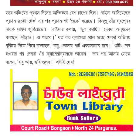
তবে শুটিংয়ের প্রথম দিনের অভিজ্ঞতা বেশ চাপের ছিল। রাইমা জানিয়েছেন
প্রথম ৪০টা ‘টেক’ এর পর প্রথম শট ‘ওকে’ হয়েছে। কিন্তু তাঁর স্বপ্নের
নায়ক সাহস জুগিয়েছেন। রাইমার কথায়, ‘‘ভুল করছি। দেবদা অন্যদের
বলছেন, ‘দাঁড়াও। ও পারবে।’ যত বার ক্যামেরা রোল হচ্ছে দেবদা অভিনয়
বুঝিয়ে দিতে গিয়ে বলেছেন, ‘বাবু, তোমার পার্ট এরকমভাবে হবে।’ শুটিং শেষ
হওয়ার পর দেবদা ওঁর ক্যামেরাম্যানকে ডাকেন। তার পর আমায় ডেকে
বলেন, ‘বাবু আয়, ছবি তুলব।’ এটাই দেব!