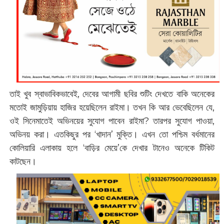
তাই খুব স্বাভাবিকভাবেই, দেবের আগামী ছবির শুটিং দেখতে বাকি অনেকের
মতোই জামুড়িয়ায় হাজির হয়েছিলেন রাইমা। তখন কি আর ভেবেছিলেন যে,
ওই সিনেমাতেই অভিনয়ের সুযোগ পাবেন রাইমা? তারপর সুযোগ পাওয়া,
অভিনয় করা। এতকিছুর পর ‘খাদান’ মুক্তি। এখন তো পশ্চিম বর্ধমানের
কোলিয়ারি এলাকায় হলে ‘বাড়ির মেয়ে’কে দেখার টানেও অনেকে টিকিট
কাটছেন।