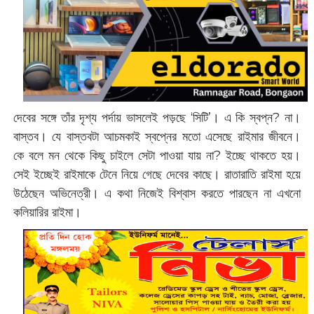
দেবের সঙ্গে তাঁর দৃশ্য পর্দায় ভাসলেই পড়ছে ‘সিটি’। এ কি স্বপ্ন? না।
বাস্তব। যে বাস্তবটা আচমকাই স্বপ্নের মতো এসেছে রাইমার জীবনে।
কে বলে মন থেকে কিছু চাইলে সেটা পাওয়া যায় না? ইচ্ছে থাকতে হয়।
সেই ইচ্ছেই রাইমাকে টেনে নিয়ে গেছে দেবের কাছে। রাতারাতি রাইমা হয়ে
উঠেছেন অভিনেত্রী। এ কথা নিজেই বিশ্বাস করতে পারছেন না এখনো
কলিয়ারির রাইমা।