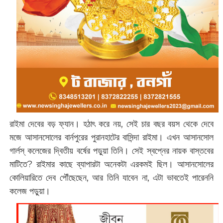
রাইমা দেবের বড় ফ্যান। হঠাৎ করে নয়, সেই চার বছর বয়স থেকে দেবে
মজে আসানসোলের বার্নপুরের পুরানহাটের বাসিন্দা রাইমা। এখন আসানসোল
গার্লস্ কলেজের দ্বিতীয় বর্ষের পড়ুয়া ‌তিনি। সেই স্বপ্নের নায়ক বাস্তবের
মাটিতে? রাইমার কাছে ব্যাপারটা অনেকটা এরকমই ছিল। আসানসোলের
কোলিয়ারিতে দেব পৌঁছেছেন, আর তিনি যাবেন না, এটা ভাবতেই পারেননি
কলেজ পড়ুয়া।