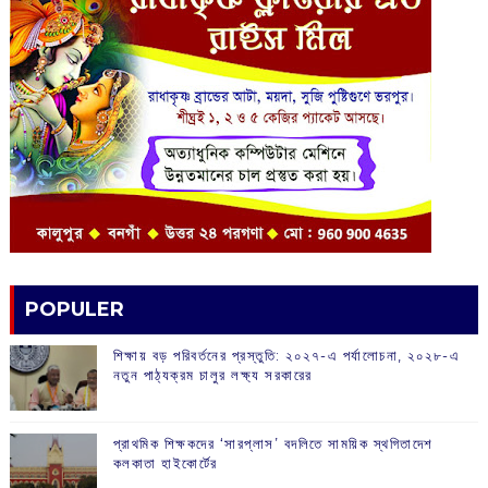
POPULER
শিক্ষায় বড় পরিবর্তনের প্রস্তুতি: ২০২৭-এ পর্যালোচনা, ২০২৮-এ
নতুন পাঠ্যক্রম চালুর লক্ষ্য সরকারের
প্রাথমিক শিক্ষকদের ‘সারপ্লাস’ বদলিতে সাময়িক স্থগিতাদেশ
কলকাতা হাইকোর্টের