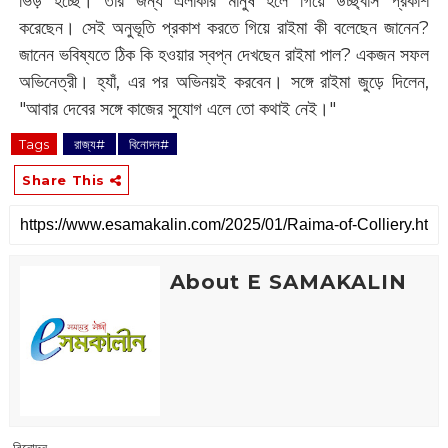
ভিড় হচ্ছে। তাঁর জন্য এলাকার মানুষ হলে গিয়ে উচ্ছ্বাস প্রকাশ
করেছেন। সেই অনুভূতি প্রকাশ করতে গিয়ে রাইমা কী বলেছেন জানেন?
জানেন ভবিষ্যতে ঠিক কি হওয়ার স্বপ্ন দেখছেন রাইমা পাল? একজন সফল
অভিনেত্রী। হ্যাঁ, এর পর অভিনয়ই করবেন। সঙ্গে রাইমা জুড়ে দিলেন,
"আবার দেবের সঙ্গে কাজের সুযোগ এলে তো কথাই নেই।"‌
Tags
‌ রাজ্য#
‌ বিনোদন#
Share This
About E SAMAKALIN
‌ বিনোদন