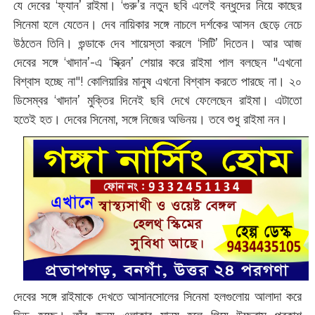
যে দেবের ‘ফ্যান’ রাইমা। ‘গুরু’র নতুন ছবি এলেই বন্ধুদের নিয়ে কাছের
সিনেমা হলে যেতেন। দেব নায়িকার সঙ্গে নাচলে দর্শকের আসন ছেড়ে নেচে
উঠতেন তিনি। গুন্ডাকে দেব শায়েস্তা করলে ‘সিটি’ দিতেন। আর আজ
দেবের সঙ্গে ‘খাদান’-এ ‘স্ক্রিন’ শেয়ার করে রাইমা পাল বলছেন "এখনো
বিশ্বাস হচ্ছে না"! কোলিয়ারির মানুষ এখনো বিশ্বাস করতে পারছে না। ২০
ডিসেম্বর ‘খাদান’ মুক্তির দিনেই ছবি দেখে ফেলেছেন রাইমা। এটাতো
হতেই হত। দেবের সিনেমা, সঙ্গে নিজের অভিনয়। তবে শুধু রাইমা নন।
দেবের সঙ্গে রাইমাকে দেখতে আসানসোলের সিনেমা হলগুলোয় আলাদা করে