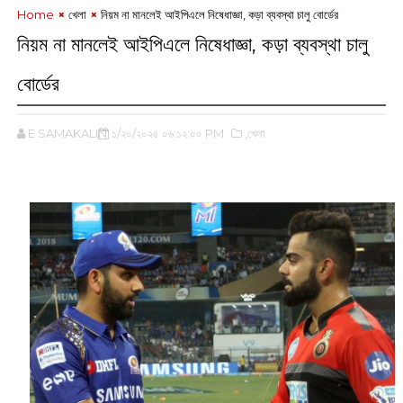
Home
খেলা
নিয়ম না মানলেই আইপিএলে নিষেধাজ্ঞা, কড়া ব্যবস্থা চালু বোর্ডের
নিয়ম না মানলেই আইপিএলে নিষেধাজ্ঞা, কড়া ব্যবস্থা চালু
বোর্ডের
E SAMAKALIN
১/২০/২০২৫ ০৬:১২:০০ PM
,খেলা