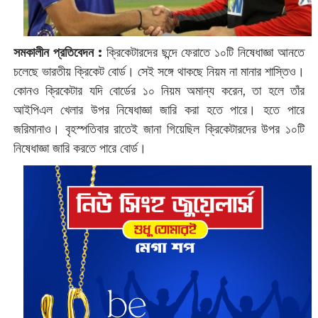
সমকালীন প্রতিবেদন :
ক্রিকেটারদের ছন্দে ফেরাতে ১০টি নিষেধাজ্ঞা আনতে
চলেছে ভারতীয় ক্রিকেট বোর্ড। সেই সঙ্গে থাকছে নিয়ম না মানার শাস্তিও।
কোনও ক্রিকেটার যদি বোর্ডের ১০ নিয়ম অমান্য করেন, তা হলে তাঁর
আইপিএল খেলার উপর নিষেধাজ্ঞা জারি করা হতে পারে। হতে পারে
জরিমানাও। বৃহস্পতিবার রাতেই জানা গিয়েছিল ক্রিকেটারদের উপর ১০টি
নিষেধাজ্ঞা জারি করতে পারে বোর্ড।