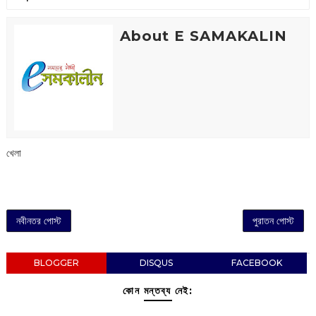
About E SAMAKALIN
খেলা
নবীনতর পোস্ট
পুরাতন পোস্ট
BLOGGER
DISQUS
FACEBOOK
কোন মন্তব্য নেই: