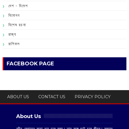
দেশ - বিদেশ
বিনোদন
বিশেষ রচনা
রাজ্য
রাশিফল
FACEBOOK PAGE
ABOUT US
CONTACT US
PRIVACY POLICY
About Us
নদীর স্রোতের মতো বয়ে চলে সময়। তার সঙ্গে ছুটে চলে জীবন। সময়ের