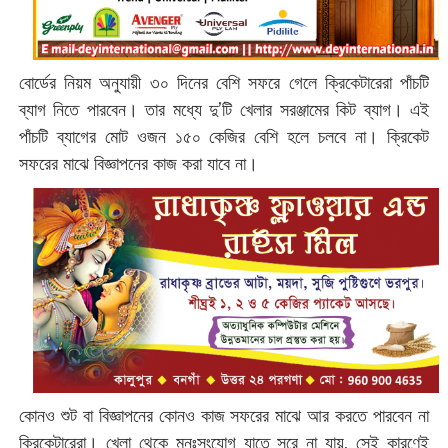
বোর্ডের নিয়ম অনুযায়ী ৩০ দিনের বেশি সফরে গেলে ক্রিকেটারেরা পাঁচটি
ব্যাগ নিতে পারবেন। তার মধ্যে দু’টি খেলার সরঞ্জামের কিট ব্যাগ। এই
পাঁচটি ব্যাগের মোট ওজন ১৫০ কেজির বেশি হলে চলবে না। ক্রিকেট
সফরের মাঝে বিজ্ঞাপনের কাজ করা যাবে না।
কোনও শুট বা বিজ্ঞাপনের কোনও কাজ সফরের মাঝে আর করতে পারবেন না
ক্রিকেটারেরা। খেলা থেকে মনঃসংযোগ যাতে সরে না যায়, সেই কারণেই