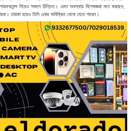
প পারফরমেন্স নিয়েও সকলে চিন্তিত। এমন অবস্থায় বিশেষজ্ঞরা মনে করছেন,
ক। তারকা হয়েও তিনি এবার অবিক্রিত থেকে যেতে পারেন।