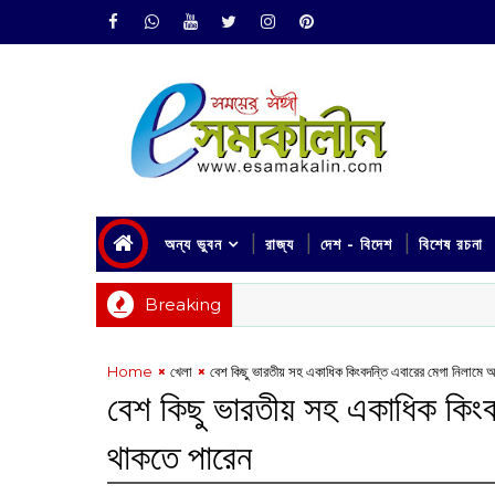
অন্য ভুবন
রাজ্য
দেশ - বিদেশ
বিশেষ রচনা
Breaking
Home
খেলা
বেশ কিছু ভারতীয় সহ একাধিক কিংবদন্তি এবারের মেগা নিলামে 
বেশ কিছু ভারতীয় সহ একাধিক কিংব
থাকতে পারেন