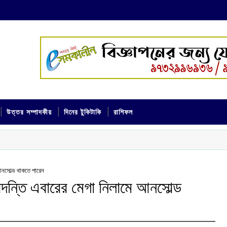
উত্তর সম্পাদকীয়
দিনের টুকিটাকি
রাশিফল
আনসোল্ড থাকতে পারেন
দন্তি এবারের মেগা নিলামে আনসোল্ড