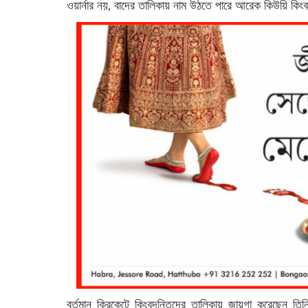
ওয়ার্নার নয়, বাদের তালিকায় নাম উঠতে পারে আরেক কিউয়ি ক
বর্তমান ক্রিকেটে কিংবদন্তিদের তালিকায় জায়গা করেছেন 