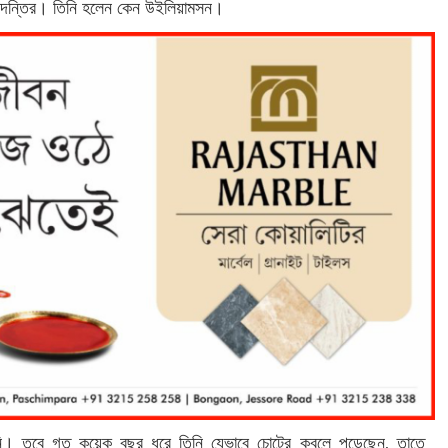
িংবদন্তির। তিনি হলেন কেন উইলিয়ামসন।
তিনি। তবে গত কয়েক বছর ধরে তিনি যেভাবে চোটের কবলে পড়েছেন, তাতে