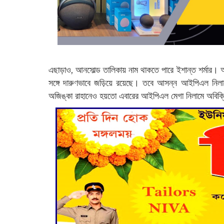
এছাড়াও, আনসোল্ড তালিকায় নাম থাকতে পারে ইশান্ত শর্মার।
সঙ্গে দারুণভাবে জড়িয়ে রয়েছে। তবে আসন্ন আইপিএল নিলাম
অজিঙ্কা রাহানেও হয়তো এবারের আইপিএল মেগা নিলামে অবিক