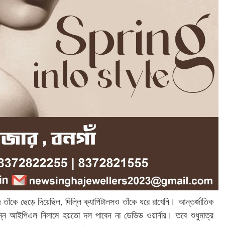
তাঁকে ছেড়ে দিয়েছিল, দিল্লি ক্যাপিটালসও তাঁকে ধরে রাখেনি। আন্তর্জাতিক
্ন আইপিএল নিলামে হয়তো দল পাবেন না ডেভিড ওয়ার্নার। তবে শুধুমাত্র