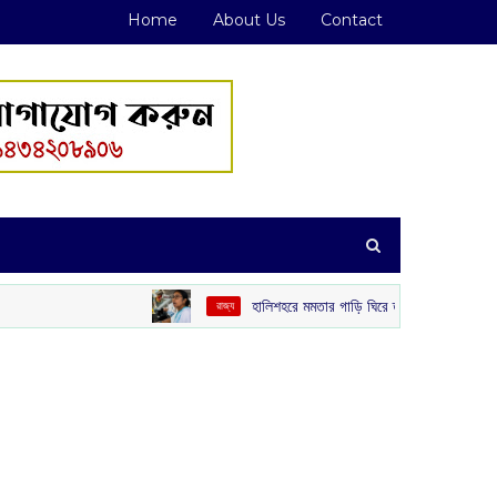
Home
About Us
Contact
হালিশহরে মমতার গাড়ি ঘিরে তুমুল বিক্ষোভ, ইট-কাদা-জুতো নিক্ষেপ
‌ রাজ্য