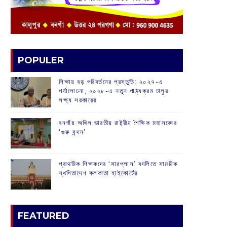
POPULER
শিক্ষায় বড় পরিবর্তনের প্রস্তুতি: ২০২৭-এ
পর্যালোচনা, ২০২৮-এ নতুন পাঠ্যক্রম চালুর
লক্ষ্য সরকারের
বনগাঁয় অখিল ভারতীয় রাষ্ট্রীয় শৈক্ষিক মহাসঙ্ঘের
‘গুরু বন্দন’
প্রাথমিক শিক্ষকদের ‘সারপ্লাস’ বদলিতে সাময়িক
স্থগিতাদেশ কলকাতা হাইকোর্টের
FEATURED