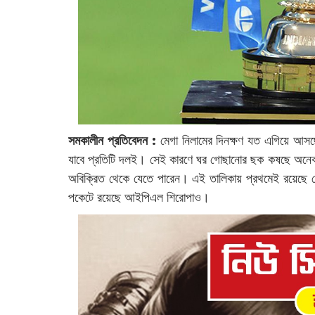
সমকালীন প্রতিবেদন :
‌মেগা নিলামের দিনক্ষণ যত এগিয়ে আসছ
যাবে প্রতিটি দলই। সেই কারণে ঘর গোছানোর ছক কষছে অনেক
অবিক্রিত থেকে যেতে পারেন। এই তালিকায় প্রথমেই রয়েছে ড
পকেটে রয়েছে আইপিএল শিরোপাও।