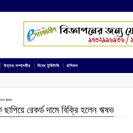
উত্তর সম্পাদকীয়
দিনের টুকিটাকি
রাশিফল
ি হলেন ঋষভ
ডকে ছাপিয়ে রেকর্ড দামে বিক্রি হলেন ঋষভ