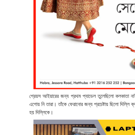
শ্রেয়স আইয়ারের জন্য প্রথম প্যাডেল তুলেছিলো কলকাতা নাই
এগোয় নি তারা। তাঁকে ফেরানোর জন্য প্রচেষ্টায় ছিলো দিল্লি ক্
হয় দিল্লিকে।