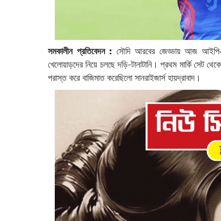
সমকালীন প্রতিবেদন :
সৌদি আরবের জেড্ডায় আজ আইপিএলের মে
খেলোয়াড়দের নিয়ে চলছে দড়ি-টানাটানি। প্রথম মার্কি সেট থেক
পরাস্ত করে বাজিমাত করেছিলো সানরাইজার্স হায়দ্রাবাদ।