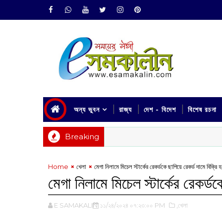
অন্য ভুবন
রাজ্য
দেশ - বিদেশ
বিশেষ রচনা
Breaking
Home
খেলা
মেগা নিলামে মিচেল স্টার্কের রেকর্ডকে ছাপিয়ে রেকর্ড দামে বিক্র
মেগা নিলামে মিচেল স্টার্কের রেকর্
E SAMAKALIN
১১/২৪/২০২৪ ০৭:২৩:০০ PM
,খেলা