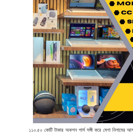
১১০.৫০ কোটি টাকার অকশন পার্স সঙ্গী করে মেগা নিলামের আসরে 