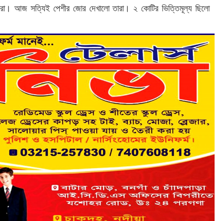
ঞরা। আজ সত্যিই পেশীর জোর দেখালো তারা। ২ কোটির ভিত্তিমূল্য ছিলো