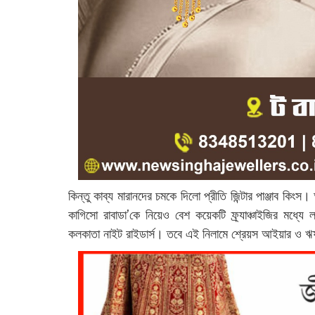
কিন্তু কাব্য মারানদের চমকে দিলো প্রীতি জিন্টার পাঞ্জাব ক
কাগিসো রাবাডা’কে নিয়েও বেশ কয়েকটি ফ্র্যাঞ্চাইজির মধ্যে
কলকাতা নাইট রাইডার্স। তবে এই নিলামে শ্রেয়স আইয়ার ও 