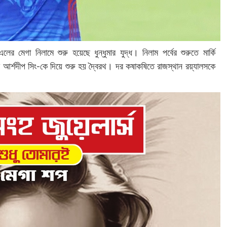
গা নিলামে শুরু হয়েছে ধুন্ধুমার যুদ্ধ। নিলাম পর্বের শুরুতে মার্কি
ে আর্শদীপ সিং-কে দিয়ে শুরু হয় দ্বৈরথ। দর কষাকষিতে রাজস্থান রয়্যালসকে