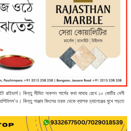
ট রাইডার্স। কিন্তু সীমিত অকশন পার্সের কথা মাথায় রেখে ১০ কোটির বেশী
যাপিটালস’ও। কিন্তু পাঞ্জাব কিংসের তরফ থেকে ব্যাপক চ্যালেঞ্জের মুখে পড়তে