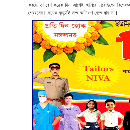
করবে, তা বেশ কয়েক দিন আগেই জানিয়ে দিয়েছিলেন বিশেষজ্
শ্রেয়সের। কয়েক মুহূর্তেই সাত-আট গুণ বেড়ে যায় তা।