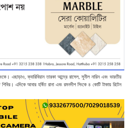
সিংকে। এছাড়াও, ক্যারিবিয়ান তারকা আন্দ্রে রাসেল, সুনীল নারিন এবং ভারতীয়
ইট শিবির। এদিকে আবার হর্ষিত রানা এবং রমনদীপ সিংকে ৪ কোটি টাকায় রিটেন