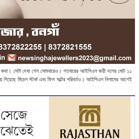
পনার কথা। সেটা দেখা গেল সোমবারেও। গতবারের আইপিএল জয়ী দলের মোট ১১
 গিয়েছে মিচেল স্টার্ক এবং ফিল সল্টের পরিবর্তও। আইপিএল নিলামের আগেই