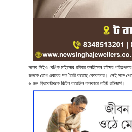
দলের সিইও বেঙ্কি মাইসোর রবিবার বলছিলেন তাঁদের পরিকল্
জনকে রেখে এবারের দল তৈরি করেছে কেকেআর। সেই সঙ্গে পেয়ে
৬ জন ক্রিকেটারকে রিটেন করেছিল কলকাতা নাইট রাইডার্স।