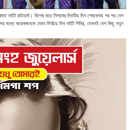
কাতা নাইট রাইডার্স। বিশেষ করে নিলামের দ্বিতীয় দিন শেষবেলায় পর পর বেশ
দের মধ্যে কয়েকজনকে যেমন ফিরিয়ে নিল নাইট শিবির, তেমনই বেশ কিছু নতুন