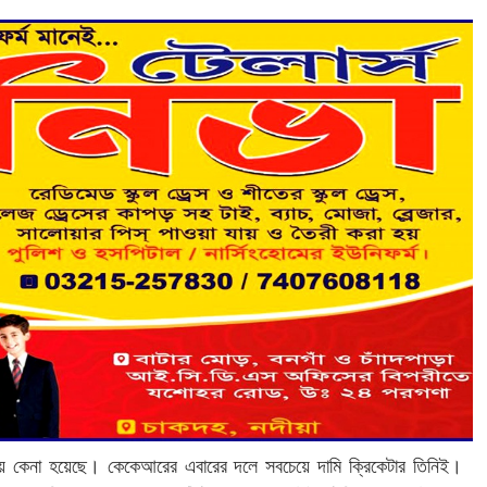
য় কেনা হয়েছে। কেকেআরের এবারের দলে সবচেয়ে দামি ক্রিকেটার তিনিই।