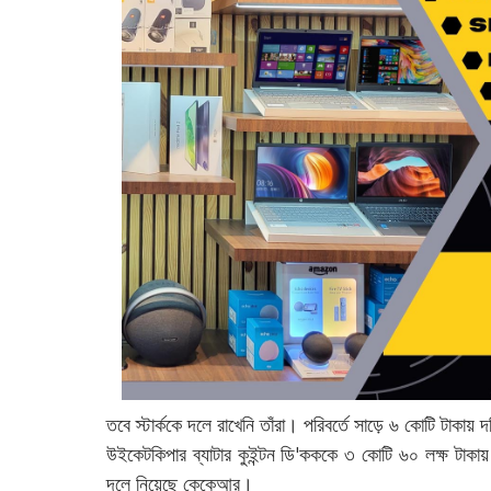
তবে স্টার্ককে দলে রাখেনি তাঁরা। পরিবর্তে সাড়ে ৬ কোটি টাক
উইকেটকিপার ব্যাটার কুইন্টন ডি'কককে ৩ কোটি ৬০ লক্ষ টাকায়
দলে নিয়েছে কেকেআর।