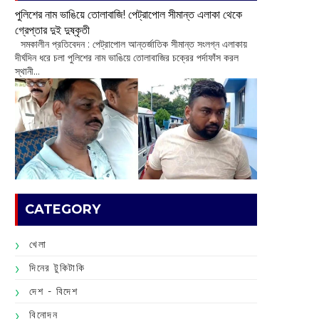
পুলিশের নাম ভাঙিয়ে তোলাবাজি! পেট্রাপোল সীমান্ত এলাকা থেকে
গ্রেপ্তার দুই দুষ্কৃতী
সমকালীন প্রতিবেদন : পেট্রাপোল আন্তর্জাতিক সীমান্ত সংলগ্ন এলাকায়
দীর্ঘদিন ধরে চলা পুলিশের নাম ভাঙিয়ে তোলাবাজির চক্রের পর্দাফাঁস করল
স্থানী...
CATEGORY
খেলা
দিনের টুকিটাকি
দেশ - বিদেশ
বিনোদন