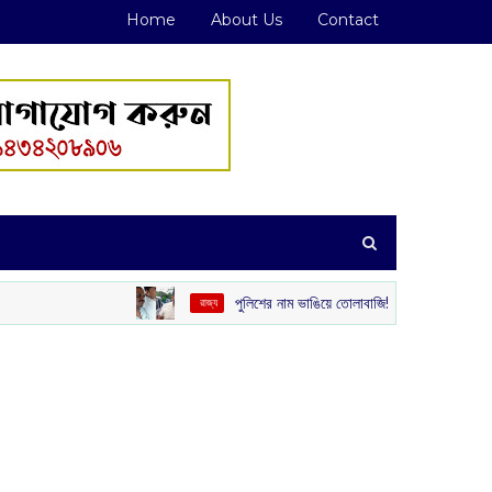
Home
About Us
Contact
পুলিশের নাম ভাঙিয়ে তোলাবাজি! পেট্রাপোল সীমান্ত এলাকা থেকে গ্রেপ্তার 
‌ রাজ্য