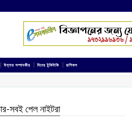
উত্তর সম্পাদকীয়
দিনের টুকিটাকি
রাশিফল
ডার-সবই পেল নাইটরা