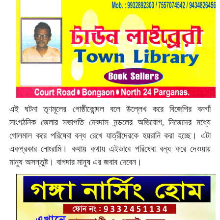
এই ঘটনা তৃণমূলের গোষ্ঠীকোন্দল বলে উল্লেখ করে বিজেপির বনগাঁ
সাংগঠনিক জেলার সভাপতি দেবদাস মন্ডলের অভিযোগ, নিজেদের মধ্যে
গোলমাল করে পরিষেবা বন্ধ রেখে যাত্রীদেরকে হয়রানি করা হচ্ছে। এটা
একপ্রকার নোংরামি। কথায় কথায় এইভাবে পরিষেবা বন্ধ করে দেওয়ায়
মানুষ অসন্তুষ্ট। বাগদার মানুষ এর জবাব দেবেন।