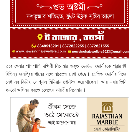
তবে খেলার পাশাপাশি দক্ষিণী সিনেমার ভক্ত ডেভিড ওয়ার্নারকে প্রায়শই
বিভিন্ন জনপ্রিয় গানের সঙ্গে নাচতেও দেখা গেছে। ডেভিড ওয়ার্নার নিজে
সেই সব ভিডিও সোশ্যাল মিডিয়ায় পোস্টও করে থাকেন। আর এবার তিনি
হয়তো অভিনয় করতে চলেছেন ভারতীয় সিনেমায়।