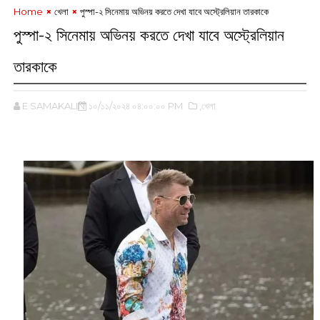
Home
খেলা
পুস্পা-২ সিনেমায় অভিনয় করতে দেখা যাবে অস্ট্রেলিয়ান তারকাকে
পুস্পা-২ সিনেমায় অভিনয় করতে দেখা যাবে অস্ট্রেলিয়ান
তারকাকে
E SAMAKALIN
১০/১১/২০২৪ ০৪:০০:০০ PM
,খেলা