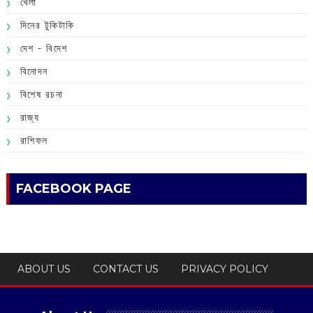
খেলা
দিনের টুকিটাকি
দেশ - বিদেশ
বিনোদন
বিশেষ রচনা
রাজ্য
রাশিফল
FACEBOOK PAGE
ABOUT US
CONTACT US
PRIVACY POLICY