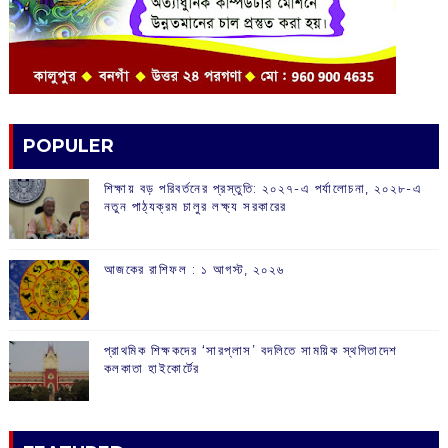
POPULER
শিক্ষায় বড় পরিবর্তনের প্রস্তুতি: ২০২৭-এ পর্যালোচনা, ২০২৮-এ
নতুন পাঠ্যক্রম চালুর লক্ষ্য সরকারের
আজকের রাশিফল :‌ ‌‌১ আগস্ট, ২০২৬
প্রাথমিক শিক্ষকদের ‘সারপ্লাস’ বদলিতে সাময়িক স্থগিতাদেশ
কলকাতা হাইকোর্টের