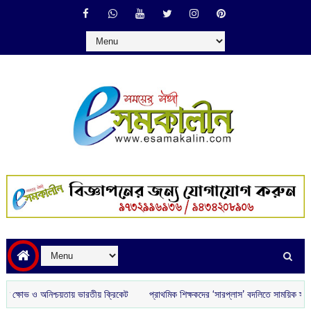
অনিশ্চয়তায় ভারতীয় ক্রিকেট
প্রাথমিক শিক্ষকদের ‘সারপ্লাস’ বদলিতে সাময়িক স্থগিতাদেশ কল