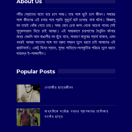
About Us
নদীর স্রোতের মতো বয়ে চলে সময়। তার সঙ্গে ছুটে চলে জীবন। সময়ের
সঙ্গে জীবনের এই চলার পথে প্রতি মুহূর্তে ঘটে চলেছে নানা ঘটনা। জিজ্ঞাসু
মন তারই খোঁজ পেতে চায়। সময় মেনে চেনা জগৎ থেকে অচেনা পথের সেই
সুলুকসন্ধান দিতে চাই আমরা। এই সময়কালে চারপাশের দৈনন্দিন ঘটনার
মধ্যে যেগুলি আম বাঙালীর মন ছুঁয়ে যাবে, সাধারণ মানুষের স্বার্থ থাকবে, এমন
খবরই আমরা সততার সঙ্গে যত দ্রুত সম্ভব তুলে ধরতে চাই আমাদের এই
প্ল্যাটফর্মে। একটু ভিন্ন স্বাদে, সুস্থ সাহিত্য–সংস্কৃতির পরিচয় তুলে ধরতে
দায়বদ্ধ ই–সমকালীন।
Popular Posts
‌নেতাজীর ছাত্রজীবন
মাধ্যমিকে সর্বোচ্চ নম্বর প্রাপকদের তালিকায়
বনগাঁর ছাত্র