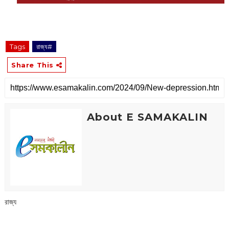
Tags
রাজ্য#
Share This
About E SAMAKALIN
রাজ্য