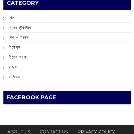
CATEGORY
খেলা
দিনের টুকিটাকি
দেশ - বিদেশ
বিনোদন
বিশেষ রচনা
রাজ্য
রাশিফল
FACEBOOK PAGE
ABOUT US
CONTACT US
PRIVACY POLICY