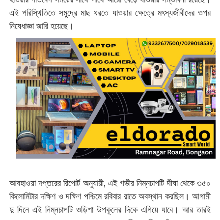
এই পরিস্থিতিতে সমুদ্রে মাছ ধরতে যাওয়ার ক্ষেত্রে মৎস্যজীবীদের ওপর
নিষেধাজ্ঞা জারি হয়েছে।
আবহাওয়া দপ্তরের রিপোর্ট অনুযায়ী, এই গভীর নিম্নচাপটি দীঘা থেকে ৩৫০
কিলোমিটার দক্ষিণ ও দক্ষিণ পশ্চিমে রবিবার রাতে অবস্থান করছিল। আগামী
দু দিনে এই নিম্নচাপটি ওড়িশা উপকূলের দিকে এগিয়ে যাবে। আর তারই