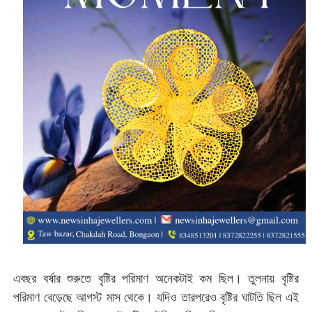
এবছর বর্ষার শুরুতে বৃষ্টির পরিমাণ অনেকটাই কম ছিল। তুলনায় বৃষ্টির
পরিমাণ বেড়েছে আগস্ট মাস থেকে। যদিও তারপরেও বৃষ্টির ঘাটতি ছিল এই