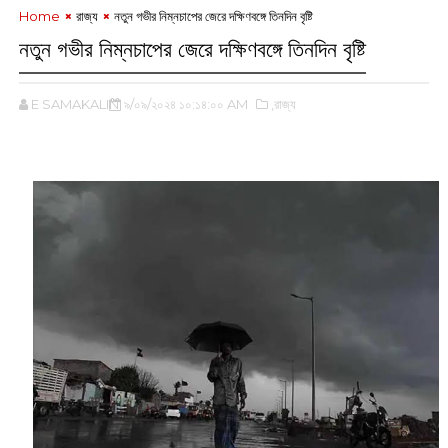
Home
রাজ্য
নতুন গভীর নিম্নচাপের জেরে দক্ষিণবঙ্গে তিনদিন বৃষ্টি
নতুন গভীর নিম্নচাপের জেরে দক্ষিণবঙ্গে তিনদিন বৃষ্টি
E SAMAKALIN
৯/০৯/২০২৪ ১০:১৪:০০ AM
,রাজ্য