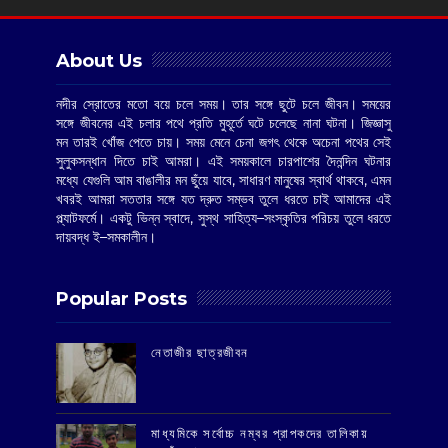
About Us
নদীর স্রোতের মতো বয়ে চলে সময়। তার সঙ্গে ছুটে চলে জীবন। সময়ের
সঙ্গে জীবনের এই চলার পথে প্রতি মুহূর্তে ঘটে চলেছে নানা ঘটনা। জিজ্ঞাসু
মন তারই খোঁজ পেতে চায়। সময় মেনে চেনা জগৎ থেকে অচেনা পথের সেই
সুলুকসন্ধান দিতে চাই আমরা। এই সময়কালে চারপাশের দৈনন্দিন ঘটনার
মধ্যে যেগুলি আম বাঙালীর মন ছুঁয়ে যাবে, সাধারণ মানুষের স্বার্থ থাকবে, এমন
খবরই আমরা সততার সঙ্গে যত দ্রুত সম্ভব তুলে ধরতে চাই আমাদের এই
প্ল্যাটফর্মে। একটু ভিন্ন স্বাদে, সুস্থ সাহিত্য–সংস্কৃতির পরিচয় তুলে ধরতে
দায়বদ্ধ ই–সমকালীন।
Popular Posts
‌নেতাজীর ছাত্রজীবন
মাধ্যমিকে সর্বোচ্চ নম্বর প্রাপকদের তালিকায়