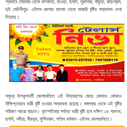
প্রভাবে সোমবার থেকে কলকাতা, হাওড়া, হুগলি, পুরুলিয়া, বাঁকুড়া, ঝাড়গ্রাম,
দুই মেদিনীপুর- এইসব জেলায় হালকা থেকে মাঝারি বৃষ্টির সম্ভাবনা দেখা
দিয়েছে।
সমুদ্র উপকূলবর্তী জেলাগুলিতে এই নিম্নচাপের জেরে কোথাও কোথাও
বিক্ষিপ্তভাবে ভারী বৃষ্টি হওয়ার সম্ভাবনা রয়েছে। মঙ্গলবার থেকে এই বৃষ্টির
পরিমাণ আরো বাড়বে। বৃহস্পতিবার পর্যন্ত ভারী বৃষ্টি হবে দক্ষিণ ২৪ পরগনা,
হুগলি, নদীয়া, বীরভূম, মুর্শিদাবাদ, পশ্চিম বর্ধমান- এইসব জেলাগুলিতে।