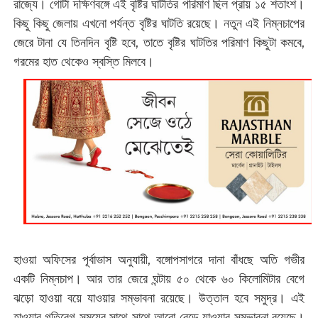
রাজ্যে। গোটা দক্ষিণবঙ্গে এই বৃষ্টির ঘাটতির পরিমাণ ছিল প্রায় ১৫ শতাংশ।
কিছু কিছু জেলায় এখনো পর্যন্ত বৃষ্টির ঘাটতি রয়েছে। নতুন এই নিম্নচাপের
জেরে টানা যে তিনদিন বৃষ্টি হবে, তাতে বৃষ্টির ঘাটতির পরিমাণ কিছুটা কমবে,
গরমের হাত থেকেও স্বস্তি মিলবে।
হাওয়া অফিসের পূর্বাভাস অনুযায়ী, বঙ্গোপসাগরে দানা বাঁধছে অতি গভীর
একটি নিম্নচাপ। আর তার জেরে ঘন্টায় ৫০ থেকে ৬০ কিলোমিটার বেগে
ঝড়ো হাওয়া বয়ে যাওয়ার সম্ভাবনা রয়েছে। উত্তাল হবে সমুদ্র। এই
হাওয়ার গতিবেগ সময়ের সাথে সাথে আরো বেড়ে যাওয়ার সম্ভাবনা রয়েছে।