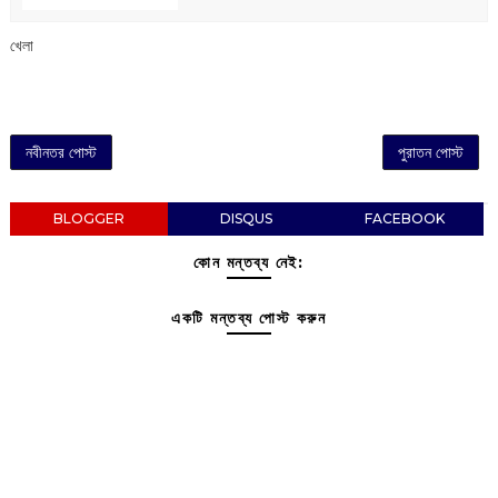
খেলা
নবীনতর পোস্ট
পুরাতন পোস্ট
BLOGGER
DISQUS
FACEBOOK
কোন মন্তব্য নেই:
একটি মন্তব্য পোস্ট করুন