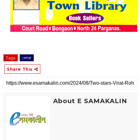
Tags
খেলা#
Share This
About E SAMAKALIN