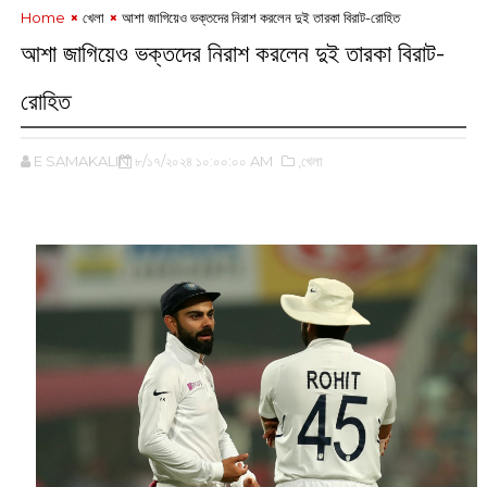
Home
খেলা
আশা জাগিয়েও ভক্তদের নিরাশ করলেন দুই তারকা বিরাট-রোহিত
আশা জাগিয়েও ভক্তদের নিরাশ করলেন দুই তারকা বিরাট-
রোহিত
E SAMAKALIN
৮/১৭/২০২৪ ১০:০০:০০ AM
,খেলা