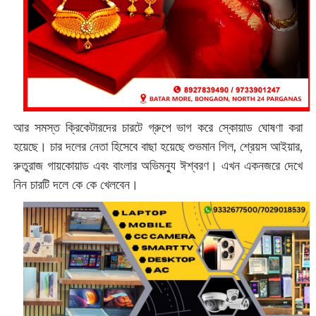
আর সমস্ত ক্রিকেটারদের চারটে গ্রুপে ভাগ করে স্কোয়াড ঘোষণা করা
হয়েছে। চার দলের নেতা হিসেবে বাছা হয়েছে শুভমান গিল, শ্রেয়স আইয়ার,
রুতুরাজ গায়কোয়াড এবং বাংলার অভিমন্যু ঈশ্বরণ। এখন একনজরে দেখে
নিন চারটি দলে কে কে খেলবেন।