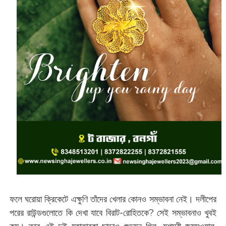
ফলে ঘরোয়া ক্রিকেটে এক্ষুণি তাঁদের খেলার কোনও সম্ভাবনা নেই। দলীপের
পরের রাউন্ডগুলোতে কি দেখা যাবে বিরাট-রোহিতকে? সেই সম্ভাবনাও খুবই