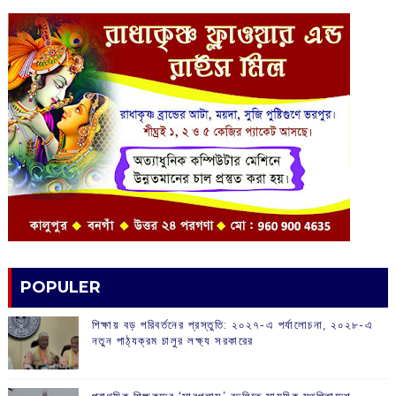
POPULER
শিক্ষায় বড় পরিবর্তনের প্রস্তুতি: ২০২৭-এ পর্যালোচনা, ২০২৮-এ
নতুন পাঠ্যক্রম চালুর লক্ষ্য সরকারের
প্রাথমিক শিক্ষকদের ‘সারপ্লাস’ বদলিতে সাময়িক স্থগিতাদেশ