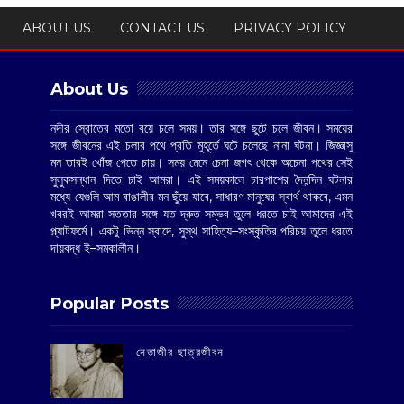
ABOUT US
CONTACT US
PRIVACY POLICY
About Us
নদীর স্রোতের মতো বয়ে চলে সময়। তার সঙ্গে ছুটে চলে জীবন। সময়ের
সঙ্গে জীবনের এই চলার পথে প্রতি মুহূর্তে ঘটে চলেছে নানা ঘটনা। জিজ্ঞাসু
মন তারই খোঁজ পেতে চায়। সময় মেনে চেনা জগৎ থেকে অচেনা পথের সেই
সুলুকসন্ধান দিতে চাই আমরা। এই সময়কালে চারপাশের দৈনন্দিন ঘটনার
মধ্যে যেগুলি আম বাঙালীর মন ছুঁয়ে যাবে, সাধারণ মানুষের স্বার্থ থাকবে, এমন
খবরই আমরা সততার সঙ্গে যত দ্রুত সম্ভব তুলে ধরতে চাই আমাদের এই
প্ল্যাটফর্মে। একটু ভিন্ন স্বাদে, সুস্থ সাহিত্য–সংস্কৃতির পরিচয় তুলে ধরতে
দায়বদ্ধ ই–সমকালীন।
Popular Posts
‌নেতাজীর ছাত্রজীবন