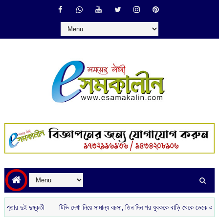
ুষ্কৃতী
টিভি দেখা নিয়ে সামান্য বচসা, তিন দিন পর যুবককে বাড়ি থেকে ডেকে এনে পিটিয়ে খু