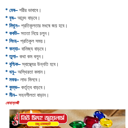
* মেষ–
শরীর ভাবাবে।
* বৃষ–
আনন্দ বাড়বে।
* মিথুন–
প্রতিকূলতার মধষে জয় হবে।
* কর্কট–
সততা নিয়ে চলুন।
* সিংহ–
প্রতিকূল সময়।
* কন্যা–
বানিজ্য বাড়বে।
* তুলা–
কথা কম বলুন।
* বৃশ্চিক–
স্বাস্থ্যের উন্নতি হবে।
* ধনু–
অস্থিরতা কমান।
* মকর–
লাভ মিলবে।‌
* কুম্ভ–
কর্তৃত্ব বাড়বে।
* মীন–
সহনশীলতা বাড়ান।
‌মোহান্তজী‌‌‌‌‌‌‌‌‌‌‌‌‌‌‌‌‌