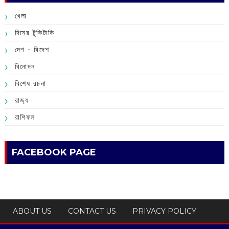
খেলা
দিনের টুকিটাকি
দেশ - বিদেশ
বিনোদন
বিশেষ রচনা
রাজ্য
রাশিফল
FACEBOOK PAGE
ABOUT US
CONTACT US
PRIVACY POLICY