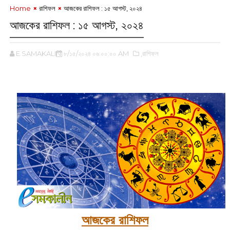
Home
রাশিফল
আজকের রাশিফল : ১৫ আগস্ট, ২০২৪
আজকের রাশিফল : ১৫ আগস্ট, ২০২৪
E SAMAKALIN
৮/১৫/২০২৪ ০৬:০০:০০ AM
,রাশিফল
আজকের রাশিফল