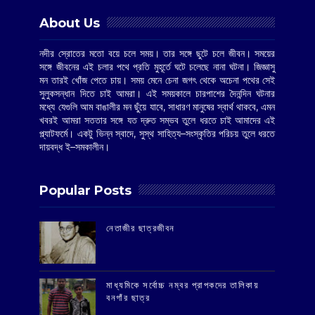
About Us
নদীর স্রোতের মতো বয়ে চলে সময়। তার সঙ্গে ছুটে চলে জীবন। সময়ের
সঙ্গে জীবনের এই চলার পথে প্রতি মুহূর্তে ঘটে চলেছে নানা ঘটনা। জিজ্ঞাসু
মন তারই খোঁজ পেতে চায়। সময় মেনে চেনা জগৎ থেকে অচেনা পথের সেই
সুলুকসন্ধান দিতে চাই আমরা। এই সময়কালে চারপাশের দৈনন্দিন ঘটনার
মধ্যে যেগুলি আম বাঙালীর মন ছুঁয়ে যাবে, সাধারণ মানুষের স্বার্থ থাকবে, এমন
খবরই আমরা সততার সঙ্গে যত দ্রুত সম্ভব তুলে ধরতে চাই আমাদের এই
প্ল্যাটফর্মে। একটু ভিন্ন স্বাদে, সুস্থ সাহিত্য–সংস্কৃতির পরিচয় তুলে ধরতে
দায়বদ্ধ ই–সমকালীন।
Popular Posts
‌নেতাজীর ছাত্রজীবন
মাধ্যমিকে সর্বোচ্চ নম্বর প্রাপকদের তালিকায়
বনগাঁর ছাত্র