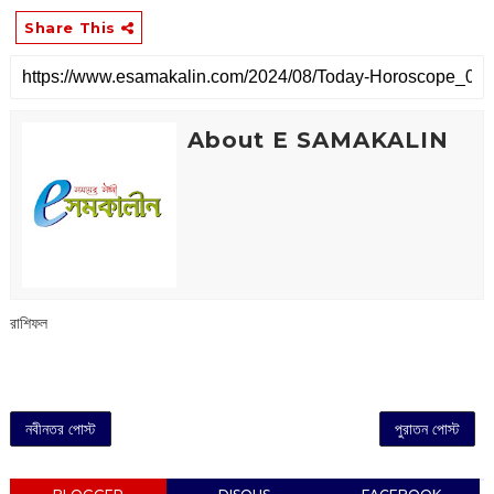
Share This
About E SAMAKALIN
রাশিফল
নবীনতর পোস্ট
পুরাতন পোস্ট