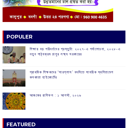
POPULER
শিক্ষায় বড় পরিবর্তনের প্রস্তুতি: ২০২৭-এ পর্যালোচনা, ২০২৮-এ
নতুন পাঠ্যক্রম চালুর লক্ষ্য সরকারের
প্রাথমিক শিক্ষকদের ‘সারপ্লাস’ বদলিতে সাময়িক স্থগিতাদেশ
কলকাতা হাইকোর্টের
আজকের রাশিফল :‌ ‌‌১ আগস্ট, ২০২৬
FEATURED