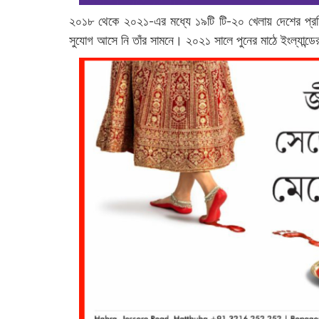
২০১৮ থেকে ২০২১-এর মধ্যে ১৯টি টি-২০ খেলায় দেশের প্রত
সুযোগ আসে নি তাঁর সামনে। ২০২১ সালে পুনের মাঠে ইংল্যান্ড