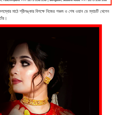
ম্বোর মাঠে শ্রীলঙ্কার বিপক্ষে নিজের পঞ্চম ও শেষ ওয়ান ডে ম্যাচটি খেলেন
তাঁর।