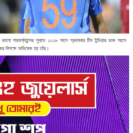
লো পারফর্ম্যান্সের সুবাদে ২০১৮ সালে প্রথমবার টিম ইন্ডিয়ার ডাক আসে
ডিজের বিপক্ষে অভিষেক হয় তাঁর।