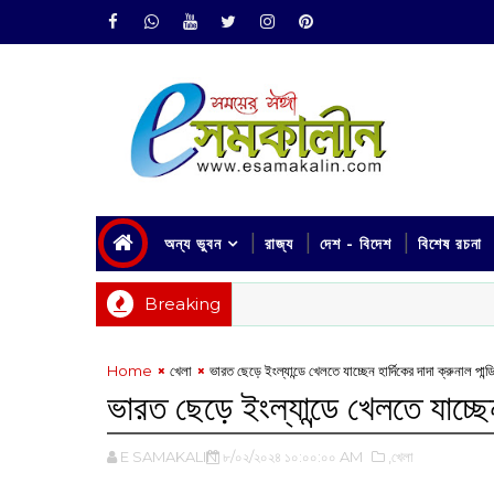
অন্য ভুবন
রাজ্য
দেশ - বিদেশ
বিশেষ রচনা
Breaking
Home
খেলা
ভারত ছেড়ে ইংল্যান্ডে খেলতে যাচ্ছেন হার্দিকের দাদা ক্রুনাল পান্ড
ভারত ছেড়ে ইংল্যান্ডে খেলতে যাচ্ছেন 
E SAMAKALIN
৮/০২/২০২৪ ১০:০০:০০ AM
,খেলা