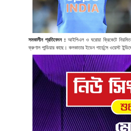
সমকালীন প্রতিবেদন :
‌আইপিএল ও ঘরোয়া ক্রিকেটে নিয়মিত ভা
ক্রুণাল পান্ডিয়ার কাছে। কলকাতার ইডেন গার্ডেন্সে ওয়েস্ট ইন্