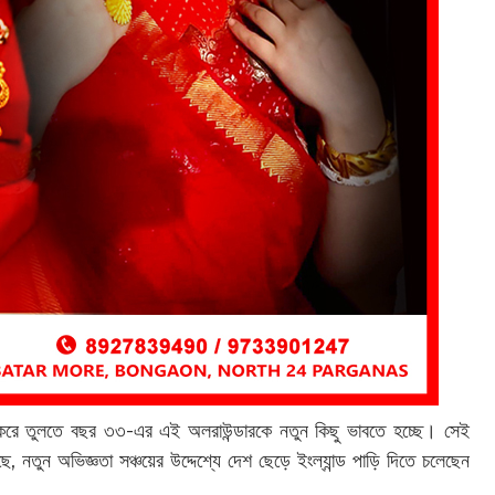
গা করে তুলতে বছর ৩৩-এর এই অলরাউন্ডারকে নতুন কিছু ভাবতে হচ্ছে। সেই
 নতুন অভিজ্ঞতা সঞ্চয়ের উদ্দেশ্যে দেশ ছেড়ে ইংল্যান্ড পাড়ি দিতে চলেছেন