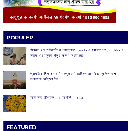
POPULER
শিক্ষায় বড় পরিবর্তনের প্রস্তুতি: ২০২৭-এ পর্যালোচনা, ২০২৮-এ
নতুন পাঠ্যক্রম চালুর লক্ষ্য সরকারের
প্রাথমিক শিক্ষকদের ‘সারপ্লাস’ বদলিতে সাময়িক স্থগিতাদেশ
কলকাতা হাইকোর্টের
আজকের রাশিফল :‌ ‌‌১ আগস্ট, ২০২৬
FEATURED