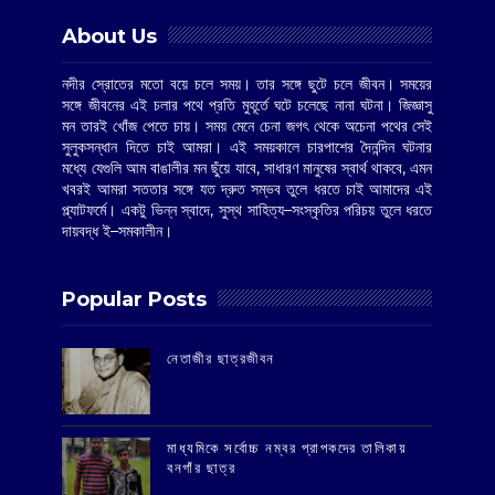
About Us
নদীর স্রোতের মতো বয়ে চলে সময়। তার সঙ্গে ছুটে চলে জীবন। সময়ের
সঙ্গে জীবনের এই চলার পথে প্রতি মুহূর্তে ঘটে চলেছে নানা ঘটনা। জিজ্ঞাসু
মন তারই খোঁজ পেতে চায়। সময় মেনে চেনা জগৎ থেকে অচেনা পথের সেই
সুলুকসন্ধান দিতে চাই আমরা। এই সময়কালে চারপাশের দৈনন্দিন ঘটনার
মধ্যে যেগুলি আম বাঙালীর মন ছুঁয়ে যাবে, সাধারণ মানুষের স্বার্থ থাকবে, এমন
খবরই আমরা সততার সঙ্গে যত দ্রুত সম্ভব তুলে ধরতে চাই আমাদের এই
প্ল্যাটফর্মে। একটু ভিন্ন স্বাদে, সুস্থ সাহিত্য–সংস্কৃতির পরিচয় তুলে ধরতে
দায়বদ্ধ ই–সমকালীন।
Popular Posts
‌নেতাজীর ছাত্রজীবন
মাধ্যমিকে সর্বোচ্চ নম্বর প্রাপকদের তালিকায়
বনগাঁর ছাত্র