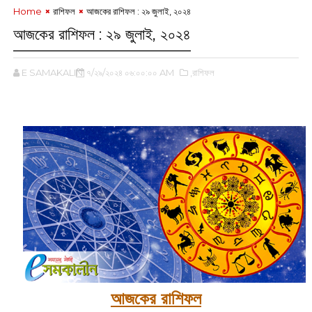
Home
রাশিফল
আজকের রাশিফল : ২৯ জুলাই, ২০২৪
আজকের রাশিফল : ২৯ জুলাই, ২০২৪
E SAMAKALIN
৭/২৯/২০২৪ ০৬:০০:০০ AM
,রাশিফল
আজকের রাশিফল