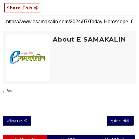
Share This
About E SAMAKALIN
রাশিফল
নবীনতর পোস্ট
পুরাতন পোস্ট