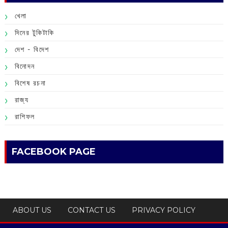
খেলা
দিনের টুকিটাকি
দেশ - বিদেশ
বিনোদন
বিশেষ রচনা
রাজ্য
রাশিফল
FACEBOOK PAGE
ABOUT US
CONTACT US
PRIVACY POLICY