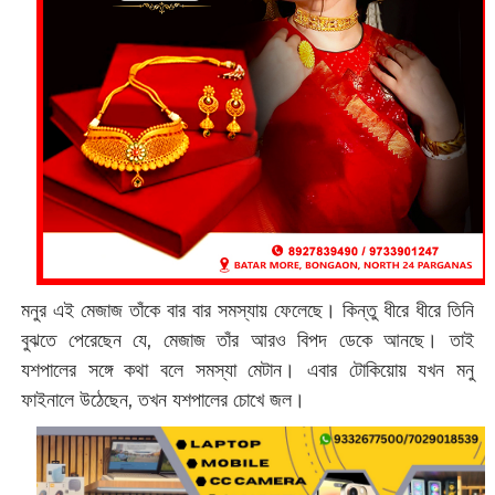
মনুর এই মেজাজ তাঁকে বার বার সমস্যায় ফেলেছে। কিন্তু ধীরে ধীরে তিনি
বুঝতে পেরেছেন যে, মেজাজ তাঁর আরও বিপদ ডেকে আনছে। তাই
যশপালের সঙ্গে কথা বলে সমস্যা মেটান। এবার টোকিয়োয় যখন মনু
ফাইনালে উঠেছেন, তখন যশপালের চোখে জল।