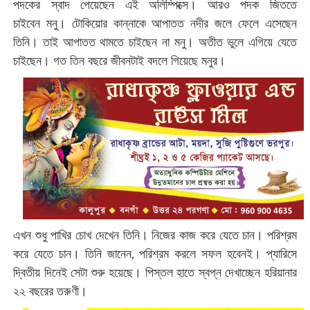
পদকের স্বাদ পেয়েছেন এই অলিম্পিক্সে
।
আরও পদক জিততে
চাইবেন
মনু
। টোকিয়োর কান্নাকে আপাতত নদীর জলে ফেলে এসেছেন
তিনি। তাই আপাতত থামতে চাইছেন না মনু। অতীত ভুলে এগিয়ে যেতে
চাইছেন। গত তিন বছরে জীবনটাই বদলে গিয়েছে মনুর।
এখন শুধু পাখির চোখ দেখেন তিনি। নিজের কাজ করে যেতে চান। পরিশ্রম
করে যেতে চান। তিনি জানেন, পরিশ্রম করলে সফল হবেনই। প্যারিসে
দ্বিতীয় দিনেই সেটা শুরু হয়েছে। পিস্তল হাতে স্বপ্ন দেখাচ্ছেন হরিয়ানার
২২ বছরের তরুণী।