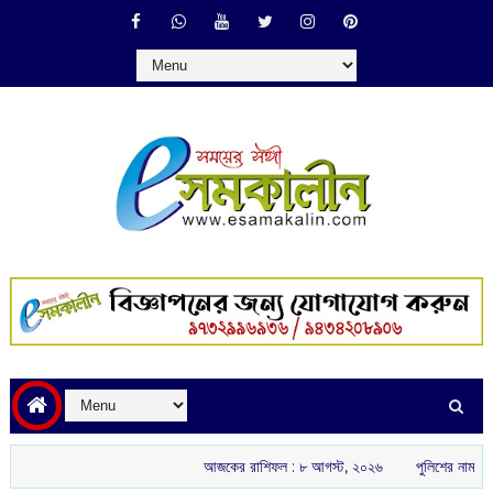
আজকের রাশিফল :‌ ‌‌৮ আগস্ট, ২০২৬
পুলিশের নাম ভাঙিয়ে তোলাবাজ