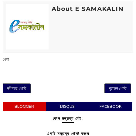
About E SAMAKALIN
খেলা
নবীনতর পোস্ট
পুরাতন পোস্ট
BLOGGER
DISQUS
FACEBOOK
কোন মন্তব্য নেই:
একটি মন্তব্য পোস্ট করুন