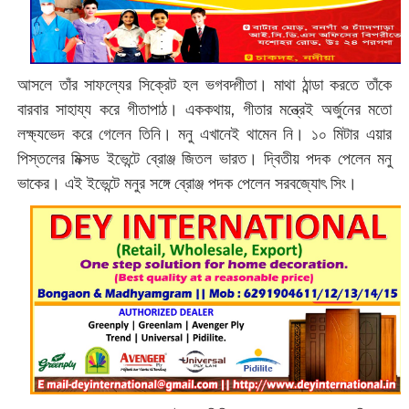
আসলে তাঁর সাফল্যের সিক্রেট হল ভগবদ্গীতা। মাথা ঠান্ডা করতে তাঁকে
বারবার সাহায্য করে গীতাপাঠ। এককথায়, গীতার মন্ত্রেই অর্জুনের মতো
লক্ষ্যভেদ করে গেলেন তিনি। মনু এখানেই থামেন নি। ১০ মিটার এয়ার
পিস্তলের মিক্সড ইভেন্টে ব্রোঞ্জ জিতল ভারত। দ্বিতীয় পদক পেলেন মনু
ভাকের। এই‌ ইভেন্টে মনুর সঙ্গে ব্রোঞ্জ পদক পেলেন সরবজ্যোৎ সিং।