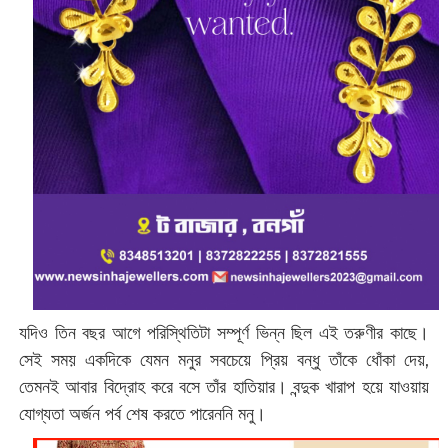
যদিও তিন বছর আগে পরিস্থিতিটা সম্পূর্ণ ভিন্ন ছিল এই তরুণীর কাছে।
সেই সময় একদিকে যেমন মনুর সবচেয়ে প্রিয় বন্ধু তাঁকে ধোঁকা দেয়,
তেমনই আবার বিদ্রোহ করে বসে তাঁর হাতিয়ার। বন্দুক খারাপ হয়ে যাওয়ায়
যোগ্যতা অর্জন পর্ব শেষ করতে পারেননি মনু।