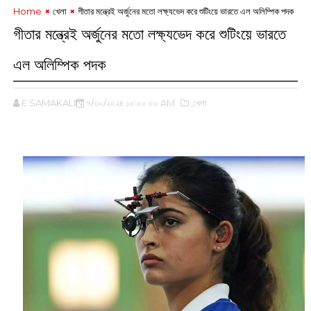
Home
খেলা
গীতার মন্ত্রেই অর্জুনের মতো লক্ষ্যভেদ করে শুটিংয়ে ভারতে এল অলিম্পিক পদক
গীতার মন্ত্রেই অর্জুনের মতো লক্ষ্যভেদ করে শুটিংয়ে ভারতে
এল অলিম্পিক পদক
E SAMAKALIN
৭/৩০/২০২৪ ১০:০০:০০ AM
,খেলা