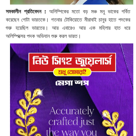
সমকালীন প্রতিবেদন :
অলিম্পিকের মতো বড় মঞ্চ মনু ভাকের গর্বিত
করেছেন গোটা ভারতকে। গতবার টোকিয়োতে মীরাবাই চানুর হাতে পদকের
শুরু হয়েছিল ভারতের। আর এবারেও আর এক মহিলার হাত ধরে
অলিম্পিক্সের পদক অভিযান শুরু করল ভারত।