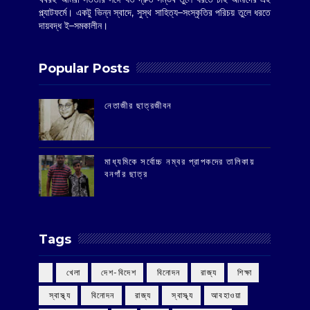
প্ল্যাটফর্মে। একটু ভিন্ন স্বাদে, সুস্থ সাহিত্য–সংস্কৃতির পরিচয় তুলে ধরতে
দায়বদ্ধ ই–সমকালীন।
Popular Posts
‌নেতাজীর ছাত্রজীবন
মাধ্যমিকে সর্বোচ্চ নম্বর প্রাপকদের তালিকায়
বনগাঁর ছাত্র
Tags
‌ খেলা
‌ দেশ-বিদেশ
‌ বিনোদন
‌ রাজ্য
‌ শিক্ষা
‌ স্বাস্থ্য
‌ বিনোদন
‌ রাজ্য
‌ স্বাস্থ্য
আবহাওয়া