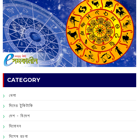
CATEGORY
খেলা
দিনের টুকিটাকি
দেশ - বিদেশ
বিনোদন
বিশেষ রচনা