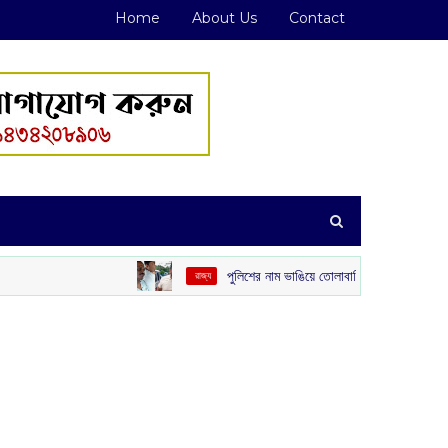
Home
About Us
Contact
পুলিশের নাম ভাঙিয়ে তোলাবাজি! পেট্রাপোল সীমান্ত এলাকা থেকে গ্রেপ
‌ রাজ্য