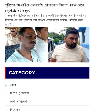
পুলিশের নাম ভাঙিয়ে তোলাবাজি! পেট্রাপোল সীমান্ত এলাকা থেকে
গ্রেপ্তার দুই দুষ্কৃতী
সমকালীন প্রতিবেদন : পেট্রাপোল আন্তর্জাতিক সীমান্ত সংলগ্ন এলাকায়
দীর্ঘদিন ধরে চলা পুলিশের নাম ভাঙিয়ে তোলাবাজির চক্রের পর্দাফাঁস করল
স্থানী...
CATEGORY
খেলা
দিনের টুকিটাকি
দেশ - বিদেশ
বিনোদন