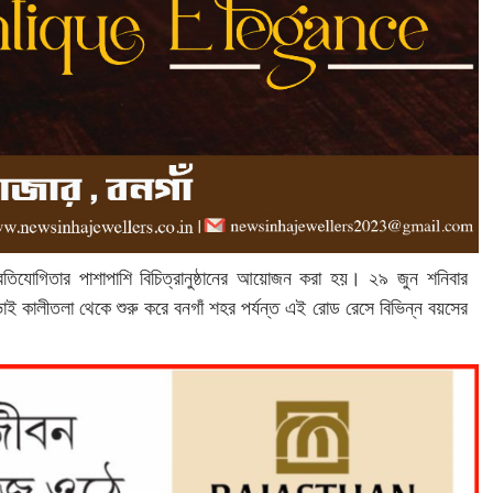
প্রতিযোগিতার পাশাপাশি বিচিত্রানুষ্ঠানের আয়োজন করা হয়। ২৯ জুন শনিবার
ভাই কালীতলা থেকে শুরু করে বনগাঁ শহর পর্যন্ত এই রোড রেসে বিভিন্ন বয়সের