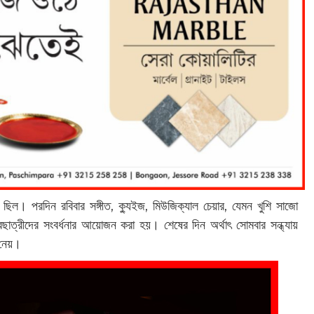
িল। পরদিন রবিবার সঙ্গীত, ক্যুইজ, মিউজিক্যাল চেয়ার, যেমন খুশি সাজো
ত্রছাত্রীদের সংবর্ধনার আয়োজন করা হয়। শেষের দিন অর্থাৎ সোমবার সন্ধ্যায়
ে নেয়।