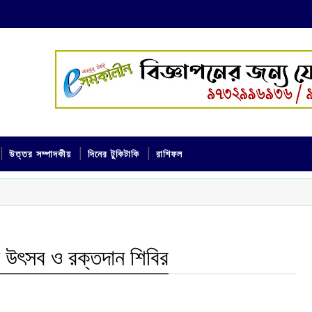
উত্তর সম্পাদকীয়
দিনের টুকিটাকি
রাশিফল
ন উৎসব ও রক্তদান শিবির