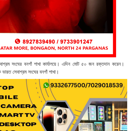
াশ্রম সংঘের বনগাঁ শাখা কার্যালয়ে। এদিন মোট ৫০ জন রক্তদান করেন।
কে ভারত সেবাশ্রম সংঘের বনগাঁ শাখা।