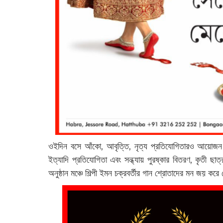
ওইদিন বসে আঁকো, আবৃত্তি, নৃত্য প্রতিযোগিতারও আয়োজন ছ
ইত্যাদি প্রতিযোগিতা এবং সন্ধ্যায় পুরষ্কার বিতরণ, কৃতী ছা
অনুষ্ঠান মঞ্চে শিল্পী ইমন চক্রবর্তীর গান শ্রোতাদের মন জয় কর