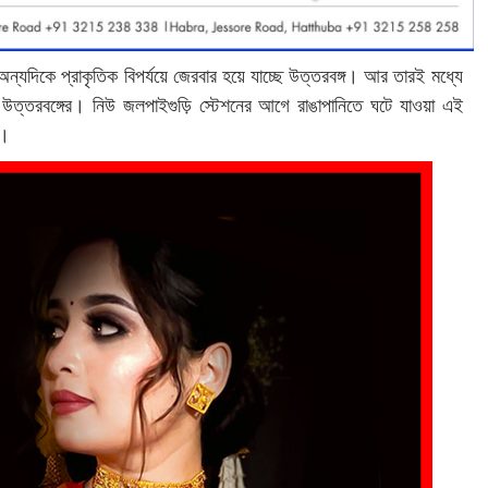
 অন্যদিকে প্রাকৃতিক বিপর্যয়ে জেরবার হয়ে যাচ্ছে উত্তরবঙ্গ। আর তারই মধ্যে
া উত্তরবঙ্গের। নিউ জলপাইগুড়ি স্টেশনের আগে রাঙাপানিতে ঘটে যাওয়া এই
য।