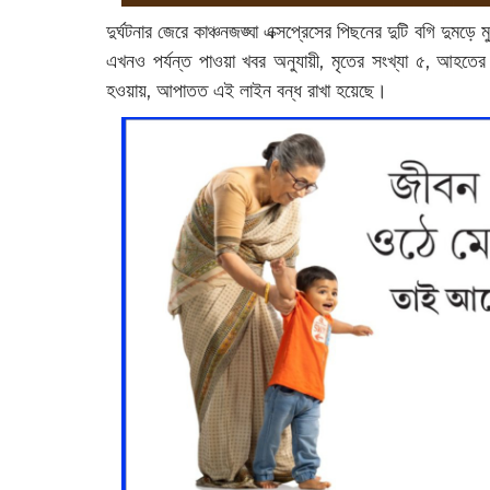
দুর্ঘটনার জেরে কাঞ্চনজঙ্ঘা এক্সপ্রেসের পিছনের দুটি বগি দ
এখনও পর্যন্ত পাওয়া খবর অনুযায়ী, মৃতের সংখ্যা ৫, আহতে
হওয়ায়, আপাতত এই লাইন বন্ধ রাখা হয়েছে।