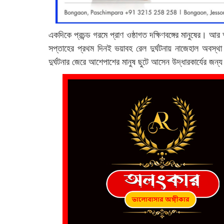
একদিকে প্রচন্ড গরমে প্রাণ ওষ্ঠাগত দক্ষিণবঙ্গের মানুষের। আর
সপ্তাহের প্রথম দিনই ভয়াবহ রেল দুর্ঘটনায় নাজেহাল অবস্থ
দুর্ঘটনার জেরে আশেপাশের মানুষ ছুটে আসেন উদ্ধারকার্যের জন্