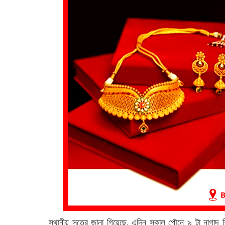
স্থানীয় সূত্রে জানা গিয়েছে, এদিন সকাল পৌনে ৯ টা নাগাদ শিয়