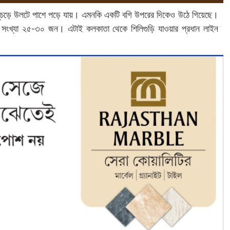
ুমড়ে মুচড়ে উলটে পাশে পড়ে যায়। এমনকি একটি বগি উপরের দিকেও উঠে গিয়েছে।
র সংখ্যা ২৫-৩০ জন। এটাই কলকাতা থেকে শিলিগুড়ি যাওয়ার প্রধান লাইন