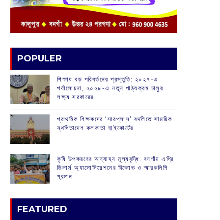
POPULER
শিক্ষায় বড় পরিবর্তনের প্রস্তুতি: ২০২৭-এ
পর্যালোচনা, ২০২৮-এ নতুন পাঠ্যক্রম চালুর
লক্ষ্য সরকারের
প্রাথমিক শিক্ষকদের ‘সারপ্লাস’ বদলিতে সাময়িক
স্থগিতাদেশ কলকাতা হাইকোর্টের
কৃষি উপকরণের অন্যায্য মূল্যবৃদ্ধি: বনগাঁয় এগ্রি
ডিলার্স অ্যাসোসিয়েশনের বিক্ষোভ ও স্মারকলিপি
প্রদান
FEATURED