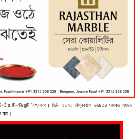
দ্বিতীয় টি-টোয়েন্টি বিশ্বকাপ। তিনি ২০২১ বিশ্বকাপে ভারতের সমস্ত ম্যাচে
কে যায়।