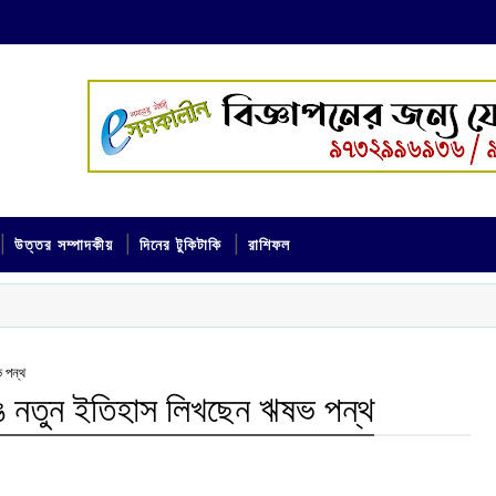
উত্তর সম্পাদকীয়
দিনের টুকিটাকি
রাশিফল
ভ পন্থ
ভেঙে নতুন ইতিহাস লিখছেন ঋষভ পন্থ