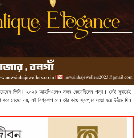
রা দিয়েছেন তিনি। ২০২৪ আইপিএলেও নজর কেড়েছিলেন পন্থ। সেই সুবাদেই
গা করে নেওয়া নয়, এই বিশ্বকাপ যেন তাঁর কাছে স্বপ্নের মতো হয়ে উঠছে দিন