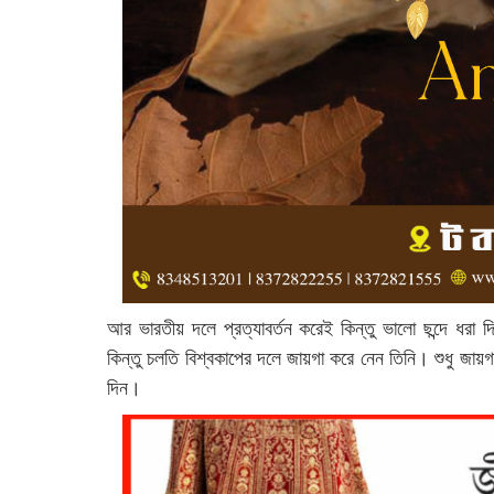
আর ভারতীয় দলে প্রত্যাবর্তন করেই কিন্তু ভালো ছন্দে ধ
কিন্তু চলতি বিশ্বকাপের দলে জায়গা করে নেন তিনি। শুধু জায়
দিন।