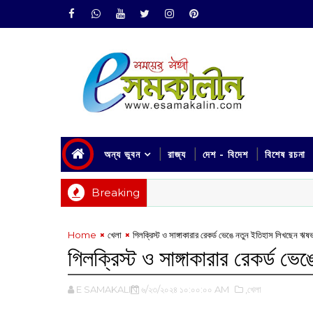
অন্য ভুবন
রাজ্য
দেশ - বিদেশ
বিশেষ রচনা
Breaking
Home
খেলা
গিলক্রিস্ট ও সাঙ্গাকারার রেকর্ড ভেঙে নতুন ইতিহাস লিখছেন ঋষ
গিলক্রিস্ট ও সাঙ্গাকারার রেকর্ড 
E SAMAKALIN
৬/২৩/২০২৪ ১০:০০:০০ AM
,খেলা