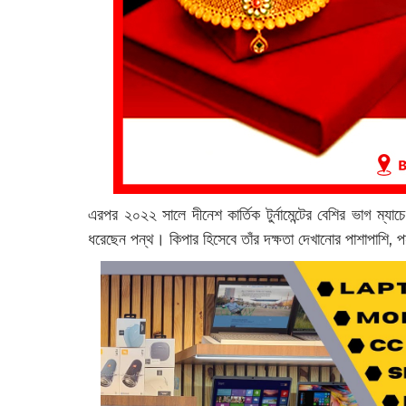
এরপর ২০২২ সালে দীনেশ কার্তিক টুর্নামেন্টের বেশির ভাগ ম্য
ধরেছেন পন্থ। কিপার হিসেবে তাঁর দক্ষতা দেখানোর পাশাপাশি, পন