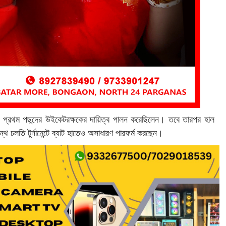
াচে প্রথম পছন্দের উইকেটরক্ষকের দায়িত্ব পালন করেছিলেন। তবে তারপর হাল
্থ চলতি টুর্নামেন্টে ব্যাট হাতেও অসাধারণ পারফর্ম করছেন।