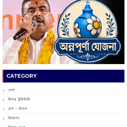
CATEGORY
খেলা
দিনের টুকিটাকি
দেশ - বিদেশ
বিনোদন