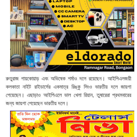
রুতুরাজ গায়কোয়াড় এবং অভিষেক শর্মাও দলে রয়েছেন। আইপিএলজয়ী
কলকাতা নাইট রাইডার্সের একমাত্র রিঙ্কু সিংও ভারতীয় দলে জায়গা
পেয়েছেন। এছাড়াও আইপিএলে ভাল খেলা রিয়ান, তুষারেরা প্রথমবারের
জন্য জায়গা পেয়েছেন ভারতীয় দলে।