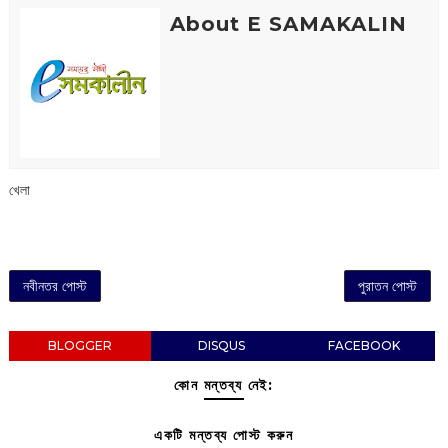
About E SAMAKALIN
খেলা
নবীনতর পোস্ট
পুরাতন পোস্ট
BLOGGER
DISQUS
FACEBOOK
কোন মন্তব্য নেই:
একটি মন্তব্য পোস্ট করুন