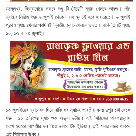
উল্লেখ্য, জিম্বাবোয়ে সফরে শুধু টি-টোয়েন্টি ম্যাচ খেলবে ভারত। পাঁচ
ম্যাচের সিরিজ শুরু ৬ জুলাই থেকে। সব ম্যাচই হবে হারারেতে। ৬ জুলাই
প্রথম ম্যাচ খেলার পরদিনই দ্বিতীয় ম্যাচ খেলবে ভারত। বাকি তিনটি ম্যাচ
১০, ১৩ ও ১৪ জুলাই।
১০ জুলাইয়ের ম্যাচ বাদ দিয়ে বাকি সব ম্যাচই ভারতীয় সময় দুপুর ১টা থেকে
শুরু। ১০ তারিখের ম্যাচ শুরু সন্ধ্যা ৬টায়। এই সিরিজের পারফরম্যান্স
দেখে হয়তো আগামীর দল নিয়ে ভাববে টিম ইন্ডিয়া। তাই সবার নজর থাকবে
এই সিরিজের উপর।