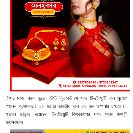
এঁদের মধ্যে ধ্রুব জুরেল টেস্ট ক্রিকেট খেললেও টি-টোয়েন্টি দলে সুযোগ
পেলেন প্রথমবার। ১৫ জনের ভারতীয় দলে চার জন ওপেনার রয়েছেন।
শুভমন ছাড়াও রয়েছেন টি-টোয়েন্টি বিশ্বকাপের দলে থাকা যশস্বী
জয়সওয়াল।