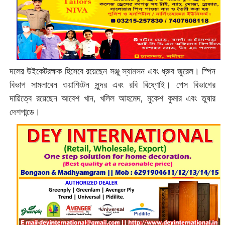
দলের উইকেটরক্ষক হিসেবে রয়েছেন সঞ্জু স্যামসন এবং ধ্রুব জুরেল। স্পিন
বিভাগ সামলাবেন ওয়াশিংটন সুন্দর এবং রবি বিষ্ণোই। পেস বিভাগের
দায়িত্বে রয়েছেন আবেশ খান, খলিল আহমেদ, মুকেশ কুমার এবং তুষার
দেশপান্ডে।