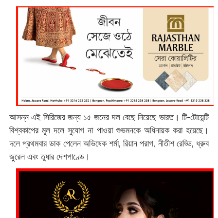
আসন্ন এই সিরিজের জন্য ১৫ জনের দল বেছে নিয়েছে ভারত। টি-টোয়েন্টি
বিশ্বকাপের মূল দলে সুযোগ না পাওয়া শুভমনকে অধিনায়ক করা হয়েছে।
দলে প্রথমবার ডাক পেলেন অভিষেক শর্মা, রিয়ান পরাগ, নীতীশ রেড্ডি, ধ্রুব
জুরেল এবং তুষার দেশপাণ্ডে।