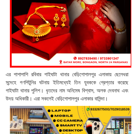
এর পাশাপাশি রবিবার গাইঘাটা থানার বেড়িগোপালপুর এলাকায় ছেলেধরা
সন্দেহে গণপিটুনির ঘটনায় ইতিমধ্যেই তিন যুবককে গ্রেপ্তার করেছে
গাইঘাটা থানার পুলিশ। ধৃতদের নাম অনিমেষ বিশ্বাস, অলক দেবনাথ এবং
উদয় অধিকারী। এরা সকলেই বেড়িগোপালপুর এলাকার বাসিন্দা।