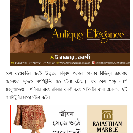
বেশ কয়েকদিন ধরেই উত্তর চব্বিশ পরগনা জেলার বিভিন্ন জায়গায়
ছেলেধরা সন্দেহে গণপিটুনির মত ঘটনা ঘটছে। তার রেশ পড়ে বনগাঁ
মহকুমাতেও। শনিবার এবং রবিবার বনগাঁ এবং গাইঘাটা থানা এলাকায় দুটি
গণপিটুনির মতো ঘটনা ঘটে।