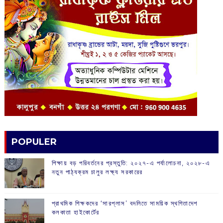
POPULER
শিক্ষায় বড় পরিবর্তনের প্রস্তুতি: ২০২৭-এ পর্যালোচনা, ২০২৮-এ
নতুন পাঠ্যক্রম চালুর লক্ষ্য সরকারের
প্রাথমিক শিক্ষকদের ‘সারপ্লাস’ বদলিতে সাময়িক স্থগিতাদেশ
কলকাতা হাইকোর্টের