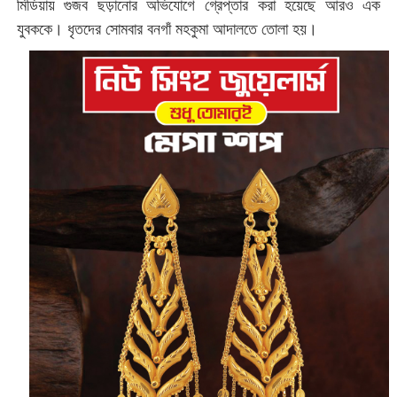
মিডিয়ায় গুজব ছড়ানোর অভিযোগে গ্রেপ্তার করা হয়েছে আরও এক
যুবককে। ধৃতদের সোমবার বনগাঁ মহকুমা আদালতে তোলা হয়।