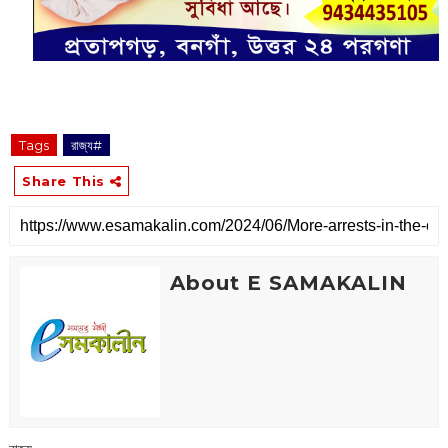
Tags
রাজ্য#
Share This
About E SAMAKALIN