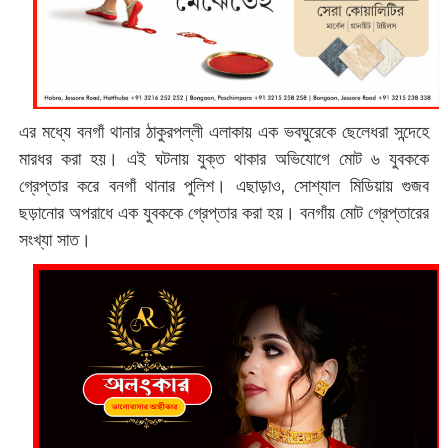
এর মধ্যে বনগাঁ থানার ঠাকুরপল্লী এলাকায় এক ভবঘুরেকে ছেলেধরা সন্দেহে
মারধর করা হয়। এই ঘটনায় যুক্ত থাকার অভিযোগে মোট ৬ যুবককে
গ্রেপ্তার করে বনগাঁ থানার পুলিশ। এছাড়াও, সোশ্যাল মিডিয়ায় গুজব
ছড়ানোর অপরাধে এক যুবককে গ্রেপ্তার করা হয়। বনগাঁয় মোট গ্রেপ্তারের
সংখ্যা সাত।