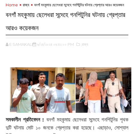
Home
রাজ্য
বনগাঁ মহকুমায় ‌ছেলেধরা সন্দেহে গনপিটুনির ঘটনায় গ্রেপ্তার আরও কয়েকজন
বনগাঁ মহকুমায় ‌ছেলেধরা সন্দেহে গনপিটুনির ঘটনায় গ্রেপ্তার
আরও কয়েকজন
E SAMAKALIN
৬/২৪/২০২৪ ০৬:৪২:০০ PM
,রাজ্য
‌
সমকালীন প্রতিবেদন :
‌বনগাঁ মহকুমায় ‌ছেলেধরা সন্দেহে গনপিটুনির পৃথক
দুটি ঘটনায় মোট ১০ জনকে গ্রেপ্তার করা হয়েছে। এছাড়াও, সোশ্যাল