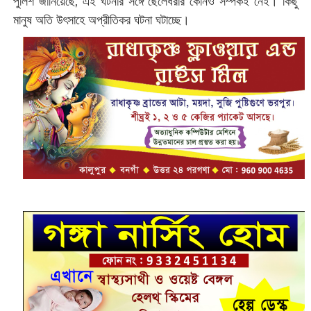
পুলিশ জানিয়েছে, এই ঘটনার সঙ্গে ছেলেধরার কোনও সম্পর্কই নেই। কিছু
মানুষ অতি উৎসাহে অপ্রীতিকর ঘটনা ঘটাচ্ছে।