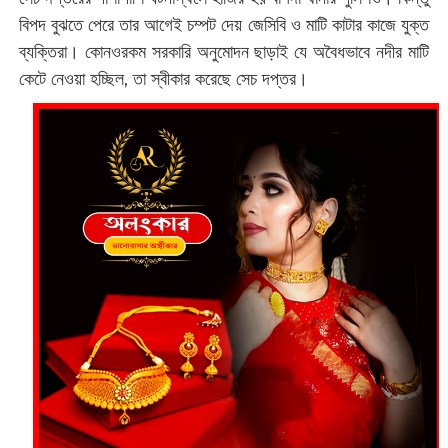
বিপদ বুঝতে পেরে তার আগেই চম্পট দেয় জেসিবি ও মাটি কাটার কাজে যুক্ত
ব্যক্তিরা। কোনওরকম সরকারি অনুমোদন ছাড়াই যে অবৈধভাবে নদীর মাটি
কেটে নেওয়া হচ্ছিল, তা স্বীকার করেছে সেচ দপ্তর।