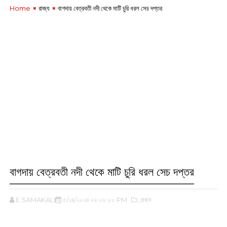
Home
রাজ্য
বাগদায় বেত্রবতী নদী থেকে মাটি চুরি ধরল সেচ দপ্তর
বাগদায় বেত্রবতী নদী থেকে মাটি চুরি ধরল সেচ দপ্তর
E SAMAKALIN
৫/২৪/২০২৪ ০৮:০৮:০০ PM
,রাজ্য