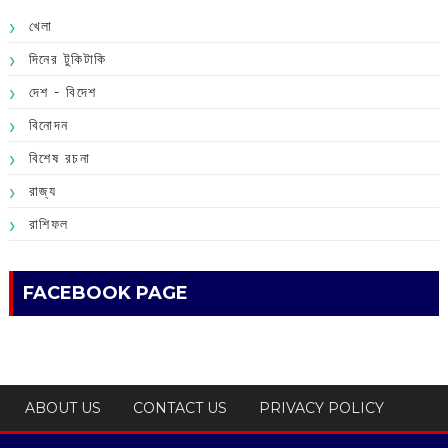
খেলা
দিনের টুকিটাকি
দেশ - বিদেশ
বিনোদন
বিশেষ রচনা
রাজ্য
রাশিফল
FACEBOOK PAGE
ABOUT US
CONTACT US
PRIVACY POLICY