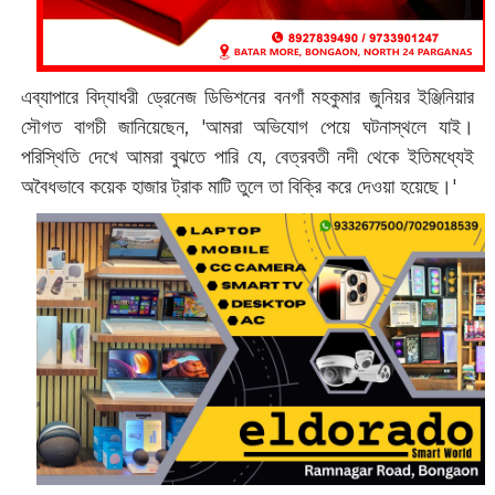
এব্যাপারে বিদ্যাধরী ড্রেনেজ ডিভিশনের বনগাঁ মহকুমার জুনিয়র ইঞ্জিনিয়ার
সৌগত বাগচী জানিয়েছেন, 'আমরা অভিযোগ পেয়ে ঘটনাস্থলে ‌যাই।
পরিস্থিতি দেখে আমরা বুঝতে পারি যে, বেত্রবতী নদী থেকে ইতিমধ্যেই
অবৈধভাবে কয়েক হাজার ট্রাক মাটি তুলে তা বিক্রি করে দেওয়া হয়েছে।'