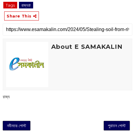
Tags
রাজ্য#
Share This
About E SAMAKALIN
রাজ্য
নবীনতর পোস্ট
পুরাতন পোস্ট