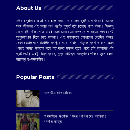
About Us
নদীর স্রোতের মতো বয়ে চলে সময়। তার সঙ্গে ছুটে চলে জীবন। সময়ের
সঙ্গে জীবনের এই চলার পথে প্রতি মুহূর্তে ঘটে চলেছে নানা ঘটনা। জিজ্ঞাসু
মন তারই খোঁজ পেতে চায়। সময় মেনে চেনা জগৎ থেকে অচেনা পথের সেই
সুলুকসন্ধান দিতে চাই আমরা। এই সময়কালে চারপাশের দৈনন্দিন ঘটনার
মধ্যে যেগুলি আম বাঙালীর মন ছুঁয়ে যাবে, সাধারণ মানুষের স্বার্থ থাকবে, এমন
খবরই আমরা সততার সঙ্গে যত দ্রুত সম্ভব তুলে ধরতে চাই আমাদের এই
প্ল্যাটফর্মে। একটু ভিন্ন স্বাদে, সুস্থ সাহিত্য–সংস্কৃতির পরিচয় তুলে ধরতে
দায়বদ্ধ ই–সমকালীন।
Popular Posts
‌নেতাজীর ছাত্রজীবন
মাধ্যমিকে সর্বোচ্চ নম্বর প্রাপকদের তালিকায়
বনগাঁর ছাত্র