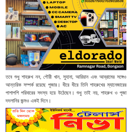
তবে শুধু শাহরুখ নন, গৌরী খান, সুহানা, আরিয়ান এবং আব্রামের সঙ্গেও
আন্তরিক সম্পর্ক রয়েছে পূজার। ধীরে ধীরে তিনি শাহরুখের ম্যানেজারের
পাশাপশি পরিবারের সদস্য হয়ে উঠেছেন। শুধু তাই নয়, শাহরুখ ও পূজা
দদলানির জন্মও একই দিনে।