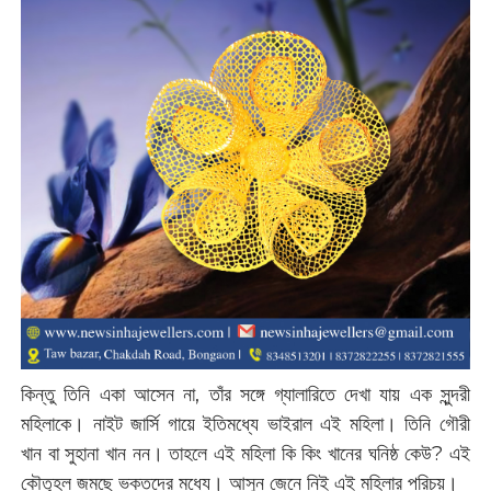
কিন্তু তিনি একা আসেন না, তাঁর সঙ্গে গ্যালারিতে দেখা যায় এক সুন্দরী
মহিলাকে। নাইট জার্সি গায়ে ইতিমধ্যে ভাইরাল এই মহিলা। তিনি গৌরী
খান বা সুহানা খান নন। তাহলে এই মহিলা কি কিং খানের ঘনিষ্ঠ কেউ? এই
কৌতূহল জমছে ভক্তদের মধ্যে। আসুন জেনে নিই এই মহিলার পরিচয়।