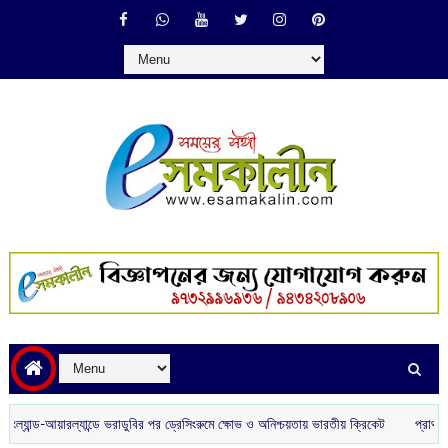
ল্যান্ডে ভরাডুবির পর ড্রেসিংরুমে ক্ষোভ ও অনিশ্চয়তায় ভারতীয় ক্রিকেট
প্রাথমিক শিক্ষকদের