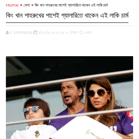
Home
খেলা
কিং খান শাহরুখের পাশেই গ্যালারিতে থাকেন এই লাকি চাৰ্ম
কিং খান শাহরুখের পাশেই গ্যালারিতে থাকেন এই লাকি চাৰ্ম
E SAMAKALIN
৫/১৩/২০২৪ ১২:২৫:০০ PM
,খেলা