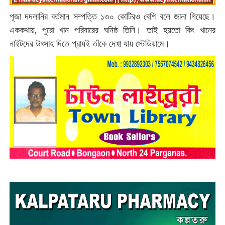
পূজা দদলানির বর্তমান সম্পত্তি ১৩০ কোটিরও বেশি বলে জানা গিয়েছে।
এককথায়, পুরো খান পরিবারের ঘনিষ্ঠ তিনি। তাই হয়তো কিং খানের
নাইটদের উৎসাহ দিতে প্রায়ই তাঁকে দেখা যায় স্টেডিয়ামে।