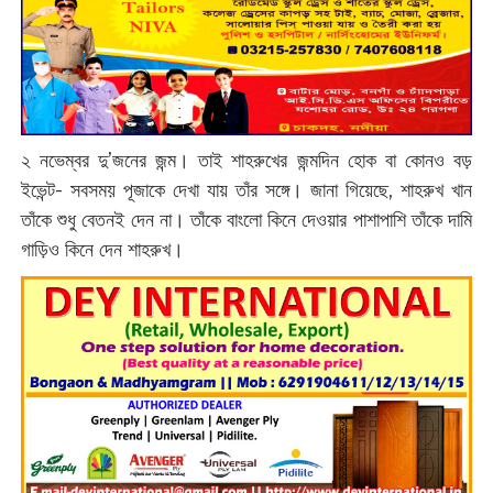
২ নভেম্বর দু’জনের জন্ম। তাই শাহরুখের জন্মদিন হোক বা কোনও বড়
ইভেন্ট- সবসময় পূজাকে দেখা যায় তাঁর সঙ্গে। জানা গিয়েছে, শাহরুখ খান
তাঁকে শুধু বেতনই দেন না। তাঁকে বাংলো কিনে দেওয়ার পাশাপাশি তাঁকে দামি
গাড়িও কিনে দেন শাহরুখ।