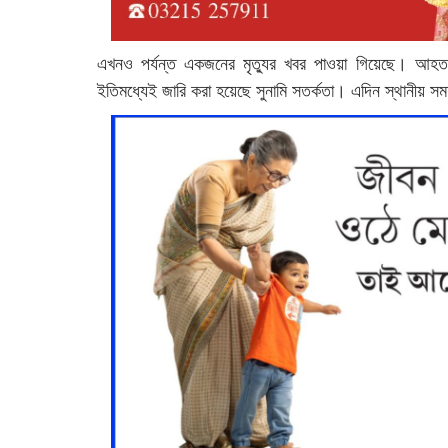
এখনও পর্যন্ত একজনের মৃত্যুর খবর পাওয়া গিয়েছে। আহত
ইতিমধ্যেই জারি করা হয়েছে সুনামি সতর্কতা। এদিন স্থানীয় স