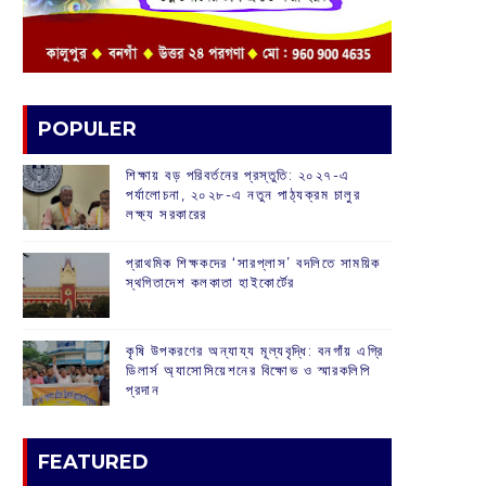
POPULER
শিক্ষায় বড় পরিবর্তনের প্রস্তুতি: ২০২৭-এ
পর্যালোচনা, ২০২৮-এ নতুন পাঠ্যক্রম চালুর
লক্ষ্য সরকারের
প্রাথমিক শিক্ষকদের ‘সারপ্লাস’ বদলিতে সাময়িক
স্থগিতাদেশ কলকাতা হাইকোর্টের
কৃষি উপকরণের অন্যায্য মূল্যবৃদ্ধি: বনগাঁয় এগ্রি
ডিলার্স অ্যাসোসিয়েশনের বিক্ষোভ ও স্মারকলিপি
প্রদান
FEATURED