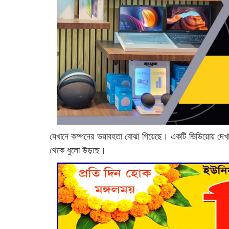
যেখানে কম্পনের ভয়াবহতা বোঝা গিয়েছে। একটি ভিডিয়োয় দেখ
থেকে ধুলো উড়ছে।