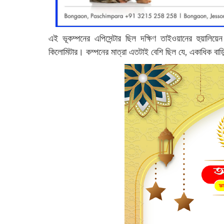
এই ভূকম্পনের এপিসেন্টার ছিল দক্ষিণ তাইওয়ানের হুয়ালি
কিলোমিটার। কম্পনের মাত্রা এতটাই বেশি ছিল যে, একাধিক বাড