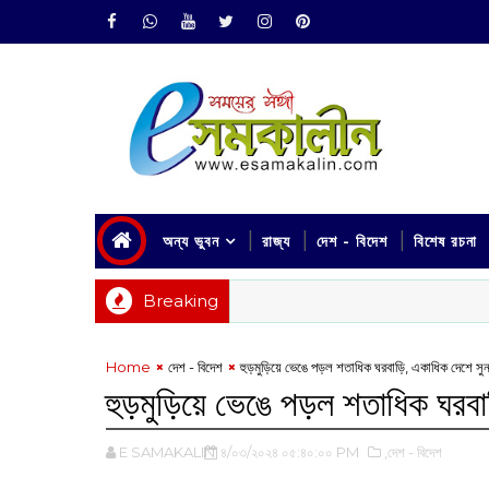
অন্য ভুবন
রাজ্য
দেশ - বিদেশ
বিশেষ রচনা
Breaking
Home
দেশ - বিদেশ
হুড়মুড়িয়ে ভেঙে পড়ল শতাধিক ঘরবাড়ি, একাধিক দেশে সুন
হুড়মুড়িয়ে ভেঙে পড়ল শতাধিক ঘরবাড়
E SAMAKALIN
৪/০৩/২০২৪ ০৫:৪০:০০ PM
,দেশ - বিদেশ