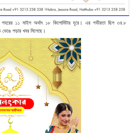
য়েন শহরের ১১ মাইল অর্থাৎ ১৮ কিলোমিটার দূরে। এর গভীরতা ছিল ৩৪.৮
়ি ভেঙে পড়ার খবর মিলেছে।