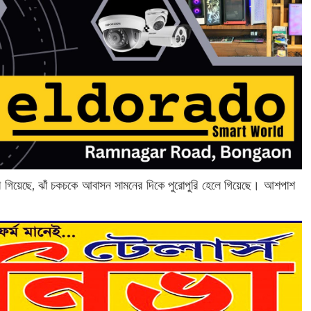
া গিয়েছে, ঝাঁ চকচকে আবাসন সামনের দিকে পুরোপুরি হেলে গিয়েছে। আশপাশ