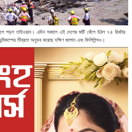
 কবলে পড়ল তাইওয়ান। এদিন সকালে এই দেশের মাটি কেঁপে উঠল ৭.৪ রিখটার
ূমিকম্পের তীব্রতা অনুভব করেছে দক্ষিণ জাপান এবং ফিলিপিন্সও।