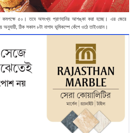
 কমপক্ষে ৫০। তবে অসংখ্য প্রাণহানির আশঙ্কা করা হচ্ছে। এর জেরে
ময় অনুযায়ী, ঠিক সকাল ৮টা নাগাদ ভূমিকম্পে কেঁপে ওঠে তাইওয়ান।