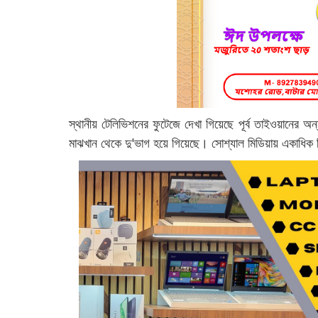
স্থানীয় টেলিভিশনের ফুটেজে দেখা গিয়েছে পূর্ব তাইওয়ানের অন্য
মাঝখান থেকে দু'ভাগ হয়ে গিয়েছে। সোশ্যাল মিডিয়ায় একাধিক