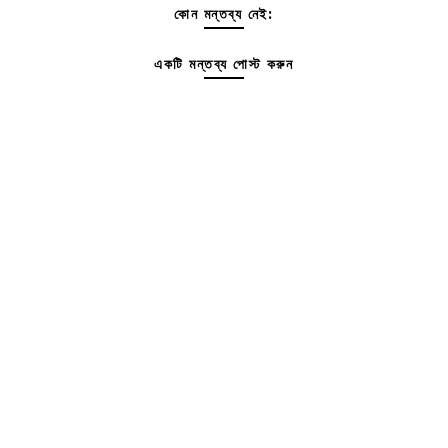
কোন মন্তব্য নেই:
একটি মন্তব্য পোস্ট করুন