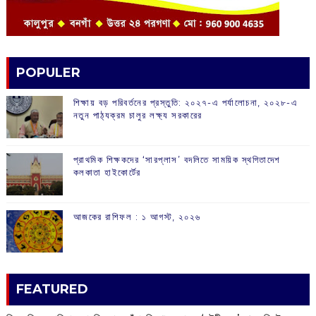
POPULER
শিক্ষায় বড় পরিবর্তনের প্রস্তুতি: ২০২৭-এ পর্যালোচনা, ২০২৮-এ
নতুন পাঠ্যক্রম চালুর লক্ষ্য সরকারের
প্রাথমিক শিক্ষকদের ‘সারপ্লাস’ বদলিতে সাময়িক স্থগিতাদেশ
কলকাতা হাইকোর্টের
আজকের রাশিফল :‌ ‌‌১ আগস্ট, ২০২৬
FEATURED