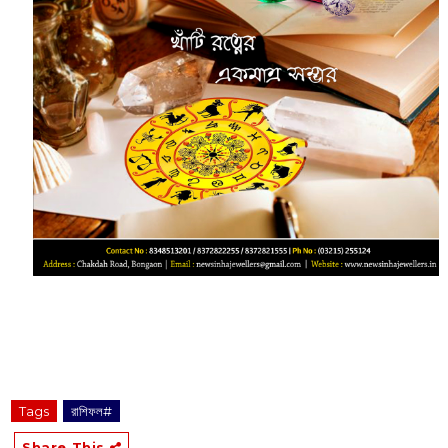
Tags
রাশিফল#
Share This