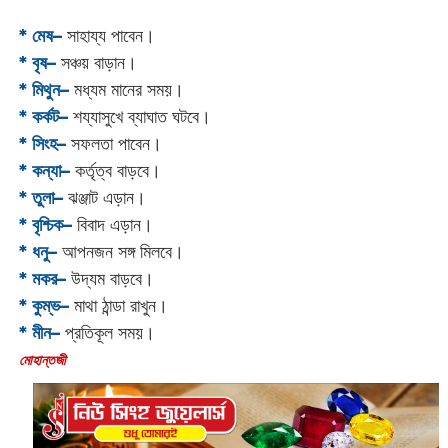
* মেষ–
সাহায্য পাবেন।
* বৃষ–
সঞ্চয় বাড়ান।
* মিথুন–
মধ্যম মানের সময়।
* কর্কট–
শয্যাসুখে ব্যাঘাত ঘটবে।
* সিংহ–
সফলতা পাবেন।
* কন্যা–
কর্তৃত্ব বাড়বে।
* তুলা–
ঝঞ্জাট এড়ান।
* বৃশ্চিক–
বিবাদ এড়ান।
* ধনু–
আপনজন সঙ্গ মিলবে।
* মকর–
উদ্যম বাড়বে।‌
* কুম্ভ–
মাথা ঠান্ডা রাখুন।
* মীন–
প্রতিকূল সময়।
‌মোহান্তজী‌‌‌‌‌‌‌‌‌‌‌‌‌‌‌‌‌