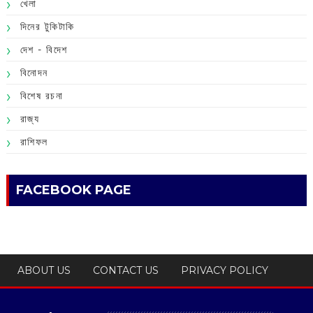
খেলা
দিনের টুকিটাকি
দেশ - বিদেশ
বিনোদন
বিশেষ রচনা
রাজ্য
রাশিফল
FACEBOOK PAGE
ABOUT US
CONTACT US
PRIVACY POLICY