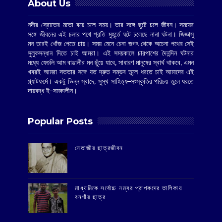
About Us
নদীর স্রোতের মতো বয়ে চলে সময়। তার সঙ্গে ছুটে চলে জীবন। সময়ের
সঙ্গে জীবনের এই চলার পথে প্রতি মুহূর্তে ঘটে চলেছে নানা ঘটনা। জিজ্ঞাসু
মন তারই খোঁজ পেতে চায়। সময় মেনে চেনা জগৎ থেকে অচেনা পথের সেই
সুলুকসন্ধান দিতে চাই আমরা। এই সময়কালে চারপাশের দৈনন্দিন ঘটনার
মধ্যে যেগুলি আম বাঙালীর মন ছুঁয়ে যাবে, সাধারণ মানুষের স্বার্থ থাকবে, এমন
খবরই আমরা সততার সঙ্গে যত দ্রুত সম্ভব তুলে ধরতে চাই আমাদের এই
প্ল্যাটফর্মে। একটু ভিন্ন স্বাদে, সুস্থ সাহিত্য–সংস্কৃতির পরিচয় তুলে ধরতে
দায়বদ্ধ ই–সমকালীন।
Popular Posts
‌নেতাজীর ছাত্রজীবন
মাধ্যমিকে সর্বোচ্চ নম্বর প্রাপকদের তালিকায়
বনগাঁর ছাত্র