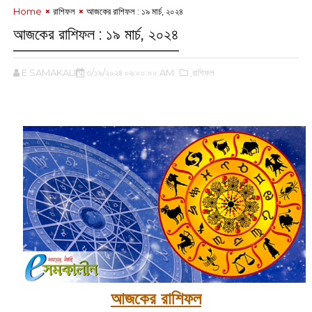
Home
রাশিফল
আজকের রাশিফল : ‌১৯ মার্চ, ২০২৪
আজকের রাশিফল : ‌১৯ মার্চ, ২০২৪
E SAMAKALIN
৩/১৯/২০২৪ ০৬:০০:০০ AM
,রাশিফল
আজকের রাশিফল