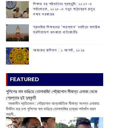
শিক্ষায় বড় পরিবর্তনের প্রস্তুতি: ২০২৭-এ
পর্যালোচনা, ২০২৮-এ নতুন পাঠ্যক্রম চালুর
লক্ষ্য সরকারের
প্রাথমিক শিক্ষকদের ‘সারপ্লাস’ বদলিতে সাময়িক
স্থগিতাদেশ কলকাতা হাইকোর্টের
আজকের রাশিফল :‌ ‌‌১ আগস্ট, ২০২৬
FEATURED
পুলিশের নাম ভাঙিয়ে তোলাবাজি! পেট্রাপোল সীমান্ত এলাকা থেকে
গ্রেপ্তার দুই দুষ্কৃতী
সমকালীন প্রতিবেদন : পেট্রাপোল আন্তর্জাতিক সীমান্ত সংলগ্ন এলাকায়
দীর্ঘদিন ধরে চলা পুলিশের নাম ভাঙিয়ে তোলাবাজির চক্রের পর্দাফাঁস করল
স্থানী...