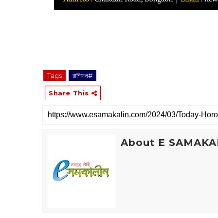
Tags
রাশিফল#
Share This
About E SAMAKA