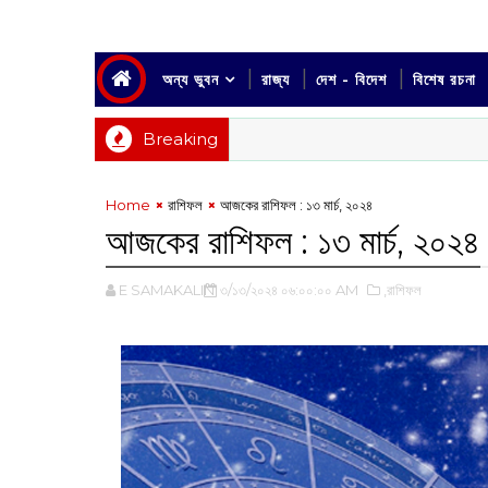
অন্য ভুবন
রাজ্য
দেশ - বিদেশ
বিশেষ রচনা
Breaking
Home
রাশিফল
আজকের রাশিফল : ‌১৩ মার্চ, ২০২৪
আজকের রাশিফল : ‌১৩ মার্চ, ২০২৪
E SAMAKALIN
৩/১৩/২০২৪ ০৬:০০:০০ AM
,রাশিফল