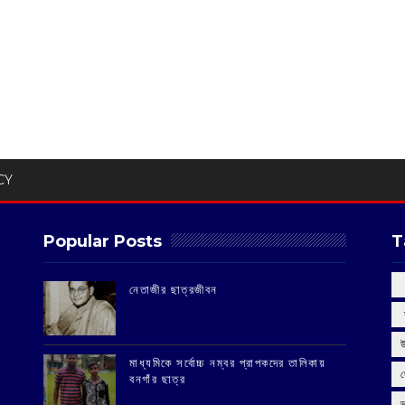
CY
Popular Posts
T
‌নেতাজীর ছাত্রজীবন
‌
মাধ্যমিকে সর্বোচ্চ নম্বর প্রাপকদের তালিকায়
বনগাঁর ছাত্র