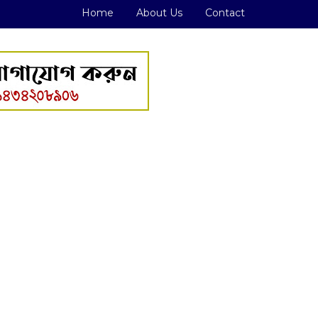
Home
About Us
Contact