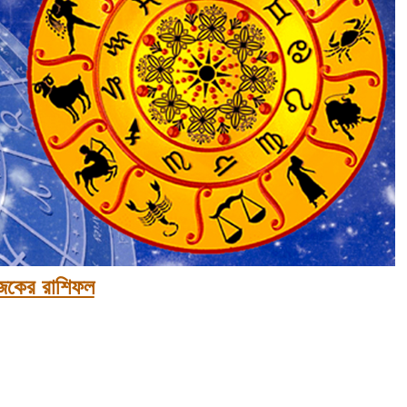
কের রাশিফল