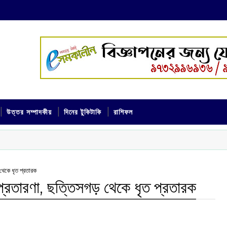
উত্তর সম্পাদকীয়
দিনের টুকিটাকি
রাশিফল
 থেকে ধৃত প্রতারক
 প্রতারণা, ছত্তিসগড় থেকে ধৃত প্রতারক