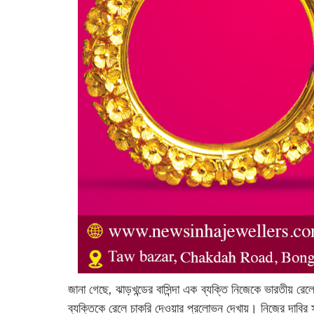
জানা গেছে, ঝাড়খন্ডের বাসিন্দা এক ব্যক্তি নিজেকে ভারতীয় র
ব্যক্তিকে রেলে চাকরি দেওয়ার প্রলোভন দেখায়। নিজের দাবির 