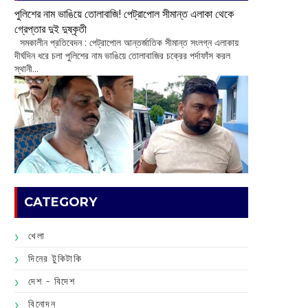
পুলিশের নাম ভাঙিয়ে তোলাবাজি! পেট্রাপোল সীমান্ত এলাকা থেকে
গ্রেপ্তার দুই দুষ্কৃতী
সমকালীন প্রতিবেদন : পেট্রাপোল আন্তর্জাতিক সীমান্ত সংলগ্ন এলাকায়
দীর্ঘদিন ধরে চলা পুলিশের নাম ভাঙিয়ে তোলাবাজির চক্রের পর্দাফাঁস করল
স্থানী...
CATEGORY
খেলা
দিনের টুকিটাকি
দেশ - বিদেশ
বিনোদন