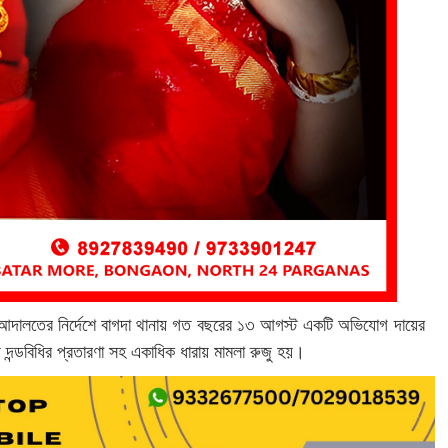
 আদালতের নির্দেশে বাগদা থানায় গত বছরের ১৩ আগস্ট একটি অভিযোগ দায়ের
দন্ডবিধির প্রতারণা সহ একাধিক ধারায় মামলা রুজু হয়।