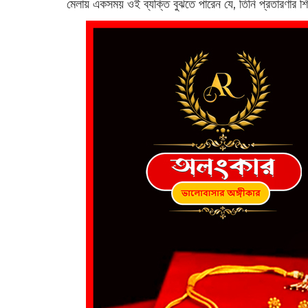
মেলায় একসময় ওই ব্যক্তি বুঝতে পারেন যে, তিনি প্রতারণার 