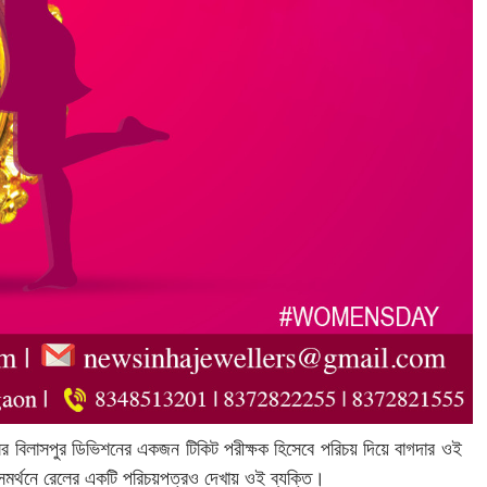
েলের বিলাসপুর ডিভিশনের একজন টিকিট পরীক্ষক হিসেবে পরিচয় দিয়ে বাগদার ওই
সমর্থনে রেলের একটি পরিচয়পত্রও দেখায় ওই ব্যক্তি।