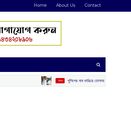
Home
About Us
Contact
পুলিশের নাম ভাঙিয়ে তোলাবাজি! পেট্রাপোল সীমান্ত এলাকা থেকে গ্রেপ্
‌ রাজ্য