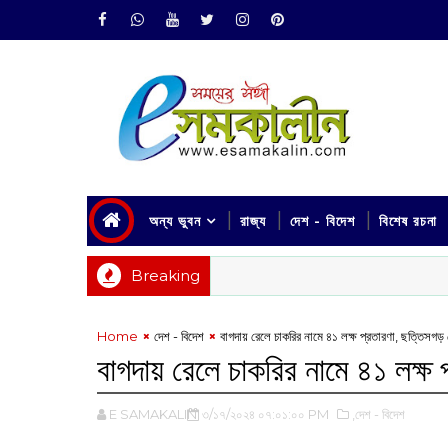
অন্য ভুবন
রাজ্য
দেশ - বিদেশ
বিশেষ রচনা
Breaking
Home
দেশ - বিদেশ
‌বাগদায় রেলে চাকরির নামে ৪১ লক্ষ প্রতারণা, ছত্তিসগড়
‌বাগদায় রেলে চাকরির নামে ৪১ লক্ষ
E SAMAKALIN
৩/১৭/২০২৪ ০৭:০১:০০ PM
,দেশ - বিদেশ