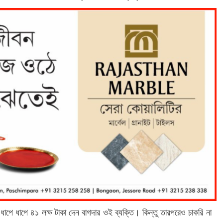
াপে ধাপে ৪১ লক্ষ টাকা দেন বাগদার ওই ব্যক্তি। কিন্তু তারপরেও চাকরি না