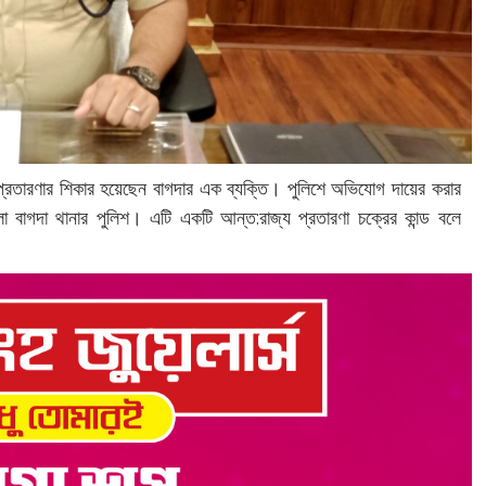
রতারণার শিকার হয়েছেন বাগদার এক ব্যক্তি। পুলিশে অভিযোগ দায়ের করার
বাগদা থানার পুলিশ। এটি একটি আন্ত:‌রাজ্য প্রতারণা চক্রের কান্ড বলে