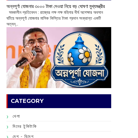
অন্নপূর্ণা যোজনার ৩০০০ টাকা দেওয়া নিয়ে বড় ঘোষণা মুখ্যমন্ত্রীর
সমকালীন প্রতিবেদন : রাজ্যের লক্ষ লক্ষ মহিলার দীর্ঘ অপেক্ষার অবসান
ঘটিয়ে অন্নপূর্ণা যোজনার মাসিক কিস্তির টাকা প্রদান সংক্রান্ত একটি
অত্যন্...
CATEGORY
খেলা
দিনের টুকিটাকি
দেশ - বিদেশ