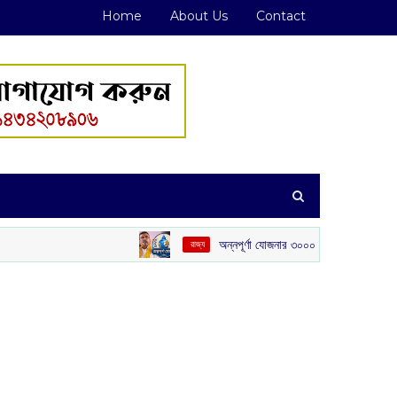
Home
About Us
Contact
অন্নপূর্ণা যোজনার ৩০০০ টাকা দেওয়া নিয়ে বড় ঘোষণা মুখ্যমন্
‌ রাজ্য