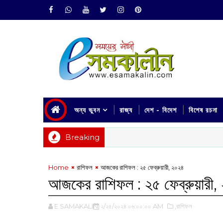
অন্য ভুবন
রাজ্য
দেশ - বিদেশ
বিশেষ রচনা
Breaking
Home
রাশিফল
আজকের রাশিফল : ‌২৫ ফেব্রুয়ারী, ২০২৪
আজকের রাশিফল : ‌২৫ ফেব্রুয়ারী,
E SAMAKALIN
২/২৫/২০২৪ ০৬:০০:০০ AM
,রাশিফল