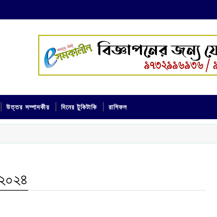
উত্তর সম্পাদকীয়
দিনের টুকিটাকি
রাশিফল
 ২০২৪