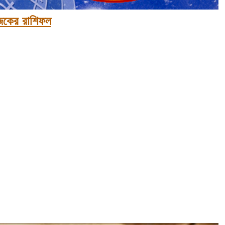
কের রাশিফল