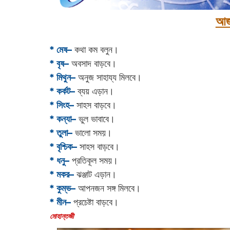
আজ
* মেষ–
কথা কম বলুন।
* বৃষ–
অবসাদ বাড়বে।
* মিথুন–
অনুজ সাহায্য মিলবে।
* কর্কট–
ব্যয় এড়ান।
* সিংহ–
সাহস বাড়বে।
* কন্যা–
ভুল ভাবাবে।
* তুলা–
ভালো সময়।
* বৃশ্চিক–
সাহস বাড়বে।
* ধনু–
প্রতিকূল সময়।
* মকর–
ঝঞ্জাট এড়ান।‌
* কুম্ভ–
আপনজন সঙ্গ মিলবে।
* মীন–
প্রচেষ্টা বাড়বে।
‌মোহান্তজী‌‌‌‌‌‌‌‌‌‌‌‌‌‌‌‌‌