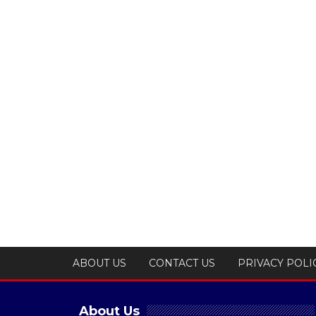
ABOUT US
CONTACT US
PRIVACY POLI
About Us